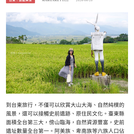
台東｜旅遊美食
MARGARET1122
2026-06-20
到台東旅行，不僅可以欣賞大山大海、自然純樸的
風景，還可以接觸史前遺跡、原住民文化。臺東縣
面積全台第三大，傍山臨海，自然資源豐富，史前
遺址數量全台第一。阿美族、卑南族等六族人口佔