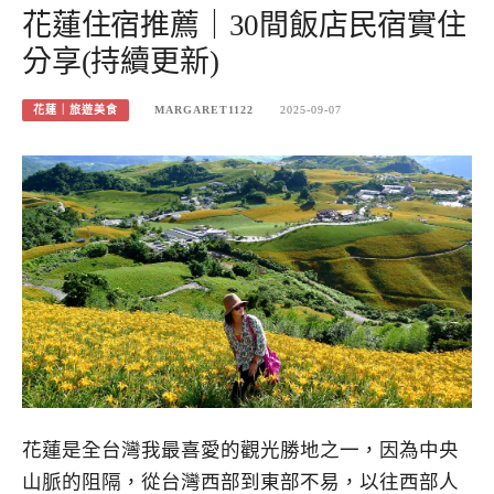
花蓮住宿推薦｜30間飯店民宿實住
分享(持續更新)
花蓮｜旅遊美食
MARGARET1122
2025-09-07
花蓮是全台灣我最喜愛的觀光勝地之一，因為中央
山脈的阻隔，從台灣西部到東部不易，以往西部人