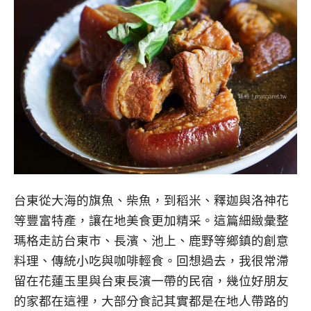
台東從大海的旗魚、柴魚，到稻米、釋迦與洛神花
等豐富特產，讓在地美食更加精采。這篇細緻彙整
瑪格走訪台東市、長濱、池上、鹿野等鄉鎮的創意
料理、傳統小吃與咖啡輕食。回想過去，我很常滯
留在花蓮玉里與台東長濱一帶的民宿，幾位好朋友
的家都在這裡，大部分食記其實都是在地人帶路的