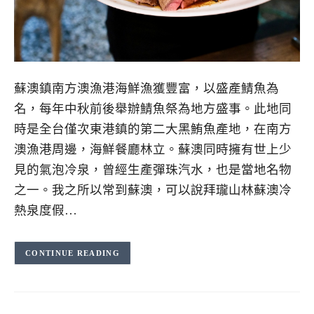
蘇澳鎮南方澳漁港海鮮漁獲豐富，以盛產鯖魚為
名，每年中秋前後舉辦鯖魚祭為地方盛事。此地同
時是全台僅次東港鎮的第二大黑鮪魚產地，在南方
澳漁港周邊，海鮮餐廳林立。蘇澳同時擁有世上少
見的氣泡冷泉，曾經生產彈珠汽水，也是當地名物
之一。我之所以常到蘇澳，可以說拜瓏山林蘇澳冷
熱泉度假…
CONTINUE READING