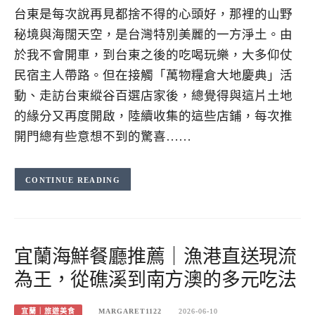
台東是每次說再見都捨不得的心頭好，那裡的山野
秘境與海闊天空，是台灣特別美麗的一方淨土。由
於我不會開車，到台東之後的吃喝玩樂，大多仰仗
民宿主人帶路。但在接觸「萬物糧倉大地慶典」活
動、走訪台東縱谷百選店家後，總覺得與這片土地
的緣分又再度開啟，陸續收集的這些店鋪，每次推
開門總有些意想不到的驚喜……
CONTINUE READING
宜蘭海鮮餐廳推薦｜漁港直送現流
為王，從礁溪到南方澳的多元吃法
宜蘭｜旅遊美食
MARGARET1122
2026-06-10