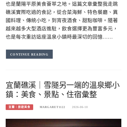
也是蘭陽平原美食薈萃之地。這篇文章彙整我走跳
礁溪實際吃過的食記，從合菜海鮮、特色餐廳、異
國料理、傳統小吃，到宵夜酒食、甜點咖啡。隨著
越來越多大型酒店進駐，飲食選擇更為豐富多元，
也是每次重訪這座溫泉小鎮時最深切的回憶……
CONTINUE READING
宜蘭礁溪｜雪隧另一端的溫泉鄉小
鎮：美食、景點、住宿彙整
宜蘭｜旅遊美食
MARGARET1122
2026-06-10