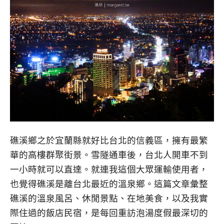
礁溪鄉之於宜蘭縣就好比台北的信義區，擁有最繁
華的高樓群聚街景。雪隧通車後，台北人開車不到
一小時就可以直達。就連我這個大眾運輸使用者，
也覺得礁溪是離台北最近的溫泉鄉。這篇文章彙整
礁溪的溫泉風呂、休閒景點、在地美食，以及我實
際住過的飯店民宿，是每回重訪泡湯度假最深切的