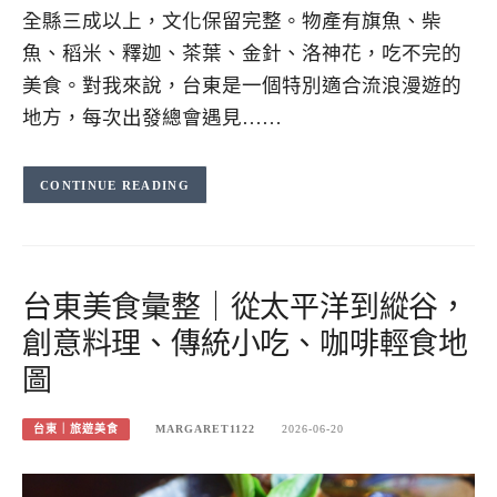
全縣三成以上，文化保留完整。物產有旗魚、柴
魚、稻米、釋迦、茶葉、金針、洛神花，吃不完的
美食。對我來說，台東是一個特別適合流浪漫遊的
地方，每次出發總會遇見……
CONTINUE READING
台東美食彙整｜從太平洋到縱谷，
創意料理、傳統小吃、咖啡輕食地
圖
台東｜旅遊美食
MARGARET1122
2026-06-20