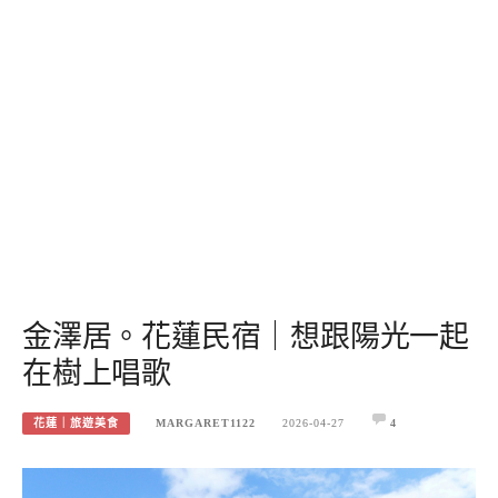
金澤居。花蓮民宿｜想跟陽光一起
在樹上唱歌
花蓮｜旅遊美食
MARGARET1122
2026-04-27
4