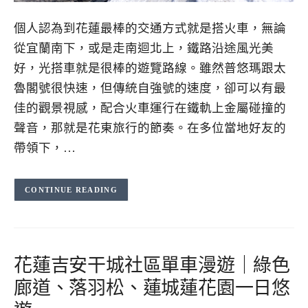
個人認為到花蓮最棒的交通方式就是搭火車，無論
從宜蘭南下，或是走南迴北上，鐵路沿途風光美
好，光搭車就是很棒的遊覽路線。雖然普悠瑪跟太
魯閣號很快速，但傳統自強號的速度，卻可以有最
佳的觀景視感，配合火車運行在鐵軌上金屬碰撞的
聲音，那就是花東旅行的節奏。在多位當地好友的
帶領下，…
CONTINUE READING
花蓮吉安干城社區單車漫遊｜綠色
廊道、落羽松、蓮城蓮花園一日悠