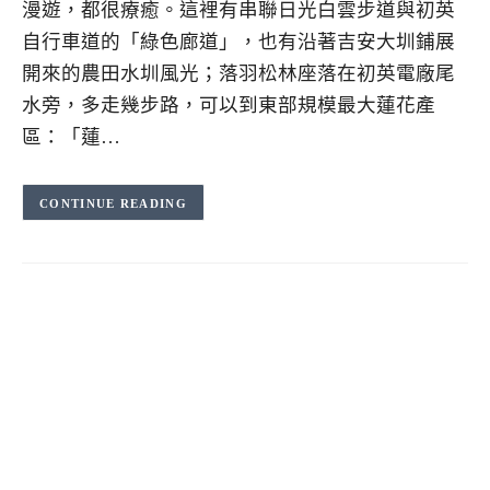
漫遊，都很療癒。這裡有串聯日光白雲步道與初英
自行車道的「綠色廊道」，也有沿著吉安大圳鋪展
開來的農田水圳風光；落羽松林座落在初英電廠尾
水旁，多走幾步路，可以到東部規模最大蓮花產
區：「蓮…
CONTINUE READING