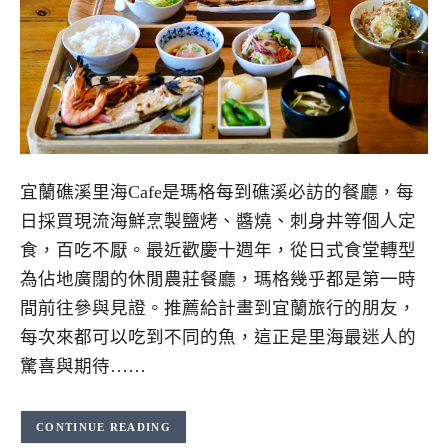
宜蘭礁溪里海Cafe是瑪格每到礁溪必訪的餐廳，每
日採買現流海鮮烹製鹽烤、醬燒、刺身丼等個人定
食，百吃不厭。最近歡慶十週年，從日式食堂轉型
為佔地廣闊的休閒農莊餐廳，瑪格幾乎都是第一時
間前往參與見證。推薦給計畫到宜蘭旅行的朋友，
每次來都可以吃到不同的魚，這正是里海最迷人的
驚喜與期待……
CONTINUE READING