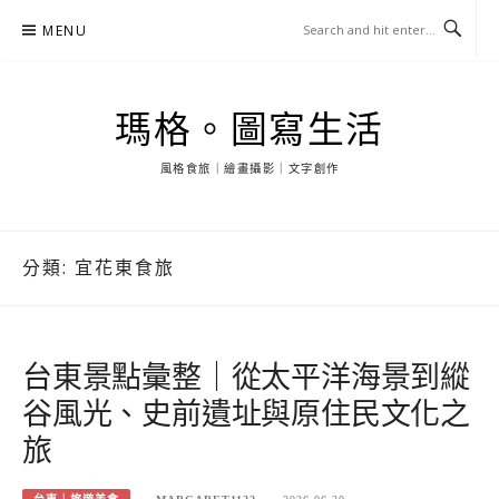
Skip
MENU
to
content
瑪格。圖寫生活
風格食旅｜繪畫攝影｜文字創作
分類:
宜花東食旅
台東景點彙整｜從太平洋海景到縱
谷風光、史前遺址與原住民文化之
旅