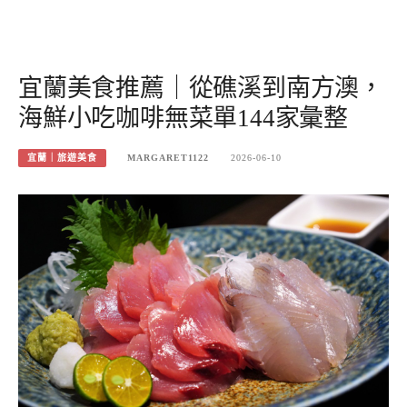
宜蘭美食推薦｜從礁溪到南方澳，
海鮮小吃咖啡無菜單144家彙整
宜蘭｜旅遊美食
MARGARET1122
2026-06-10