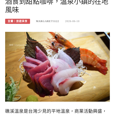
酒食到甜點咖啡，溫泉小鎮的在地
風味
宜蘭｜旅遊美食
MARGARET1122
2026-06-10
礁溪溫泉是台灣少見的平地溫泉，商業活動興盛，