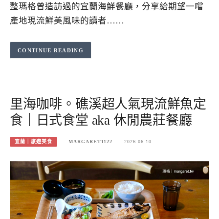
整瑪格曾造訪過的宜蘭海鮮餐廳，分享給期望一嚐
產地現流鮮美風味的讀者……
CONTINUE READING
里海咖啡。礁溪超人氣現流鮮魚定
食｜日式食堂 aka 休閒農莊餐廳
宜蘭｜旅遊美食
MARGARET1122
2026-06-10