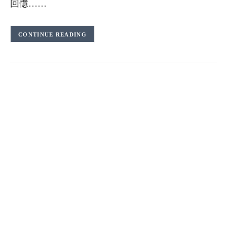
回憶……
CONTINUE READING