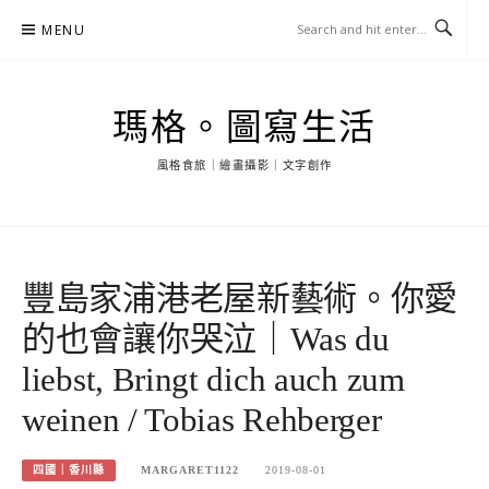
Skip
MENU
to
content
瑪格。圖寫生活
風格食旅｜繪畫攝影｜文字創作
豐島家浦港老屋新藝術。你愛
的也會讓你哭泣｜Was du
liebst, Bringt dich auch zum
weinen / Tobias Rehberger
四國｜香川縣
MARGARET1122
2019-08-01