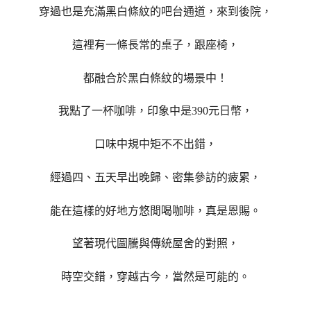
穿過也是充滿黑白條紋的吧台通道，來到後院，
這裡有一條長常的桌子，跟座椅，
都融合於黑白條紋的場景中！
我點了一杯咖啡，印象中是390元日幣，
口味中規中矩不不出錯，
經過四、五天早出晚歸、密集參訪的疲累，
能在這樣的好地方悠閒喝咖啡，真是恩賜。
望著現代圖騰與傳統屋舍的對照，
時空交錯，穿越古今，當然是可能的。