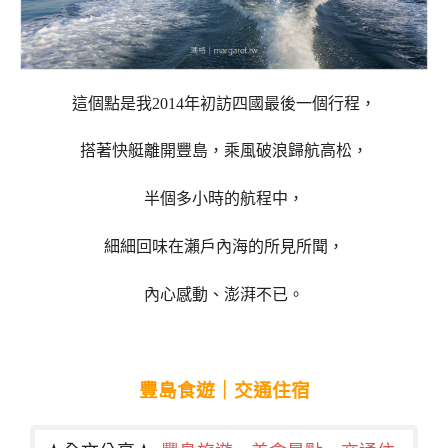
這個點是我2014年初訪四國最後一個行程，
搭著快艇離開豐島，乘風破浪歸航高松，
半個多小時的航程中，
細細回味在瀨戶內海的所見所聞，
內心感動、澎湃不已。
豐島食遊｜交通住宿