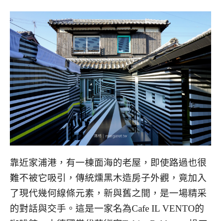
靠近家浦港，有一棟面海的老屋，即使路過也很
難不被它吸引，傳統燻黑木造房子外觀，竟加入
了現代幾何線條元素，新與舊之間，是一場精采
的對話與交手。這是一家名為Cafe IL VENTO的