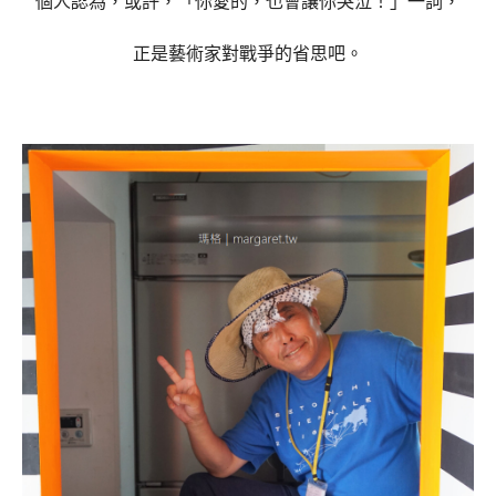
個人認為，或許，「你愛的，也會讓你哭泣！」一詞，
正是藝術家對戰爭的省思吧。