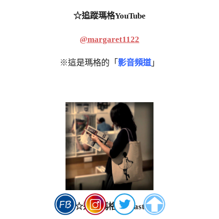
☆追蹤瑪格YouTube
@margaret1122
※這是瑪格的「
影音頻道
」
☆追蹤瑪格Podcast