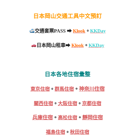
日本岡山交通工具中文預訂
交通套票PASS ➡
Klook
。
KKDay
日本岡山租車➡
Klook
。
KKDay
日本各地住宿彙整
。
神奈川住宿
東京住宿
。
群馬住宿
關西住宿
。
大阪住宿
。
京都住宿
兵庫住宿
。
。
靜岡住宿
高松住宿
福島住宿
。
秋田住宿