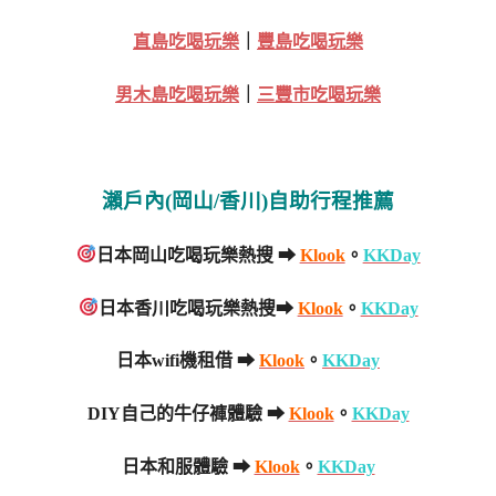
直島吃喝玩樂
｜
豐島吃喝玩樂
男木島吃喝玩樂
｜
三豐市吃喝玩樂
瀨戶內(岡山/香川)自助行程推薦
日本岡山吃喝玩樂熱搜 ➡
Klook
。
KKDay
日本香川吃喝玩樂熱搜➡
Klook
。
KKDay
日本wifi機租借 ➡
Klook
。
KKDay
DIY自己的牛仔褲體驗 ➡
Klook
。
KKDay
日本和服體驗 ➡
Klook
。
KKDay