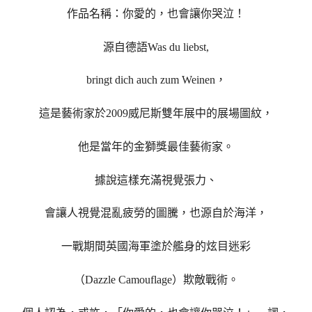
作品名稱：你愛的，也會讓你哭泣！
源自德語Was du liebst,
bringt dich auch zum Weinen，
這是藝術家於2009威尼斯雙年展中的展場圖紋，
他是當年的金獅獎最佳藝術家。
據說這樣充滿視覺張力、
會讓人視覺混亂疲勞的圖騰，也源自於海洋，
一戰期間英國海軍塗於艦身的炫目迷彩
（Dazzle Camouflage）欺敵戰術。