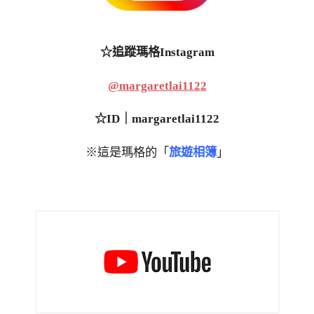
☆追蹤瑪格Instagram
@margaretlai1122
☆ID｜margaretlai1122
※這是瑪格的「
旅遊相簿
」