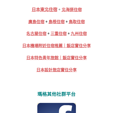
日本東北住宿
。
北海道住宿
廣島住宿
。
島根住宿
。
鳥取住宿
名古屋住宿
。
三重住宿
。
九州住宿
日本機場附近住宿推薦｜飯店實住分享
日本特色青年旅館｜飯店實住分享
日本設計旅店實住分享
瑪格其他社群平台