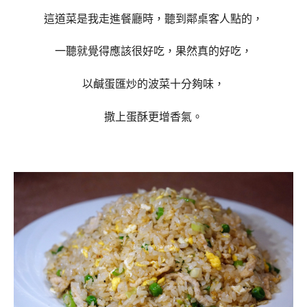
這道菜是我走進餐廳時，聽到鄰桌客人點的，
一聽就覺得應該很好吃，果然真的好吃，
以鹹蛋匯炒的波菜十分夠味，
撒上蛋酥更增香氣。