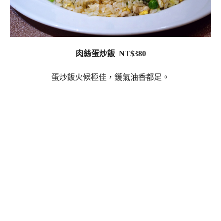
肉絲蛋炒飯 NT$380
蛋炒飯火候極佳，鑊氣油香都足。