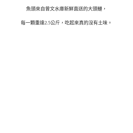
魚頭來自
曾文水庫新鮮直送的大頭鰱，
每一顆重達2.5公斤，吃起來真的沒有土味。