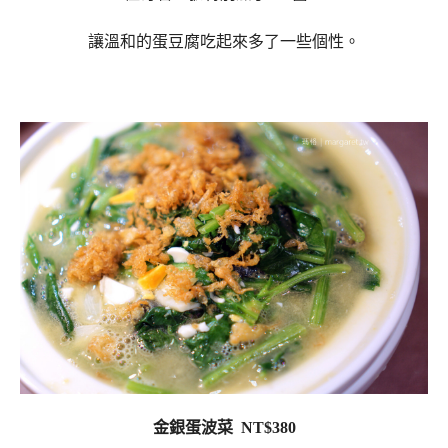
讓溫和的蛋豆腐吃起來多了一些個性。
金銀蛋波菜 NT$380