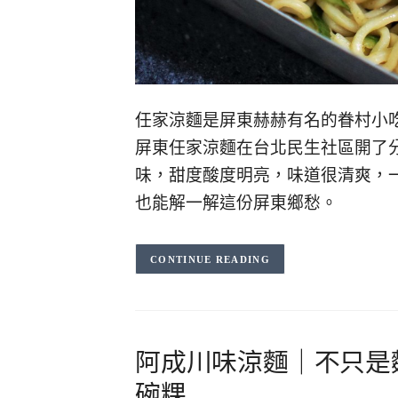
任家涼麵是屏東赫赫有名的眷村小
屏東任家涼麵在台北民生社區開了
味，甜度酸度明亮，味道很清爽，
也能解一解這份屏東鄉愁。
CONTINUE READING
阿成川味涼麵｜不只是
碗粿