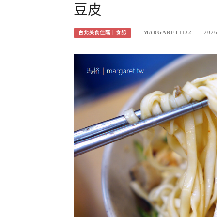
豆皮
MARGARET1122
2026
台北美食佳釀｜食記