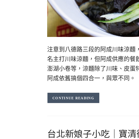
注意到八德路三段的阿成川味涼麵
名主打川味涼麵，但阿成供應的餐
澎湖小卷等，涼麵除了川味、皮蛋
阿成依舊搞個四合一，與眾不同。
CONTINUE READING
台北新娘子小吃｜寶清