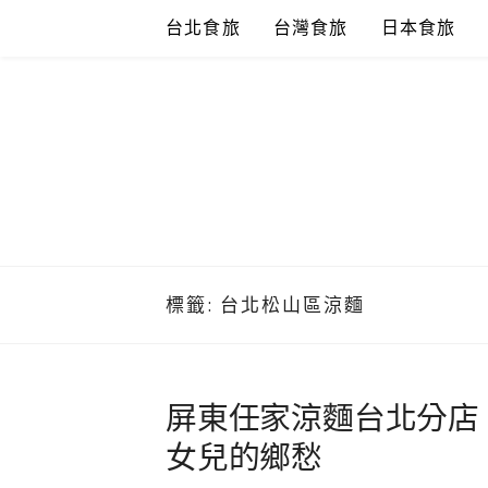
Skip
台北食旅
台灣食旅
日本食旅
to
content
標籤:
台北松山區涼麵
屏東任家涼麵台北分店
女兒的鄉愁