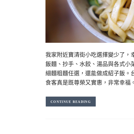
我家附近寶清街小吃選擇變少了，
飯麵、抄手、水餃、湯品與各式小
細麵粗麵任選，還能做成紹子飯。
食客真是既尊榮又實惠，非常幸福
CONTINUE READING