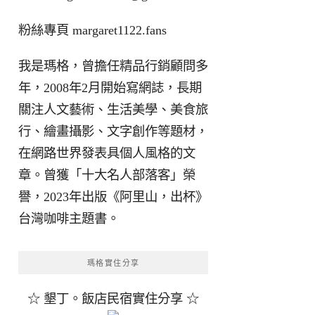
粉絲專頁
margaret1122.fans
我是瑪格，曾擔任精品行銷顧問多
年，2008年2月開始寫網誌，長期
關注人文藝術、生活美學、美食旅
行、繪畫攝影、文字創作等題材，
在網路世界發表具個人風格的文
章。曾獲「十大名人部落客」榮
譽，2023年出版《阿里山，出杯》
台灣咖啡主題書。
瑪格實住分享
☆ 墾丁。飯店民宿實住分享 ☆