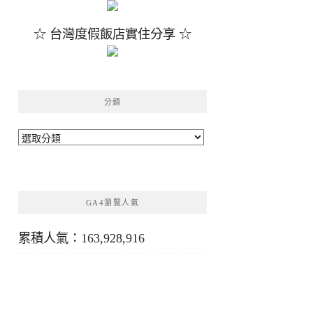
☆ 台灣度假飯店實住分享 ☆
分類
分
類
GA4瀏覽人氣
累積人氣：163,928,916