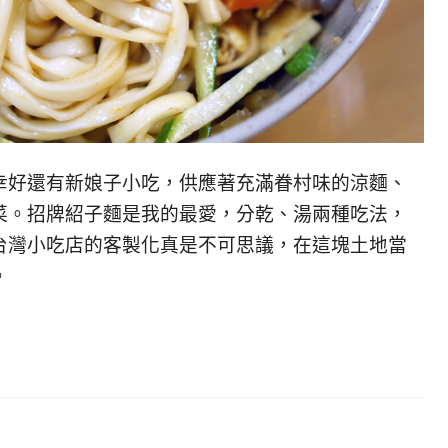
幸好還有新娘子小吃，供應著充滿眷村味的涼麵、
菜。招牌紹子麵是我的最愛，分乾、湯兩種吃法，
台灣小吃店的客製化真是不可思議，在這塊土地當
。