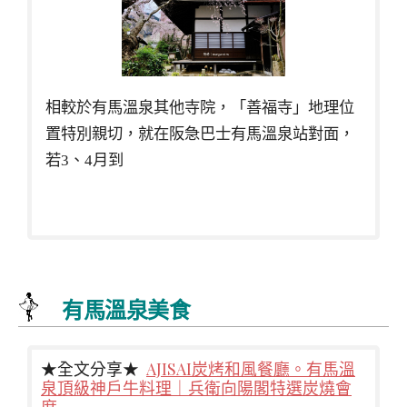
相較於有馬溫泉其他寺院，「善福寺」地理位
置特別親切，就在阪急巴士有馬溫泉站對面，
若3、4月到
有馬溫泉美食
★全文分享★
AJISAI炭烤和風餐廳。有馬溫
泉頂級神戶牛料理｜兵衛向陽閣特選炭燒會
席