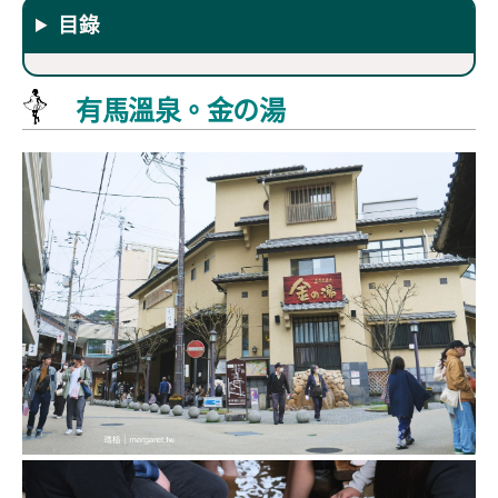
目錄
有馬溫泉。金の湯