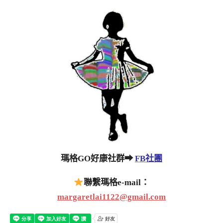
瑪格GO好康社群➡
FB社團
聯繫瑪格e-mail：
margaretlai1122@gmail.com