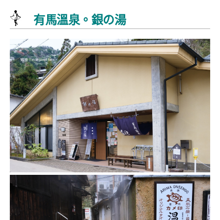
有馬溫泉。銀の湯