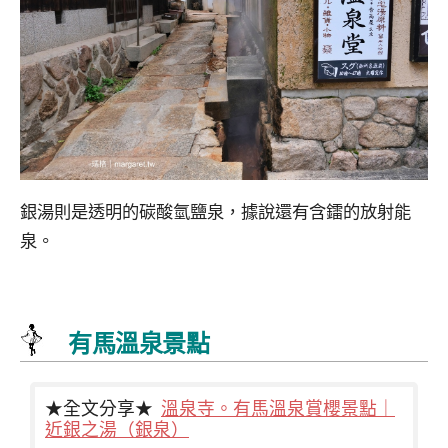
銀湯則是透明的碳酸氫鹽泉，據說還有含鐳的放射能
泉。
有馬溫泉景點
★全文分享★
溫泉寺。有馬溫泉賞櫻景點｜
近銀之湯（銀泉）