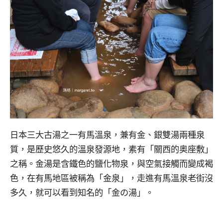
日本三大古湯之一有馬溫泉，兼有金、銀雙湯兩種泉
質，是歷史悠久的溫泉發源地，素有「關西的奥座敷」
之稱。金湯是含鐵色的鹽化物泉，與空氣接觸而變成褐
色，在有馬地區被稱為「金泉」，走進有馬溫泉老街沒
多久，就可以看到知名的「金の湯」。