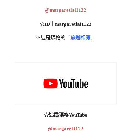
@margaretlai1122
☆ID｜margaretlai1122
※這是瑪格的「
旅遊相簿
」
☆追蹤瑪格YouTube
@margaret1122