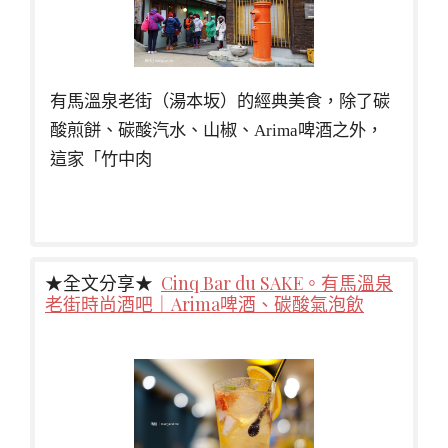
有馬溫泉老街（湯本坂）的經典美食，除了碳
酸煎餅、碳酸汽水、山椒、Arima啤酒之外，
這家「竹中肉
★全文分享★
Cinq Bar du SAKE。有馬溫泉
老街時尚酒吧｜Arima啤酒、碳酸氣泡飲