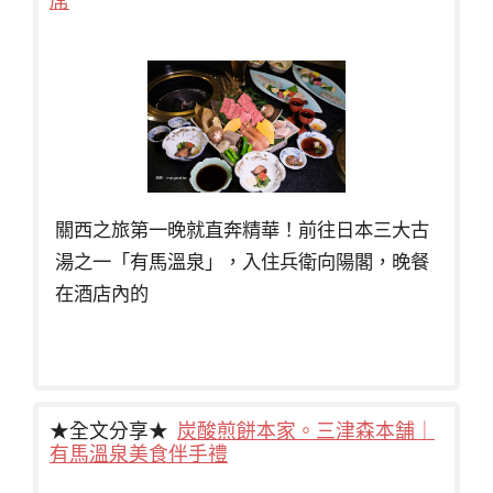
關西之旅第一晚就直奔精華！前往日本三大古
湯之一「有馬溫泉」，入住兵衛向陽閣，晚餐
在酒店內的
★全文分享★
炭酸煎餅本家。三津森本舗｜
有馬溫泉美食伴手禮