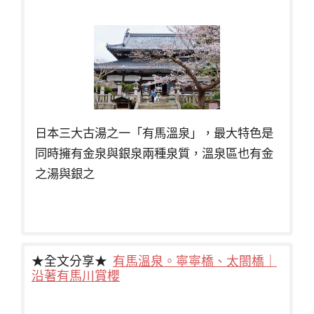
日本三大古湯之一「有馬溫泉」，最大特色是
同時擁有金泉與銀泉兩種泉質，溫泉區也有金
之湯與銀之
★全文分享★
有馬溫泉。寧寧橋、太閤橋｜
沿著有馬川賞櫻