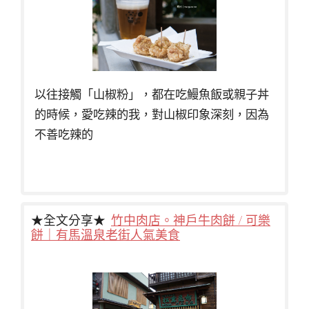
以往接觸「山椒粉」，都在吃鰻魚飯或親子丼
的時候，愛吃辣的我，對山椒印象深刻，因為
不善吃辣的
★全文分享★
竹中肉店。神戶牛肉餅 / 可樂
餅｜有馬溫泉老街人氣美食