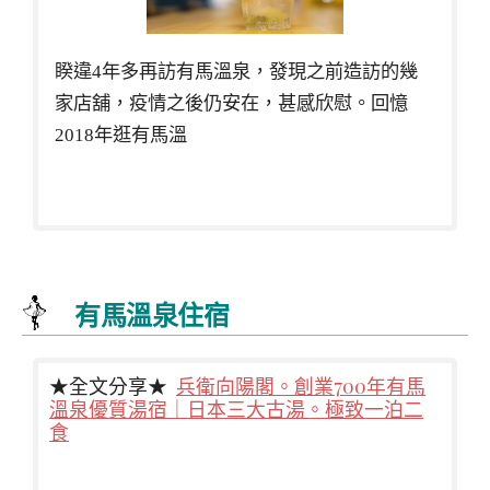
睽違4年多再訪有馬溫泉，發現之前造訪的幾
家店舖，疫情之後仍安在，甚感欣慰。回憶
2018年逛有馬溫
有馬溫泉住宿
★全文分享★
兵衛向陽閣。創業700年有馬
溫泉優質湯宿｜日本三大古湯。極致一泊二
食