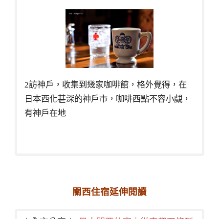
2訪神戶，收集到幾家咖啡館，格外覺得，在
日本西化甚深的神戶市，咖啡西點不容小覷，
有神戶在地
關西住宿延伸閱讀