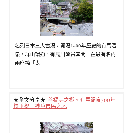
名列日本三大古湯，開湯1400年歷史的有馬溫
泉，群山環道，有馬川流貫其間，在最有名的
兩座橋「太
★全文分享★
善福寺之櫻。有馬溫泉300年
枝垂櫻｜神戶市民之木