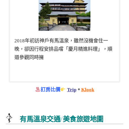
2018年初訪神戶有馬溫泉，雖然沒機會住一
晚，卻因行程安排品嚐「慶月精進料理」，順
道參觀同時擁
訂房比價
Trip
。
Klook
有馬溫泉交通/美食旅遊地圖