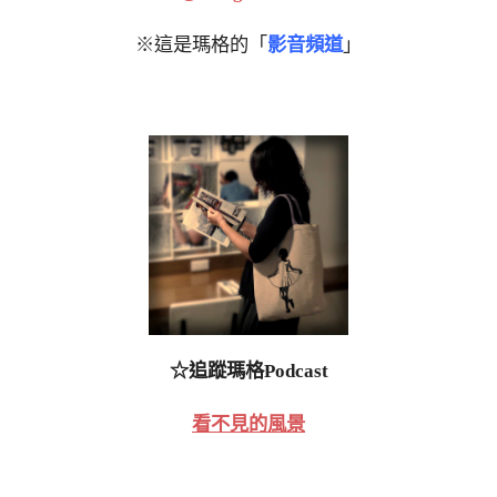
※這是瑪格的「
影音頻道
」
☆追蹤瑪格Podcast
看不見的風景