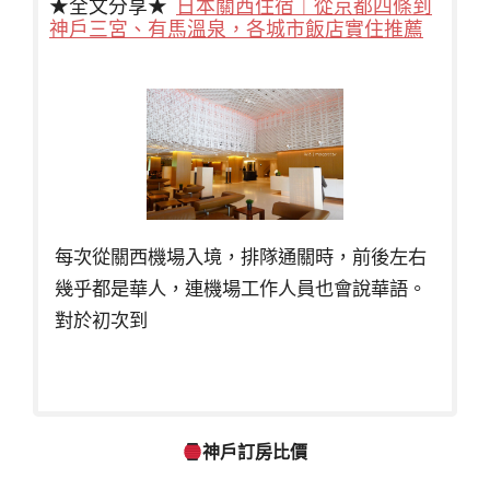
★全文分享★
日本關西住宿｜從京都四條到
神戶三宮、有馬溫泉，各城市飯店實住推薦
每次從關西機場入境，排隊通關時，前後左右
幾乎都是華人，連機場工作人員也會說華語。
對於初次到
神戶訂房比價