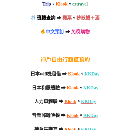
Trip
。
Klook
。
eztravel
班機查詢
➡
機票
。
秒殺機＋酒
中文預訂
➡
免稅購物
神戶自由行超值預約
日本wifi機租借 ➡
Klook
。
KKDay
日本和服體驗 ➡
Klook
。
KKDay
人力車體驗 ➡
Klook
。
KKDay
音樂郵輪晚餐 ➡
Klook
。
KKDay
神戶牛饗宴 ➡
Klook
。
KKDay