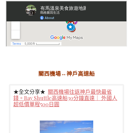
關西機場↔神戶高速船
★全文分享★
關西機場往返神戶最快最省
錢。Bay Shuttle高速船30分鐘直達｜ 外國人
超低價單程500日圓