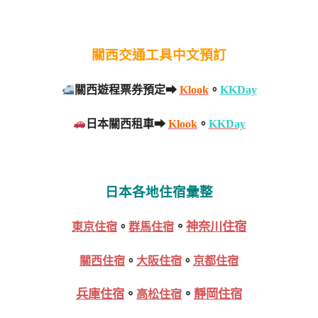
關西交通工具中文預訂
關西遊程票券預定➡
Klook
。
KKDay
日本關西租車➡
Klook
。
KKDay
日本各地住宿彙整
。
神奈川住宿
東京住宿
。
群馬住宿
關西住宿
。
大阪住宿
。
京都住宿
兵庫住宿
。
。
靜岡住宿
高松住宿