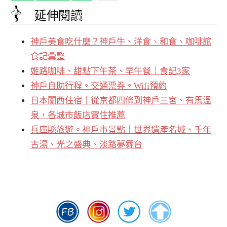
延伸閱讀
神戶美食吃什麼？神戶牛、洋食、和食、咖啡館
食記彙整
姬路咖啡、甜點下午茶、早午餐｜食記3家
神戶自助行程。交通票券。Wifi預約
日本關西住宿｜從京都四條到神戶三宮、有馬溫
泉，各城市飯店實住推薦
兵庫縣旅遊。神戶市景點｜世界遺產名城、千年
古湯、光之盛典、淡路夢舞台