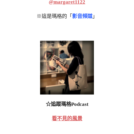
@margaret1122
※這是瑪格的「
影音頻道
」
☆追蹤瑪格Podcast
看不見的風景