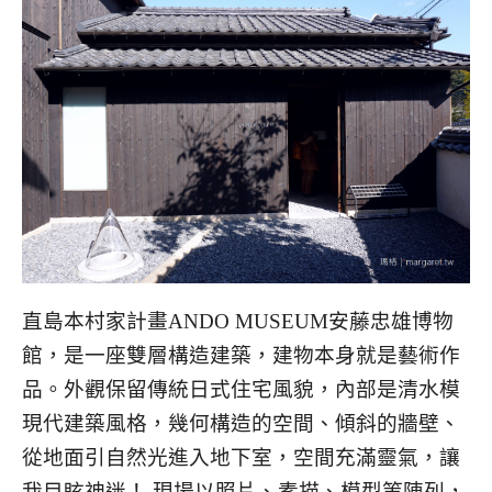
直島本村家計畫ANDO MUSEUM安藤忠雄博物
館，是一座雙層構造建築，建物本身就是藝術作
品。外觀保留傳統日式住宅風貌，內部是清水模
現代建築風格，幾何構造的空間、傾斜的牆壁、
從地面引自然光進入地下室，空間充滿靈氣，讓
我目眩神迷！ 現場以照片、素描、模型等陳列，