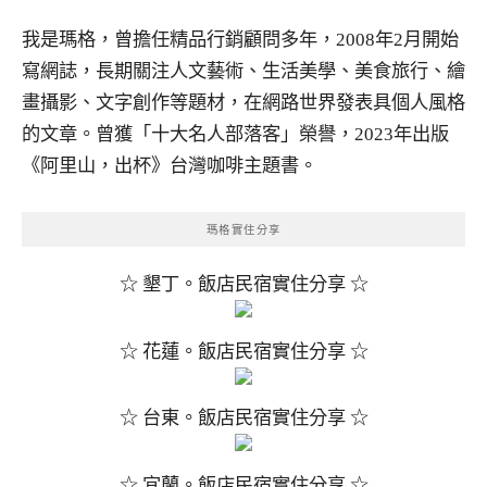
我是瑪格，曾擔任精品行銷顧問多年，2008年2月開始
寫網誌，長期關注人文藝術、生活美學、美食旅行、繪
畫攝影、文字創作等題材，在網路世界發表具個人風格
的文章。曾獲「十大名人部落客」榮譽，2023年出版
《阿里山，出杯》台灣咖啡主題書。
瑪格實住分享
☆ 墾丁。飯店民宿實住分享 ☆
☆ 花蓮。飯店民宿實住分享 ☆
☆ 台東。飯店民宿實住分享 ☆
☆ 宜蘭。飯店民宿實住分享 ☆