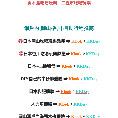
男木島吃喝玩樂
｜
三豐市吃喝玩樂
瀨戶內(岡山/香川)自助行程推薦
日本岡山吃喝玩樂熱搜 ➡
Klook
。
KKDay
日本香川吃喝玩樂熱搜➡
Klook
。
KKDay
日本wifi機租借 ➡
Klook
。
KKDay
DIY自己的牛仔褲體驗 ➡
Klook
。
KKDay
日本和服體驗 ➡
Klook
。
KKDay
人力車體驗 ➡
Klook
。
KKDay
岡山瀨戶內海獨木舟體驗 ➡
Klook
。
KKDay