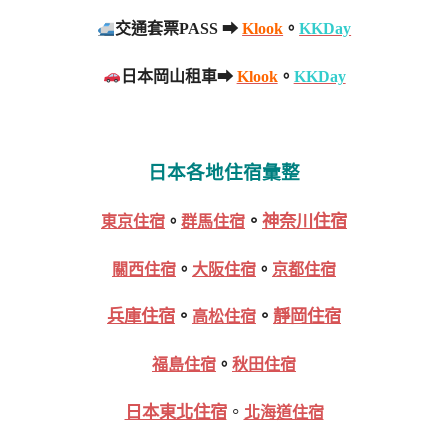
交通套票PASS ➡
Klook
。
KKDay
日本岡山租車➡
Klook
。
KKDay
日本各地住宿彙整
。
神奈川住宿
東京住宿
。
群馬住宿
關西住宿
。
大阪住宿
。
京都住宿
兵庫住宿
。
。
靜岡住宿
高松住宿
福島住宿
。
秋田住宿
日本東北住宿
。
北海道住宿