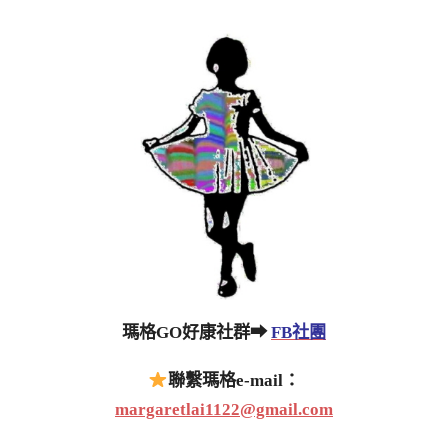
瑪格GO好康社群➡
FB社團
聯繫瑪格e-mail：
margaretlai1122@gmail.com