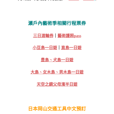
瀨戶內藝術季相關行程票券
三日渡輪券
｜
藝術護照pass
小豆島一日遊
｜
直島一日遊
豊島、犬島一日遊
大島、女木島、男木島一日遊
天空之鏡父母濱半日遊
日本岡山交通工具中文預訂