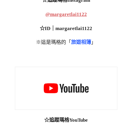
☆追蹤瑪格Instagram
@margaretlai1122
☆ID｜margaretlai1122
※這是瑪格的「
旅遊相簿
」
☆追蹤瑪格YouTube