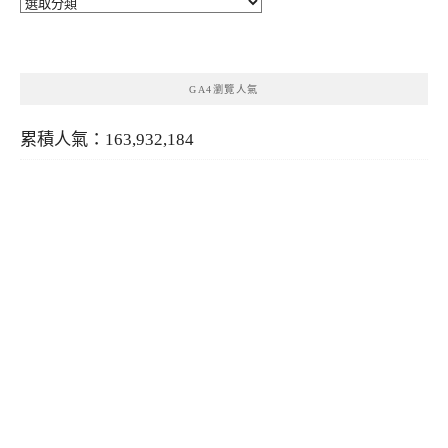
分
類
GA4瀏覽人氣
累積人氣：163,932,184