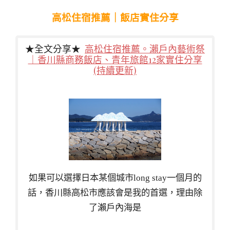
高松住宿推薦｜飯店實住分享
★全文分享★
高松住宿推薦。瀨戶內藝術祭
｜香川縣商務飯店、青年旅館12家實住分享
(持續更新)
如果可以選擇日本某個城市long stay一個月的
話，香川縣高松市應該會是我的首選，理由除
了瀨戶內海是