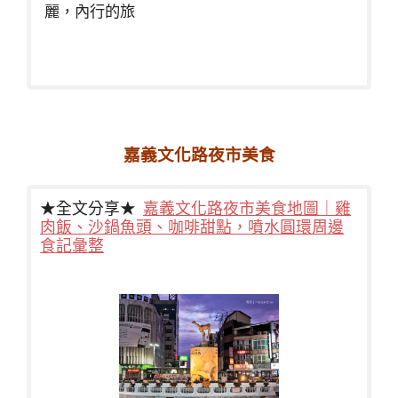
麗，內行的旅
嘉義文化路夜市美食
★全文分享★
嘉義文化路夜市美食地圖｜雞
肉飯、沙鍋魚頭、咖啡甜點，噴水圓環周邊
食記彙整