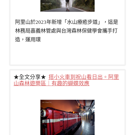
阿里山於2023年新增「水山療癒步道」，這是
林務局嘉義林管處與台灣森林保健學會攜手打
造，運用環
★全文分享★
搭小火車到祝山看日出。阿里
山森林遊樂區｜有趣的蝴蝶效應