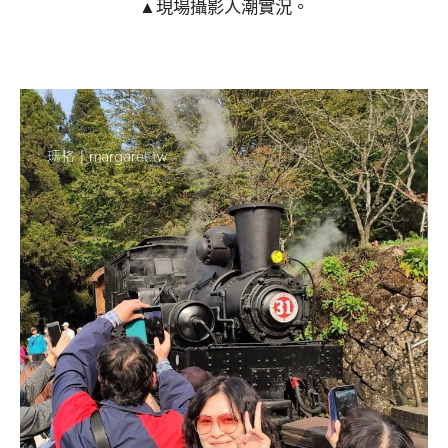
▲現場攝影人潮實況。