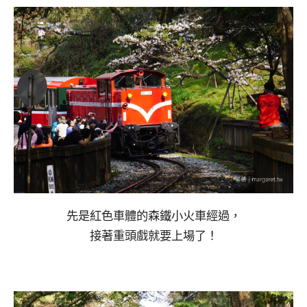
先是紅色車體的森鐵小火車經過，
接著重頭戲就要上場了！