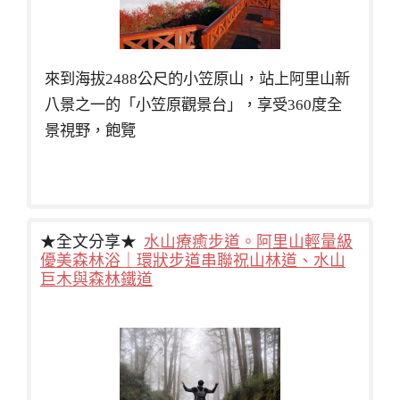
來到海拔2488公尺的小笠原山，站上阿里山新
八景之一的「小笠原觀景台」，享受360度全
景視野，飽覽
★全文分享★
水山療癒步道。阿里山輕量級
優美森林浴｜環狀步道串聯祝山林道、水山
巨木與森林鐵道