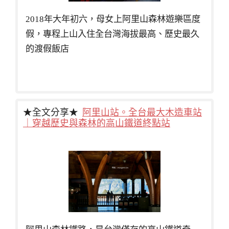
2018年大年初六，母女上阿里山森林遊樂區度
假，專程上山入住全台灣海拔最高、歷史最久
的渡假飯店
★全文分享★
阿里山站。全台最大木造車站
｜穿越歷史與森林的高山鐵道終點站