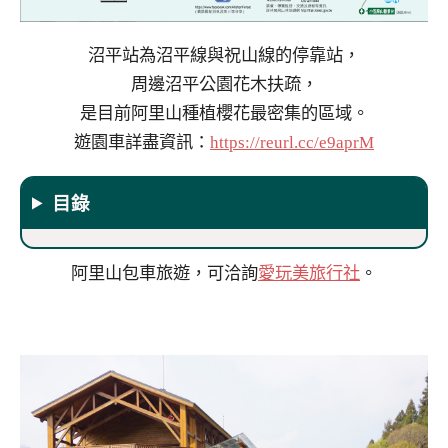
沼平站為沼平線與祝山線的停靠站，
周邊沼平公園花木扶疏，
是目前阿里山種植櫻花最密集的區域。
遊園車詳盡資訊：
https://reurl.cc/e9aprM
目錄
阿里山包車旅遊，可洽詢
愛玩美旅行社
。