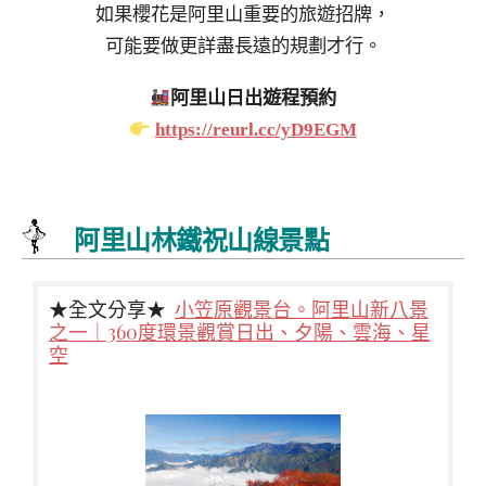
如果櫻花是阿里山重要的旅遊招牌，
可能要做更詳盡長遠的規劃才行。
阿里山日出遊程預約
https://reurl.cc/yD9EGM
阿里山林鐵祝山線景點
★全文分享★
小笠原觀景台。阿里山新八景
之一｜360度環景觀賞日出、夕陽、雲海、星
空