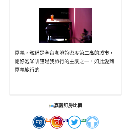
嘉義，號稱是全台咖啡館密度第二高的城市，
剛好泡咖啡館是我旅行的主調之一，如此愛到
嘉義旅行的
嘉義訂房比價
Klook
。
Trip
。
eztravel