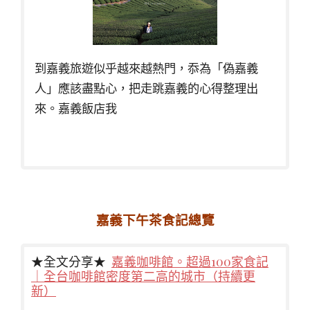
到嘉義旅遊似乎越來越熱門，忝為「偽嘉義
人」應該盡點心，把走跳嘉義的心得整理出
來。嘉義飯店我
嘉義下午茶食記總覽
★全文分享★
嘉義咖啡館。超過100家食記
｜全台咖啡館密度第二高的城市（持續更
新）