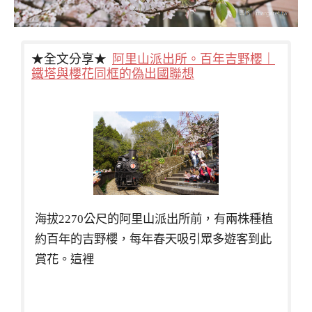
★全文分享★
阿里山派出所。百年吉野櫻｜
鐵塔與櫻花同框的偽出國聯想
海拔2270公尺的阿里山派出所前，有兩株種植
約百年的吉野櫻，每年春天吸引眾多遊客到此
賞花。這裡