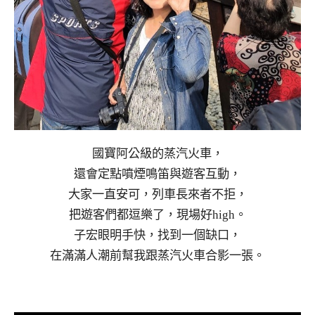
國寶阿公級的蒸汽火車，
還會定點噴煙鳴笛與遊客互動，
大家一直安可，列車長來者不拒，
把遊客們都逗樂了，現場好high。
子宏眼明手快，找到一個缺口，
在滿滿人潮前幫我跟蒸汽火車合影一張。