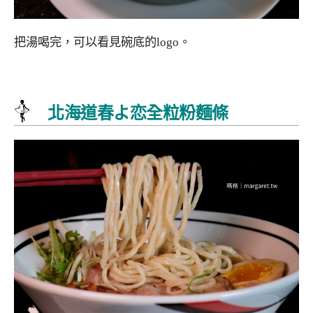
把湯喝完，可以看見碗底的logo。
北海道春よ恋全粒粉麵條