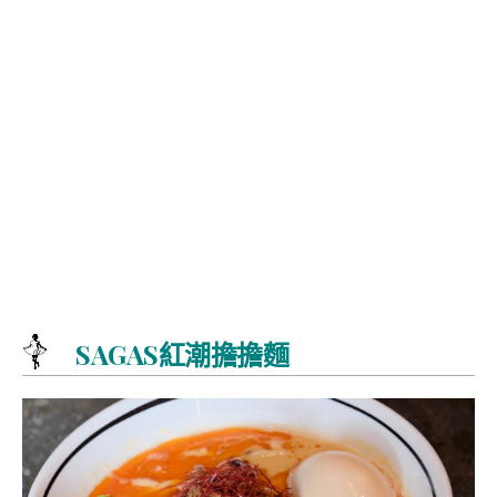
SAGAS紅潮擔擔麵