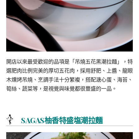
開店以來最受歡迎的品項是「吊燒五花黑潮拉麵」，特
選肥肉比例完美的厚切五花肉，採用舒肥、上醬、龍眼
木燻烤吊燒、烹調手法十分繁複，搭配溏心蛋、海苔、
筍絲、蔬菜等，是視覺與味覺都很豐盛的一品。
SAGAS柚香特盛塩潮拉麵