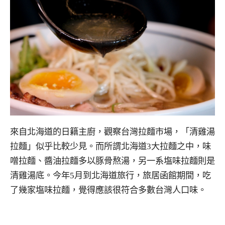
來自北海道的日籍主廚，觀察台灣拉麵市場，「清雞湯
拉麵」似乎比較少見。而所謂北海道3大拉麵之中，味
噌拉麵、醬油拉麵多以豚骨熬湯，另一系塩味拉麵則是
清雞湯底。今年5月到北海道旅行，旅居函館期間，吃
了幾家塩味拉麵，覺得應該很符合多數台灣人口味。