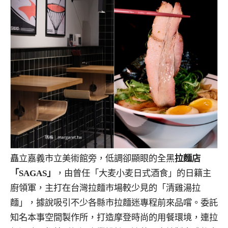
矗立嘉義市立美術館旁，低調卻顯眼的全黑
拉麵店
「SAGAS」
，由曾任「大麦小麦日式酒食」的日籍主
廚領軍，主打在台灣拉麵市場較少見的「清雞湯拉
麵」，據說吸引不少各縣市拉麵迷專程前來品嚐。委託
知名本事空間製作所，打造摩登時尚的用餐環境，連拉