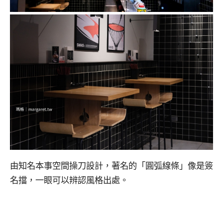
由知名本事空間操刀設計，著名的「圓弧線條」像是簽
名擋，一眼可以辨認風格出處。