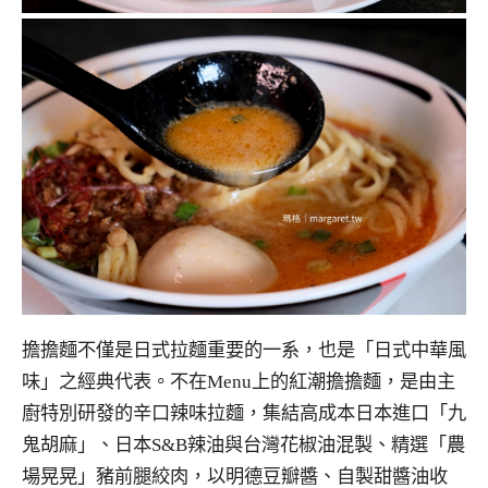
擔擔麵不僅是日式拉麵重要的一系，也是「日式中華風
味」之經典代表。不在Menu上的紅潮擔擔麵，是由主
廚特別研發的辛口辣味拉麵，集結高成本日本進口「九
鬼胡麻」、日本S&B辣油與台灣花椒油混製、精選「農
場晃晃」豬前腿絞肉，以明德豆瓣醬、自製甜醬油收