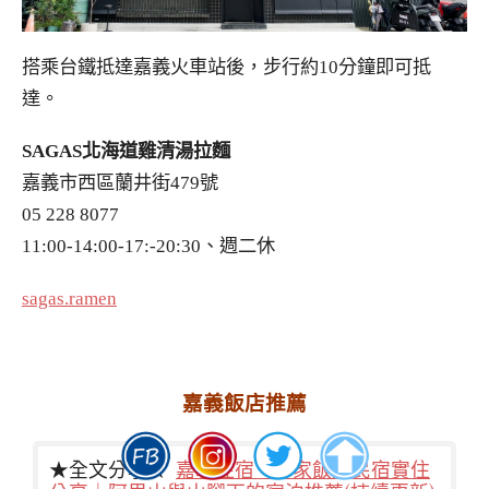
搭乘台鐵抵達嘉義火車站後，步行約10分鐘即可抵
達。
SAGAS北海道雞清湯拉麵
嘉義市西區蘭井街479號
05 228 8077
11:00-14:00-17:-20:30、週二休
sagas.ramen
嘉義飯店推薦
★全文分享★
嘉義住宿。26家飯店民宿實住