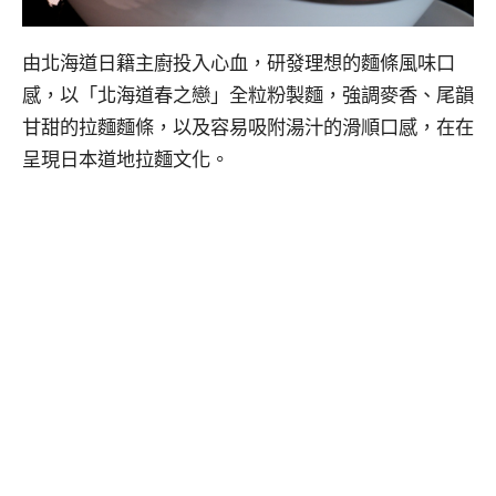
由北海道日籍主廚投入心血，研發理想的麵條風味口
感，以「北海道春之戀」全粒粉製麵，強調麥香、尾韻
甘甜的拉麵麵條，以及容易吸附湯汁的滑順口感，在在
呈現日本道地拉麵文化。