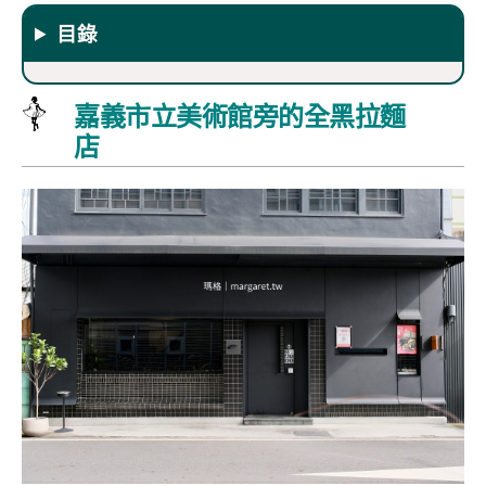
目錄
嘉義市立美術館旁的全黑拉麵
店