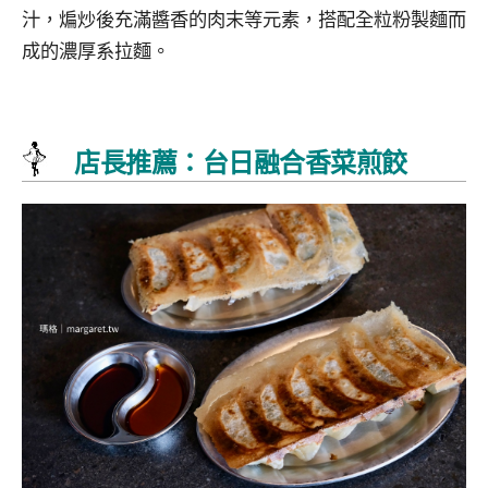
汁，煸炒後充滿醬香的肉末等元素，搭配全粒粉製麵而
成的濃厚系拉麵。
店長推薦：台日融合香菜煎餃