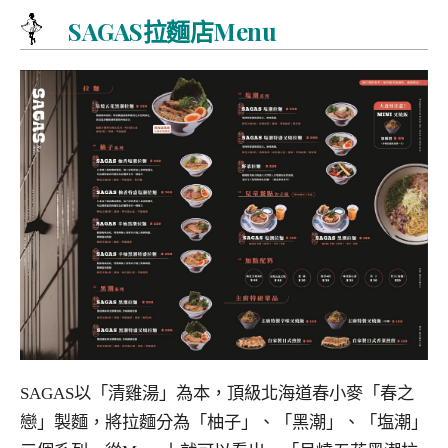
SAGAS拉麵店Menu
SAGAS以「清雞湯」為本，頂級北海道春小麥「春之
戀」製麵，將拉麵分為「柚子」、「黑潮」、「塩潮」