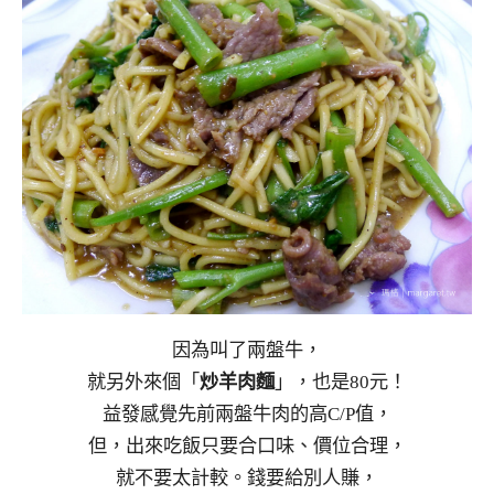
因為叫了兩盤牛，
就另外來個「
炒羊肉麵
」，也是80元！
益發感覺先前兩盤牛肉的高C/P值，
但，出來吃飯只要合口味、價位合理，
就不要太計較。錢要給別人賺，