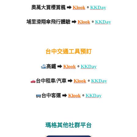
奧萬大賞櫻賞楓 ➡
Klook
。
KKDay
埔里滑翔傘飛行體驗 ➡
Klook
。
KKDay
台中交通工具預訂
高鐵 ➡
Klook
。
KKDay
台中租車/汽車 ➡
Klook
。
KKDay
台中客運 ➡
Klook
。
KKDay
瑪格其他社群平台