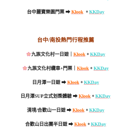
台中麗寶樂園門票 ➡
Klook
。
KKDay
台中/南投熱門行程推薦
九族文化村一日遊｜
Klook
。
KKDay
九族文化村纜車+門票｜
Klook
。
KKDay
日月潭一日遊 ➡
Klook
。
KKDay
日月潭SUP立式划槳體驗 ➡
Klook
。
KKDay
清境/合歡山一日遊 ➡
Klook
。
KKDay
合歡山日出團半日遊 ➡
Klook
。
KKDay