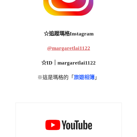
☆追蹤瑪格Instagram
@margaretlai1122
☆ID｜margaretlai1122
※這是瑪格的「
旅遊相簿
」