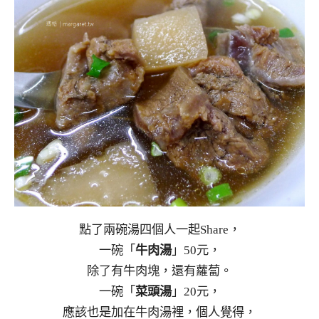
點了兩碗湯四個人一起Share，
一碗「
牛肉湯
」50元，
除了有牛肉塊，還有蘿蔔。
一碗「
菜頭湯
」20元，
應該也是加在牛肉湯裡，個人覺得，