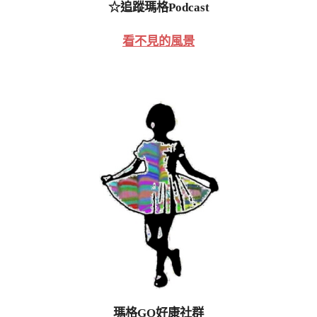
☆追蹤瑪格Podcast
看不見的風景
瑪格GO好康社群