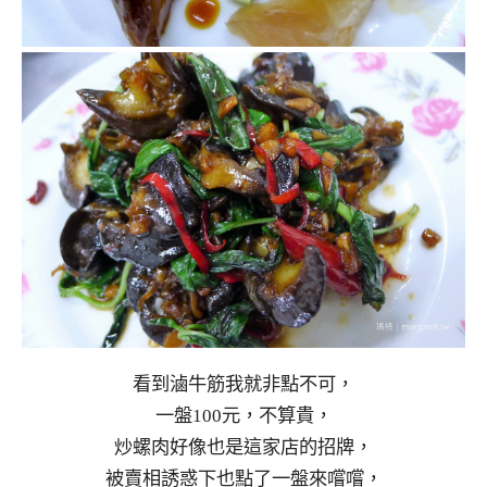
看到滷牛筋我就非點不可，
一盤100元，不算貴，
炒螺肉好像也是這家店的招牌，
被賣相誘惑下也點了一盤來嚐嚐，