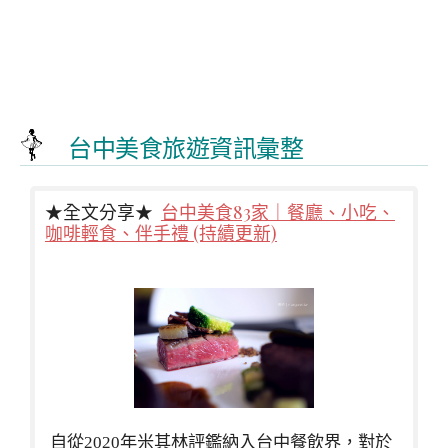
台中美食旅遊資訊彙整
★全文分享★
台中美食83家｜餐廳、小吃、
咖啡輕食、伴手禮 (持續更新)
自從2020年米其林評鑑納入台中餐飲界，對於