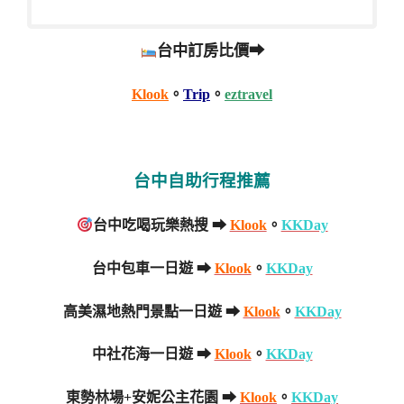
台中訂房比價➡
Klook
。
Trip
。
eztravel
台中自助行程推薦
台中吃喝玩樂熱搜 ➡
Klook
。
KKDay
台中包車一日遊 ➡
Klook
。
KKDay
高美濕地熱門景點一日遊 ➡
Klook
。
KKDay
中社花海一日遊 ➡
Klook
。
KKDay
東勢林場+安妮公主花園 ➡
Klook
。
KKDay