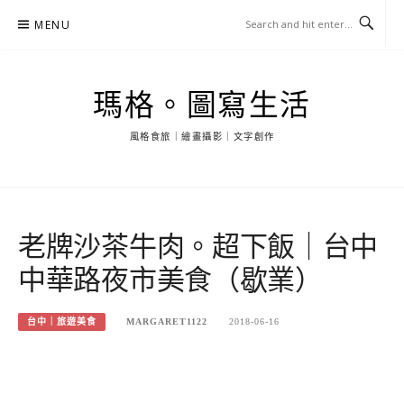
Skip
MENU
to
content
瑪格。圖寫生活
風格食旅｜繪畫攝影｜文字創作
老牌沙茶牛肉。超下飯｜台中
中華路夜市美食（歇業）
台中｜旅遊美食
MARGARET1122
2018-06-16