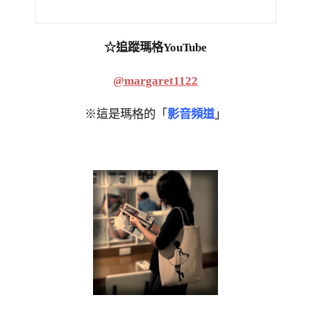
☆追蹤瑪格YouTube
@margaret1122
※這是瑪格的「
影音頻道
」