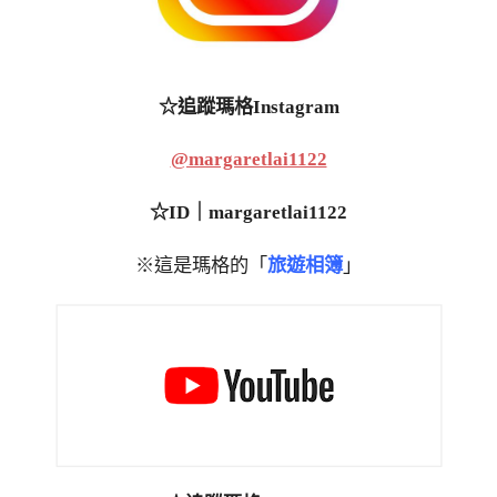
☆追蹤瑪格Instagram
@margaretlai1122
☆ID｜margaretlai1122
※這是瑪格的「
旅遊相簿
」