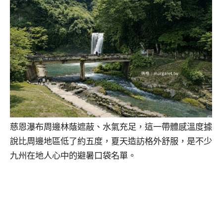
慈恩瀑布周邊林蔭遮蔽、水氣充足，這一帶體感溫度據
說比周邊地區低了約五度，夏天造訪格外舒服，是不少
九州在地人心中的避暑口袋名單。