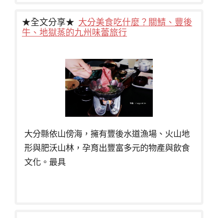
★全文分享★
大分美食吃什麼？關鯖、豐後
牛、地獄蒸的九州味蕾旅行
大分縣依山傍海，擁有豐後水道漁場、火山地
形與肥沃山林，孕育出豐富多元的物產與飲食
文化。最具