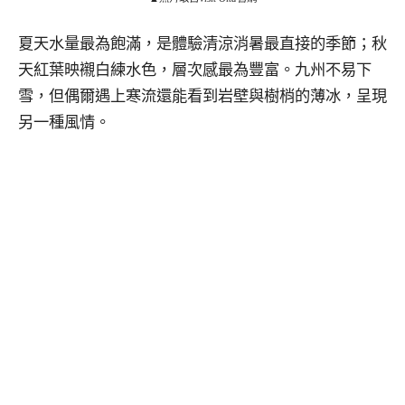
夏天水量最為飽滿，是體驗清涼消暑最直接的季節；秋
天紅葉映襯白練水色，層次感最為豐富。九州不易下
雪，但偶爾遇上寒流還能看到岩壁與樹梢的薄冰，呈現
另一種風情。