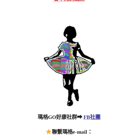
瑪格GO好康社群➡
FB社團
聯繫瑪格e-mail：