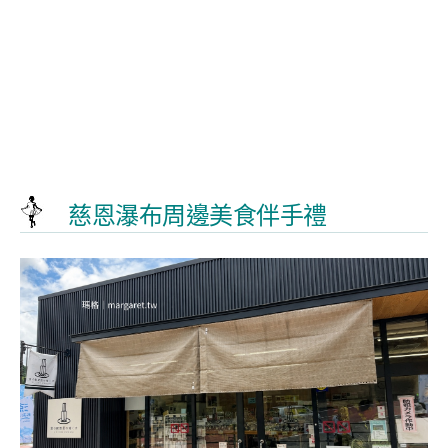
慈恩瀑布周邊美食伴手禮