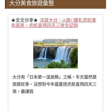
大分美食旅遊彙整
★全文分享★
涼夏大分｜16度C鍾乳洞到瀑
布高原，虎航直飛四天三夜全記錄
大分有「日本第一溫泉縣」之稱，冬天當然是
旅遊旺季，沒想到今年盛夏搭虎航直飛四天三
夜，最讓我