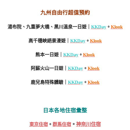
九州自由行超值預約
湯布院、九重夢大橋、黑川溫泉一日遊｜
KKDay
。
Klook
高千穗峽絕景漫遊｜
KKDay
。
Klook
熊本一日遊｜
KKDay
。
Klook
阿蘇火山一日遊｜
KKDay
。
Klook
鹿兒島特殊體驗｜
KKDay
。
Klook
日本各地住宿彙整
。
神奈川住宿
東京住宿
。
群馬住宿