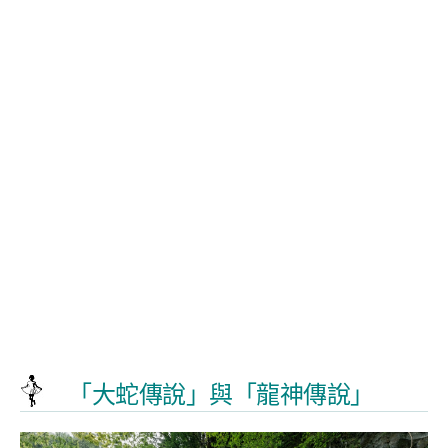
「大蛇傳說」與「龍神傳說」