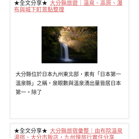
★全文分享★
大分縣旅遊｜溫泉、高原、瀑
布與城下町景點整理
大分縣位於日本九州東北部，素有「日本第一
溫泉縣」之稱，泉眼數與溫泉湧出量皆居日本
第一。除了
★全文分享★
大分縣旅宿彙整｜由布院溫泉
湯宿、大分市飯店，九州慢旅行實住分享