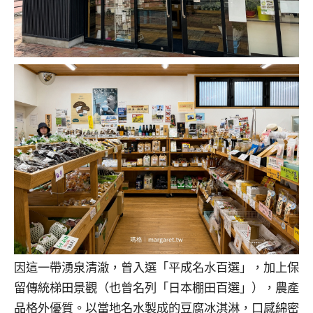
因這一帶湧泉清澈，曾入選「平成名水百選」，加上保
留傳統梯田景觀（也曾名列「日本棚田百選」），農產
品格外優質。以當地名水製成的豆腐冰淇淋，口感綿密