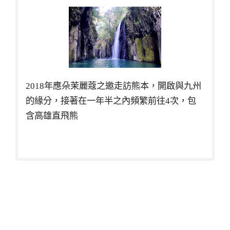
2018年應朵茉麗蔻之邀走訪熊本，開啟與九州
的緣分，接著在一年半之內頻繁前往4次，包
含高雄直飛熊