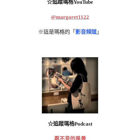
☆追蹤瑪格YouTube
@margaret1122
※這是瑪格的「
影音頻道
」
☆追蹤瑪格Podcast
看不見的風景