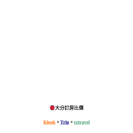
大分訂房比價
Klook
。
Trip
。
eztravel