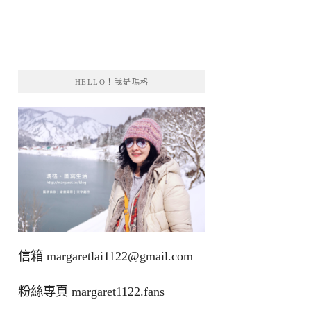
HELLO！我是瑪格
信箱
margaretlai1122@gmail.com
粉絲專頁
margaret1122.fans