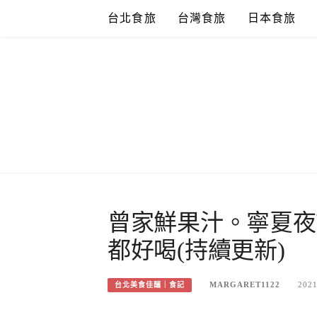
Skip
台北食旅
台灣食旅
日本食旅
to
content
曾家鮮果汁。寧夏夜
都好喝(持續更新)
MARGARET1122
2021
台北美食佳釀｜食記