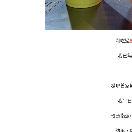
剛吃過
我已無
發現曾家
我平日
轉頭指派
結果，