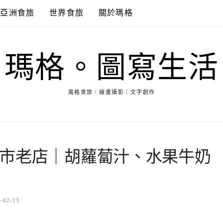
亞洲食旅
世界食旅
關於瑪格
瑪格。圖寫生活
風格食旅｜繪畫攝影｜文字創作
市老店｜胡蘿蔔汁、水果牛奶
-02-13