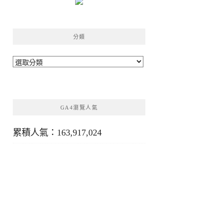
分類
分
類
GA4瀏覽人氣
累積人氣：163,917,024