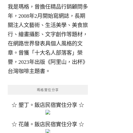
我是瑪格，曾擔任精品行銷顧問多
年，2008年2月開始寫網誌，長期
關注人文藝術、生活美學、美食旅
行、繪畫攝影、文字創作等題材，
在網路世界發表具個人風格的文
章。曾獲「十大名人部落客」榮
譽，2023年出版《阿里山，出杯》
台灣咖啡主題書。
瑪格實住分享
☆ 墾丁。飯店民宿實住分享 ☆
☆ 花蓮。飯店民宿實住分享 ☆