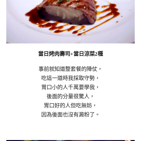
當日烤肉壽司+當日涼菜2種
事前就知道整套餐的陣仗，
吃這一道時我採取守勢，
胃口小的人千萬要學我，
後面的分量很驚人，
胃口好的人但吃無妨，
因為後面也沒有澱粉了。