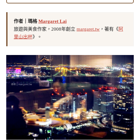
作者｜瑪格
Margaret Lai
旅遊與美食作家，2008年創立
margaret.tw
，著有《
阿
里山出杯
》。