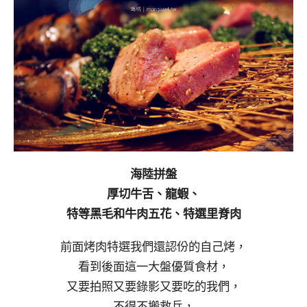
海陸拼盤
厚切牛舌、龍蝦、
特等黑毛和牛肉五花、特選里脊肉
前面烤肉特選我們還認份的自己烤，
看到後面這一大盤優質食材，
又要拍照又要錄影又要吃的我們，
不得不搬救兵，