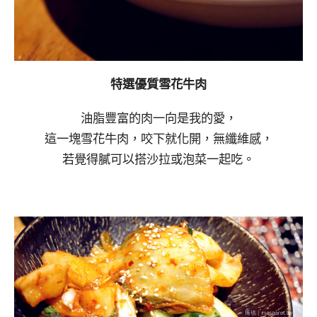
特選優質雪花牛肉
油脂豐富的肉一向是我的愛，
這一塊雪花牛肉，咬下就化開，無纖維感，
若覺得膩可以搭沙拉或泡菜一起吃。