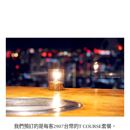
我們預訂的是每客2907台幣的T COURSE套餐，