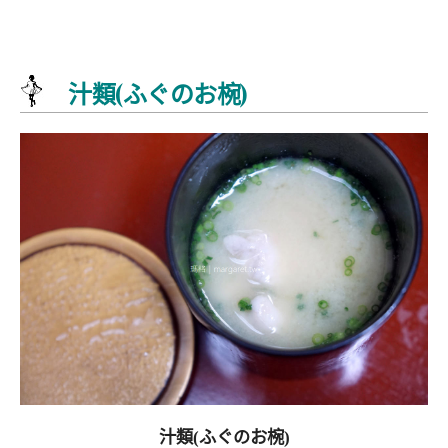
汁類(ふぐのお椀)
汁類(ふぐのお椀)