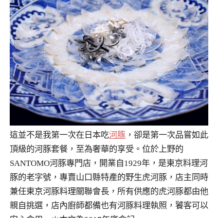
這並不是我第一次在日本吃
河豚
，卻是第一次品嘗如此
頂級的河豚套餐，至為奢華的享受。位於上野的
SANTOMO河豚專門店，開業自1929年，是東京料理河
豚的老字號，專賣山口縣特產的野生虎河豚，店主同時
兼任東京河豚料理關聯會長，所有供應的虎河豚都由他
親自挑選，店內廚師都備也有河豚料理執照，饕客可以