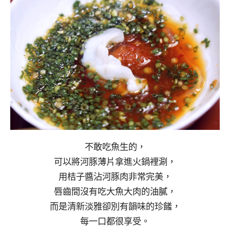
不敢吃魚生的，
可以將河豚薄片拿進火鍋裡涮，
用桔子醬沾河豚肉非常完美，
唇齒間沒有吃大魚大肉的油膩，
而是清新淡雅卻別有韻味的珍饈，
每一口都很享受。