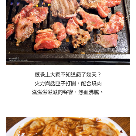
感覺上大家不知道餓了幾天？
火力與話匣子打開，配合燒肉
滋滋滋滋滋的聲響，熱血沸騰。