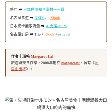
熱門 ➡
日本白川鄉合掌村一日遊
名古屋食遊 ➡
KKDay
。
Klook
日本網卡無限流量 ➡
AI支援-eSIM
名古屋訂房 ➡
Trip
。
Klook
。
eztravel
作者｜瑪格
Margaret Lai
旅遊與美食作家，2008年創立
margaret.tw
，著有《
阿
里山出杯
》。