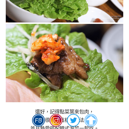
還好，記得點菜葉來包肉，
我很喜歡這樣的吃法，
並且熱愛搭配韓式泡菜一起吃。