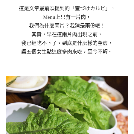
這是文章最前頭提到的「壷づけカルビ」，
Menu上只有一片肉，
我們為什麼兩片？我猜是兩份吧！
其實，早在這兩片肉出現之前，
我已經吃不下了。到底是什麼樣的空虛，
讓五個女生點這麼多肉來吃，至今不解。