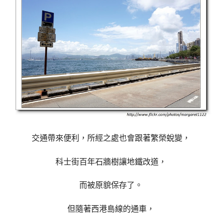
交通帶來便利，所經之處也會跟著繁榮蛻變，
科士街百年石牆樹讓地鐵改道，
而被原貌保存了。
但隨著西港島線的通車，