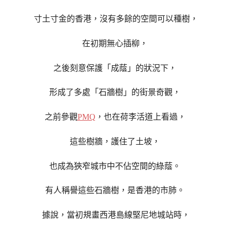
寸土寸金的香港，沒有多餘的空間可以種樹，
在初期無心插柳，
之後刻意保護「成蔭」的狀況下，
形成了多處「石牆樹」的街景奇觀，
之前參觀
PMQ
，也在荷李活道上看過，
這些樹牆，護住了土坡，
也成為狹窄城市中不佔空間的綠蔭。
有人稱譽這些石牆樹，是香港的市肺。
據說，當初規畫西港島線堅尼地城站時，