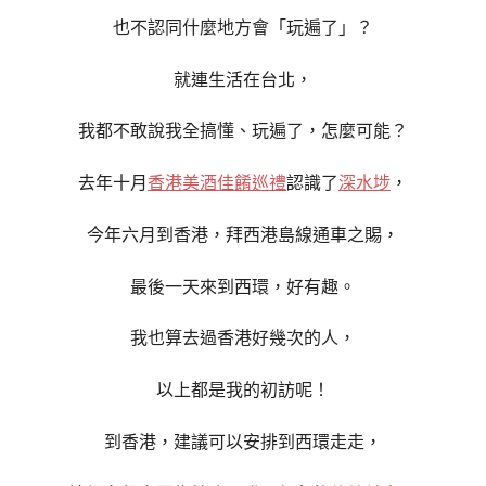
也不認同什麼地方會「玩遍了」？
就連生活在台北，
我都不敢說我全搞懂、玩遍了，怎麼可能？
去年十月
香港美酒佳餚巡禮
認識了
深水埗
，
今年六月到香港，拜西港島線通車之賜，
最後一天來到西環，好有趣。
我也算去過香港好幾次的人，
以上都
是我的初訪呢！
到香港，建議可以安排到西環走走，