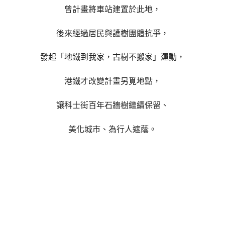
曾計畫將車站建置於此地，
後來經過居民與護樹團體抗爭，
發起「地鐵到我家，古樹不搬家」運動，
港鐵才改變計畫另覓地點，
讓科士街百年石牆樹繼續保留、
美化城市、為行人遮蔭。