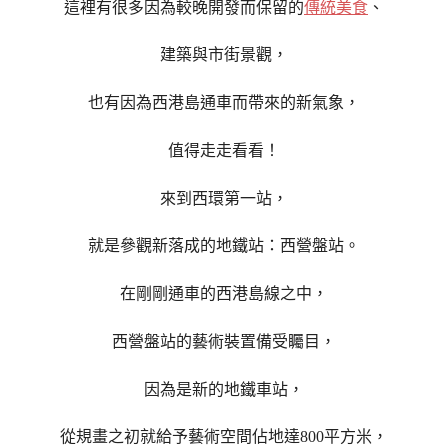
這裡有很多因為較晚開發而保留的
傳統美食
、
建築與市街景觀，
也有因為西港島通車而帶來的新氣象，
值得走走看看！
來到西環第一站，
就是參觀新落成的地鐵站：西營盤站。
在剛剛通車的
西港島線之中，
西營盤站的藝術裝置備受矚目，
因為是新的地鐵車站，
從規畫之初就給予
藝術空間佔地達800平方米，