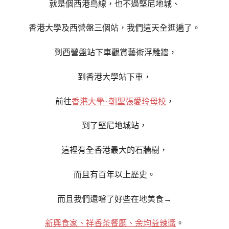
就是個西港島線，也不過堅尼地城、
香港大學及西營盤三個站，我們這天全逛遍了。
到西營盤站下車觀賞藝術浮雕牆，
到香港大學站下車，
前往
香港大學~朝聖張愛玲母校
，
到了堅尼地城站，
這裡有全香港最大的石牆樹，
而且有百年以上歷史。
而且我們還嚐了好些在地美食→
新興食家、祥香茶餐廳、余均益辣醬
。