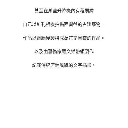
甚至在某些升降機內有程展緯
自己以針孔相機拍攝西營盤的古建築物，
作品以電腦後製拼成萬花筒圖案的作品。
以及由藝術家羅文樂帶領製作
記載傳統店鋪風貌
的文字插畫。