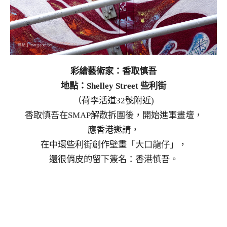
彩繪藝術家：香取慎吾
地點：Shelley Street 些利街
（荷李活道32號附近)
香取慎吾在SMAP解散拆團後，開始進軍畫壇，
應香港邀請，
在中環些利街創作壁畫「大口龍仔」，
還很俏皮的留下簽名：香港慎吾。