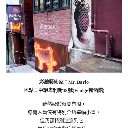
彩繪藝術家：Mr. Barlo
地點：中環卑利街48號(Fridge餐酒館)
雖然礙於時間有限，
導覽人員沒有特別介紹這幅小畫，
但我卻特別注意到它，