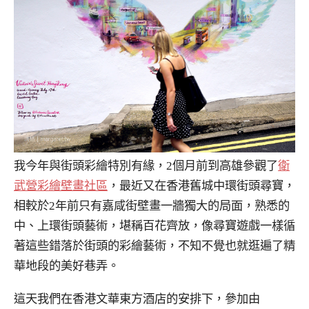
我今年與街頭彩繪特別有緣，2個月前到高雄參觀了
衛
武營彩繪壁畫社區
，最近又在香港舊城中環街頭尋寶，
相較於2年前只有嘉咸街壁畫一牆獨大的局面，熟悉的
中、上環街頭藝術，堪稱百花齊放，像尋寶遊戲一樣循
著這些錯落於街頭的彩繪藝術，不知不覺也就逛遍了精
華地段的美好巷弄。
這天我們在香港文華東方酒店的安排下，參加由