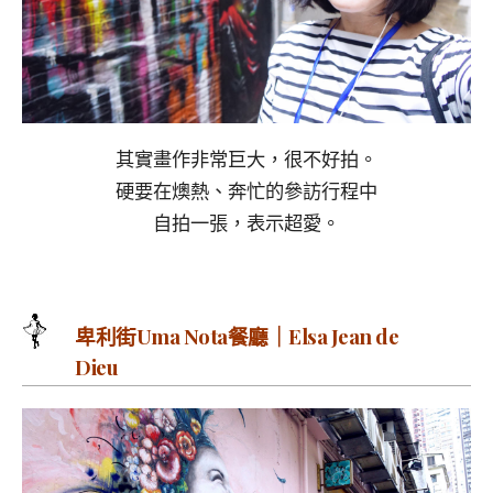
其實畫作非常巨大，很不好拍。
硬要在燠熱、奔忙的參訪行程中
自拍一張，表示超愛。
卑利街Uma Nota餐廳｜Elsa Jean de
Dieu