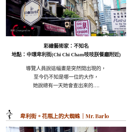
彩繪藝術家：不知名
地點：中環卑利街(Chi Chi Cham吱吱朕餐廳附近)
導覽人員說這幅畫是突然間出現的，
至今仍不知是哪一位的大作，
她說總有一天她會查出來的….
卑利街。花瓶上的大蜘蛛｜Mr. Barlo