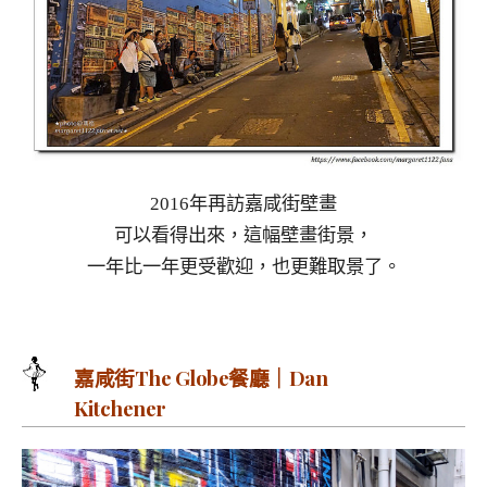
2016年再訪嘉咸街壁畫
可以看得出來，這幅壁畫街景，
一年比一年更受歡迎，也更難取景了。
嘉咸街The Globe餐廳｜Dan
Kitchener