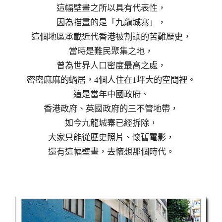
這幅壁畫之所以具有代表性，
因為描畫的是「九龍城寨」，
這個地區承載近代香港被割讓的苦難歷史，
當時是難民聚集之地，
曾為世界人口密度最高之處，
密密麻麻的蝸居，4個人住在1坪大的空間裡。
這是當年中國政府、
香港政府、英國政府的三不管地帶，
如今九龍城寨已經拆除，
大家只能從歷史照片、懷舊電影，
還有這幅壁畫，去懷想那個時代。