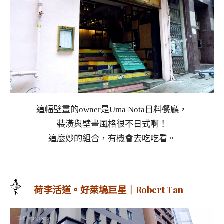
這幅壁畫的owner是Uma Nota日料餐廳，
裝潢與壁畫風格很不日式啊！
這麼妙的組合，有機會去吃吃看。
荷李活道。好萊塢巨星｜Robert Tan