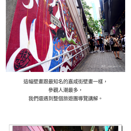
這幅壁畫跟最知名的嘉咸街壁畫一樣，
參觀人潮最多，
我們還遇到整個旅遊團導覽講解。