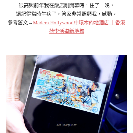
很高興前年我在飯店剛開幕時，住了一晚，
還記得當時生病了，管家非常照顧我，感動。
參考舊文→
Madera Hollywood中環木的地酒店 ｜香港
荷李活道新地標