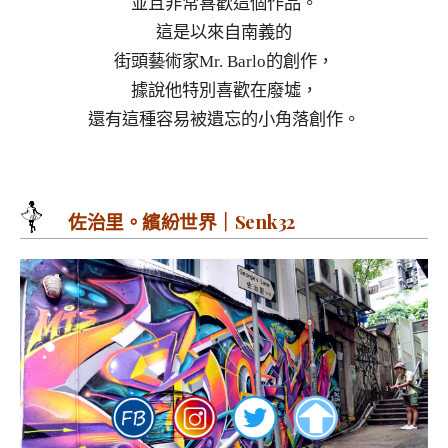
並且非常喜歡這個作品。
這是以來自南義的
街頭藝術家Mr. Barlo的創作，
據說他特別喜歡在廢墟，
還有這種容易被遺忘的小角落創作。
佐治里。繽紛世界｜Senk32