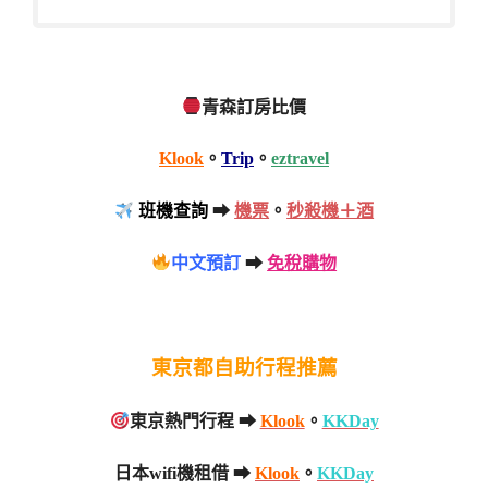
青森訂房比價
Klook
。
Trip
。
eztravel
班機查詢
➡
機票
。
秒殺機＋酒
中文預訂
➡
免稅購物
東京都自助行程推薦
東京熱門行程 ➡
Klook
。
KKDay
日本wifi機租借 ➡
Klook
。
KKDay