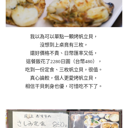
我以為可以單點一顆烤帆立貝，
沒想到上桌竟有三枚，
還好價格不貴、日幣匯率又低，
這餐飯花了2280日圓（台幣480），
吃到一份定食、三枚帆立貝，很值。
真心論較，個人更愛烤帆立貝，
相信干貝刺身也優，可惜吃不下了。