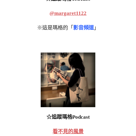
@margaret1122
※這是瑪格的「
影音頻道
」
☆追蹤瑪格Podcast
看不見的風景