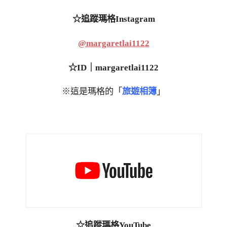
☆追蹤瑪格Instagram
@margaretlai1122
☆ID｜margaretlai1122
※這是瑪格的「
旅遊相簿
」
☆追蹤瑪格YouTube