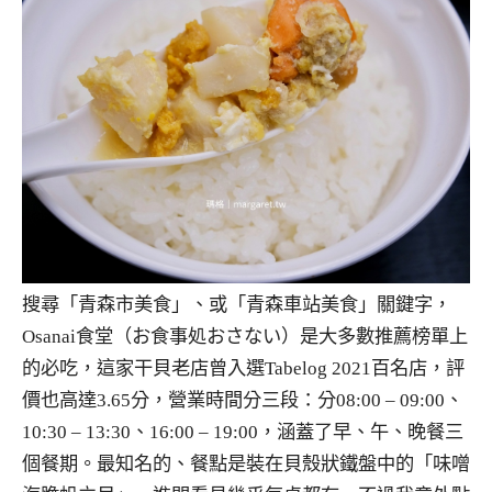
搜尋「青森市美食」、或「青森車站美食」關鍵字，
Osanai食堂（お食事処おさない）是大多數推薦榜單上
的必吃，這家干貝老店曾入選Tabelog 2021百名店，評
價也高達3.65分，營業時間分三段：分08:00 – 09:00、
10:30 – 13:30、16:00 – 19:00，涵蓋了早、午、晚餐三
個餐期。最知名的、餐點是裝在貝殼狀鐵盤中的「味噌