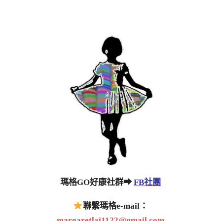
瑪格GO好康社群➡
FB社團
聯繫瑪格e-mail：
margaretlai1122@gmail.com