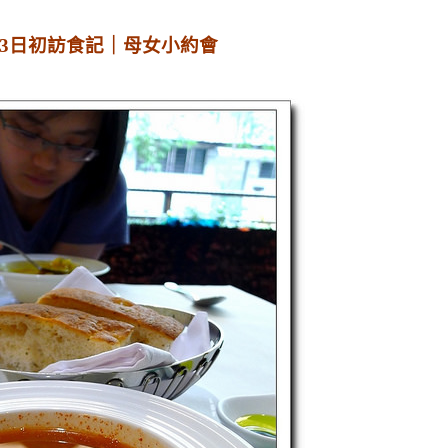
6月3日初訪食記｜母女小約會