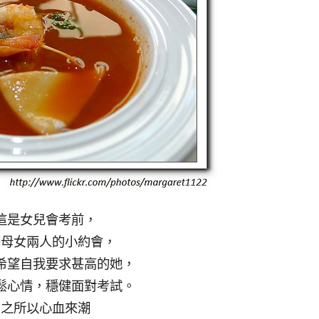
這是女兒會考前，
們母女兩人的小約會，
希望自我要求甚高的她，
鬆心情，穩健面對考試。
之所以心血來潮