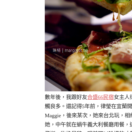
數年後，我跟好友
合盛66民宿
女主人
觸良多。還記得5年前，律瑩在宜蘭
Maggie，後來某次，她來台北玩
她，中午就在蝸牛義大利餐廳用餐，