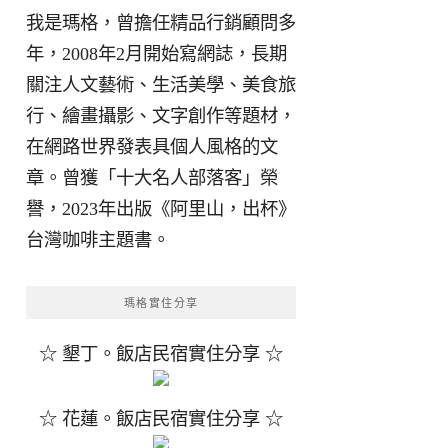
我是瑪格，曾擔任精品行銷顧問多
年，2008年2月開始寫網誌，長期
關注人文藝術、生活美學、美食旅
行、繪畫攝影、文字創作等題材，
在網路世界發表具個人風格的文
章。曾獲「十大名人部落客」榮
譽，2023年出版《阿里山，出杯》
台灣咖啡主題書。
瑪格實住分享
☆ 墾丁。飯店民宿實住分享 ☆
☆ 花蓮。飯店民宿實住分享 ☆