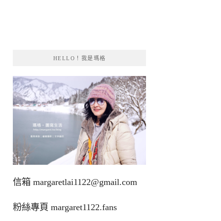
HELLO！我是瑪格
信箱
margaretlai1122@gmail.com
粉絲專頁
margaret1122.fans