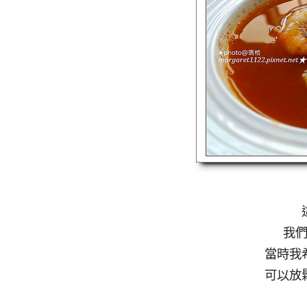
我
當時我
可以放