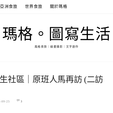
亞洲食旅
世界食旅
關於瑪格
瑪格。圖寫生活
風格食旅｜繪畫攝影｜文字創作
生社區｜原班人馬再訪 (二訪
-09-25
3