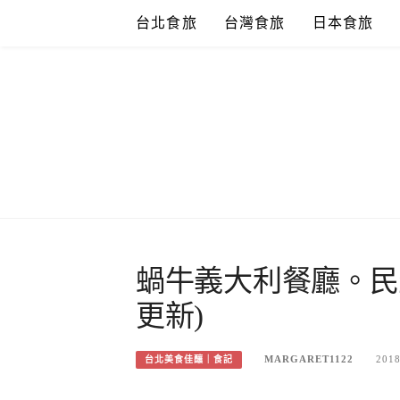
Skip
台北食旅
台灣食旅
日本食旅
to
content
蝸牛義大利餐廳。民
更新)
MARGARET1122
2018
台北美食佳釀｜食記