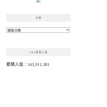
分類
分
類
GA4瀏覽人氣
累積人氣：163,911,381