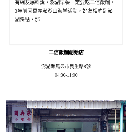
有網友爆料說，澎湖早餐一定要吃二信飯糰，
3年前因嘉義澎湖山海戀活動，好友相約到澎
湖踩點，那
二信飯糰創始店
澎湖縣馬公市民生路8號
04:30-11:00