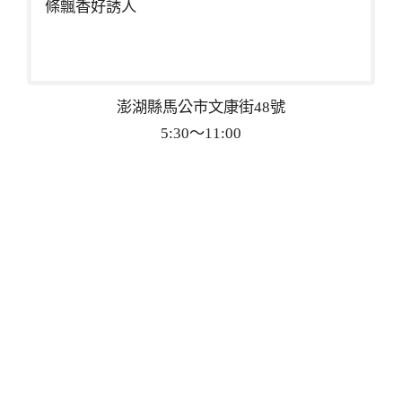
條飄香好誘人
澎湖縣馬公市文康街48號
5:30～11:00