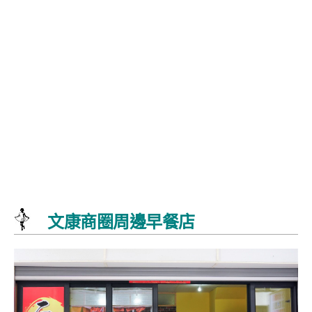
文康商圈周邊早餐店