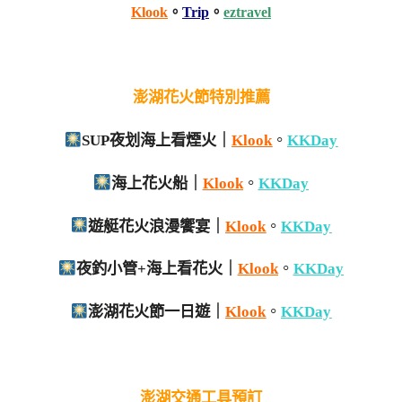
Klook
。
Trip
。
eztravel
澎湖花火節特別推薦
SUP夜划海上看煙火｜
Klook
。
KKDay
海上花火船｜
Klook
。
KKDay
遊艇花火浪漫饗宴｜
Klook
。
KKDay
夜釣小管+海上看花火｜
Klook
。
KKDay
澎湖花火節一日遊｜
Klook
。
KKDay
澎湖交通工具預訂