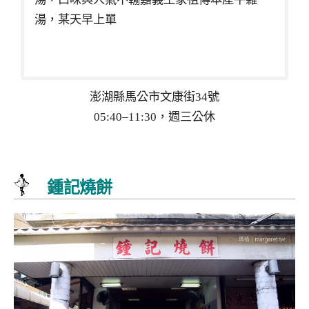
湯，某天早上單
澎湖縣馬公市文康街34號
05:40–11:30，週三公休
鍾記燒餅