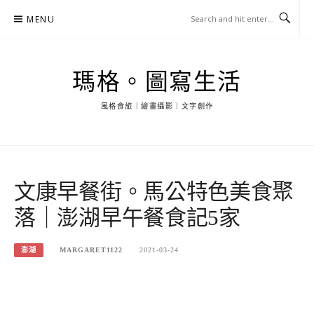
Skip
MENU
to
content
瑪格。圖寫生活
風格食旅｜繪畫攝影｜文字創作
文康早餐街。馬公特色美食聚
落｜澎湖早午餐食記5家
澎湖
MARGARET1122
2021-03-24