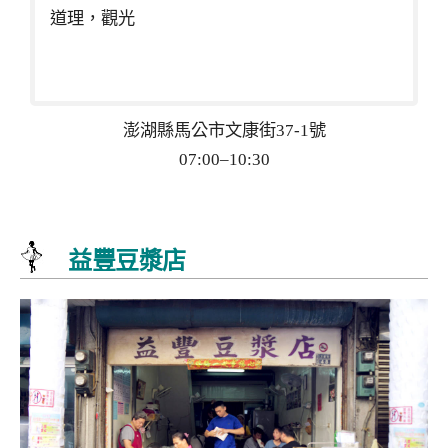
道理，觀光
澎湖縣馬公市文康街37-1號
07:00–10:30
益豐豆漿店