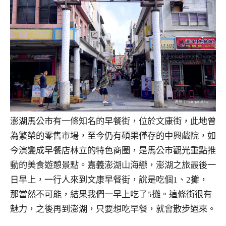
澎湖馬公市有一條知名的早餐街，位於文康街，此地曾
為繁榮的零售市場，至今仍有碩果僅存的中興戲院，如
今演變成早餐店林立的特色商圈，是馬公市觀光重點推
動的美食遊憩景點。嘉義澎湖山海戀，澎湖之旅最後一
日早上，一行人來到文康早餐街，說是吃個1、2攤，
那當然不可能，結果我們一早上吃了5攤。這條街很有
魅力，之後再到澎湖，只要想吃早餐，就會散步過來。