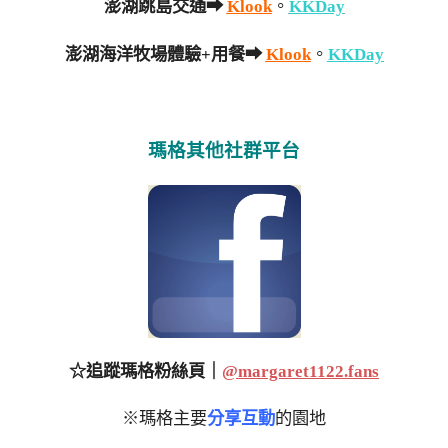
澎湖跳島交通➡
Klook
。
KKDay
澎湖海洋牧場體驗+用餐➡
Klook
。
KKDay
瑪格其他社群平台
☆追蹤瑪格粉絲頁｜
@margaret1122.fans
※瑪格主要
分享互動
的園地