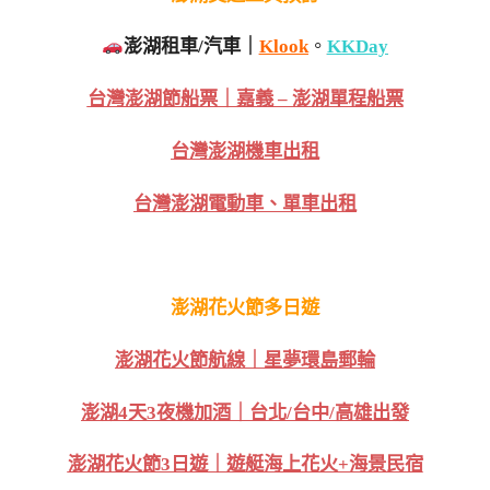
澎湖租車/汽車｜
Klook
。
KKDay
台灣澎湖節船票｜嘉義 – 澎湖單程船票
台灣澎湖機車出租
台灣澎湖電動車、單車出租
澎湖花火節多日遊
澎湖花火節航線｜星夢環島郵輪
澎湖4天3夜機加酒｜台北/台中/高雄出發
澎湖花火節3日遊｜遊艇海上花火+海景民宿