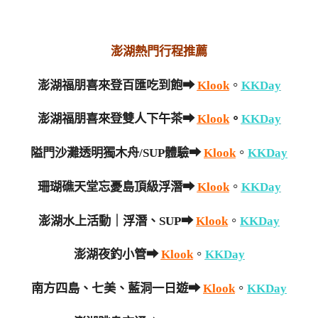
澎湖熱門行程推薦
澎湖福朋喜來登百匯吃到飽➡
Klook
。
KKDay
澎湖福朋喜來登雙人下午茶➡
Klook
。
KKDay
隘門沙灘透明獨木舟/SUP體驗➡
Klook
。
KKDay
珊瑚礁天堂忘憂島頂級浮潛➡
Klook
。
KKDay
澎湖水上活動｜浮潛、SUP➡
Klook
。
KKDay
澎湖夜釣小管➡
Klook
。
KKDay
南方四島、七美、藍洞一日遊➡
Klook
。
KKDay