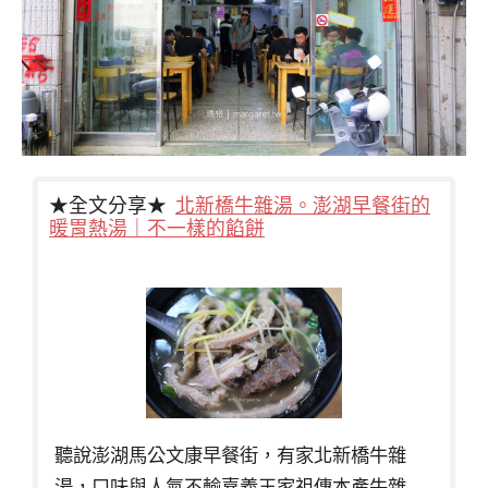
★全文分享★
北新橋牛雜湯。澎湖早餐街的
暖胃熱湯｜不一樣的餡餅
聽說澎湖馬公文康早餐街，有家北新橋牛雜
湯，口味與人氣不輸嘉義王家祖傳本產牛雜