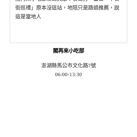
街巡禮」原本沒這站，地陪只是路過推薦，說
這是當地人
閣再來小吃部
澎湖縣馬公市文化路7號
06:00-13:30