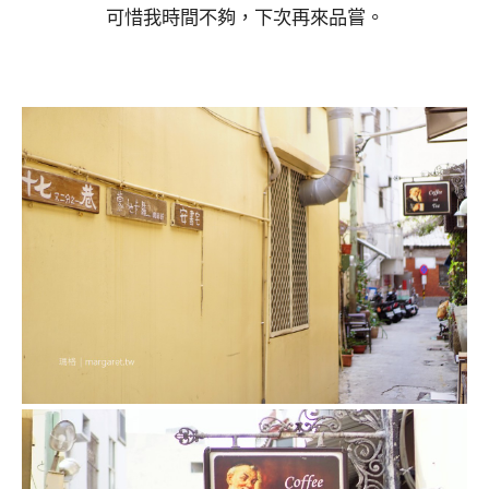
可惜我時間不夠，下次再來品嘗。