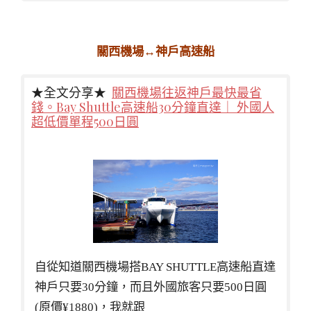
關西機場↔神戶高速船
★全文分享★
關西機場往返神戶最快最省
錢。Bay Shuttle高速船30分鐘直達｜ 外國人
超低價單程500日圓
自從知道關西機場搭BAY SHUTTLE高速船直達
神戶只要30分鐘，而且外國旅客只要500日圓
(原價¥1880)，我就跟