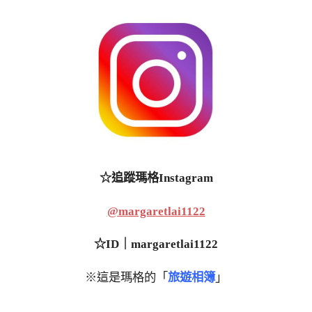
☆追蹤瑪格Instagram
@margaretlai1122
☆ID｜margaretlai1122
※這是瑪格的「
旅遊相簿
」