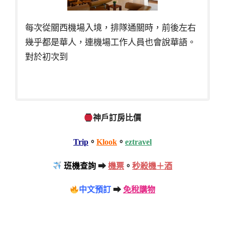
每次從關西機場入境，排隊通關時，前後左右
幾乎都是華人，連機場工作人員也會說華語。
對於初次到
神戶訂房比價
Trip
。
Klook
。
eztravel
班機查詢
➡
機票
。
秒殺機＋酒
中文預訂
➡
免稅購物