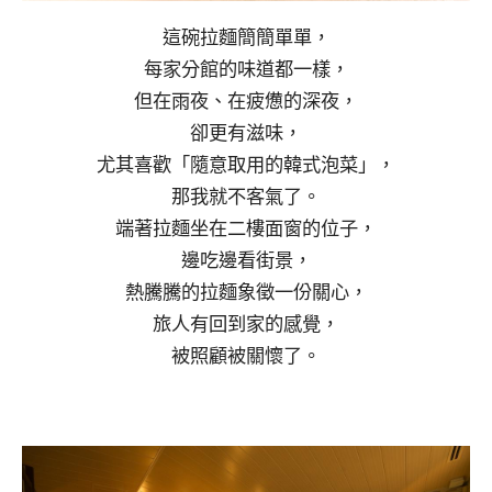
這碗拉麵簡簡單單，
每家分館的味道都一樣，
但在雨夜、在疲憊的深夜，
卻更有滋味，
尤其喜歡「隨意取用的韓式泡菜」，
那我就不客氣了。
端著拉麵坐在二樓面窗的位子，
邊吃邊看街景，
熱騰騰的拉麵象徵一份關心，
旅人有回到家的感覺，
被照顧被關懷了。