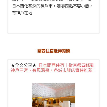
日本西化甚深的神戶市，咖啡西點不容小覷，
有神戶在地
關西住宿延伸閱讀
★全文分享★
日本關西住宿｜從京都四條到
神戶三宮、有馬溫泉，各城市飯店實住推薦