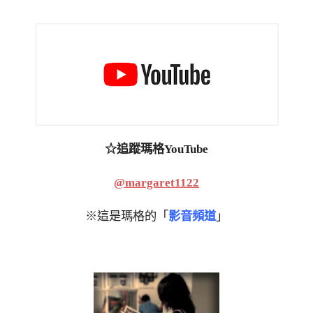
☆追蹤瑪格YouTube
@margaret1122
※這是瑪格的「
影音頻道
」