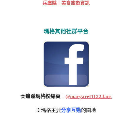
兵庫縣｜美食旅遊資訊
瑪格其他社群平台
☆追蹤瑪格粉絲頁｜
@margaret1122.fans
※瑪格主要
分享互動
的園地