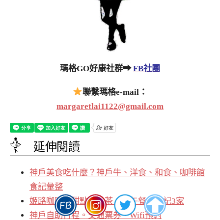
瑪格GO好康社群➡
FB社團
聯繫瑪格e-mail：
margaretlai1122@gmail.com
延伸閱讀
神戶美食吃什麼？神戶牛、洋食、和食、咖啡館
食記彙整
姬路咖啡、甜點下午茶、早午餐｜食記3家
神戶自助行程。交通票券。Wifi預約