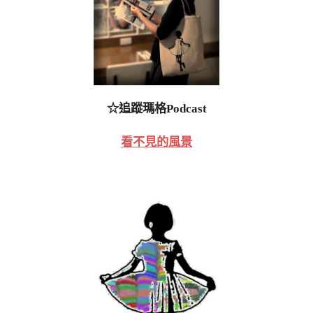
☆追蹤瑪格Podcast
看不見的風景