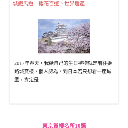
城鐵馬遊｜櫻花百選。世界遺產
2017年春天，我給自己的生日禮物就是前往姬
路城賞櫻，個人認為，到日本若只想看一座城
堡，肯定是
東京賞櫻名所10選