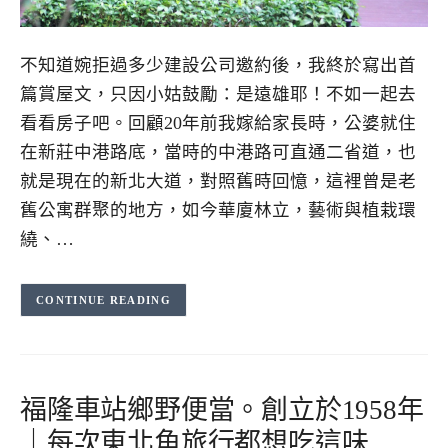
不知道婉拒過多少建設公司邀約後，我終於寫出首
篇賞屋文，只因小姑鼓勵：是遠雄耶！不如一起去
看看房子吧。回顧20年前我嫁給家長時，公婆就住
在新莊中港路底，當時的中港路可直通二省道，也
就是現在的新北大道，對照舊時回憶，這裡曾是老
舊公寓群聚的地方，如今華廈林立，藝術與植栽環
繞、…
CONTINUE READING
福隆車站鄉野便當。創立於1958年
｜每次東北角旅行都想吃這味