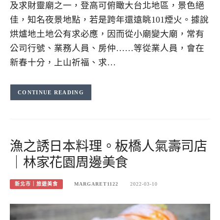
及求財靈廟之一，登高可俯瞰大台北地區，景色絕
佳，知名夜景地點，若是跨年還遠眺101煙火。據說
烘爐地土地公有求必應，因而從小廟變大廟，常有
公司行號、業務人員、房仲……等從業人員，會在
新春十分，上山祈福、求…
CONTINUE READING
漁之誘日本料理。板橋人氣壽司店
｜林家花園周邊美食
新北市｜旅遊美食
MARGARET1122
2022-03-10