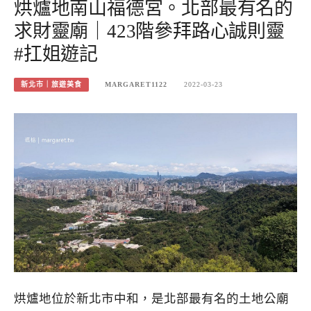
烘爐地南山福德宮。北部最有名的
求財靈廟｜423階參拜路心誠則靈
#扛姐遊記
新北市｜旅遊美食
MARGARET1122
2022-03-23
烘爐地位於新北市中和，是北部最有名的土地公廟