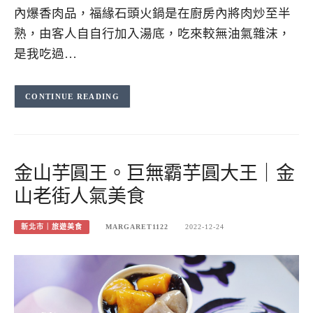
內爆香肉品，福緣石頭火鍋是在廚房內將肉炒至半
熟，由客人自自行加入湯底，吃來較無油氣雜沫，
是我吃過…
CONTINUE READING
金山芋圓王。巨無霸芋圓大王｜金
山老街人氣美食
新北市｜旅遊美食
MARGARET1122
2022-12-24