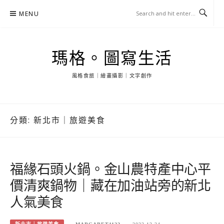
Skip
MENU
to
content
瑪格。圖寫生活
風格食旅｜繪畫攝影｜文字創作
分類:
新北市｜旅遊美食
福緣石頭火鍋。金山農特產中心平
價清爽鍋物｜藏在加油站旁的新北
人氣美食