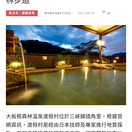
林步道
新北市｜旅遊美食
MARGARET1122
2021-09-10
28
大板根森林溫泉渡假村位於三峽鎮插角里，根據官
網資訊，渡假村是經由日本技師及專家進行地質探