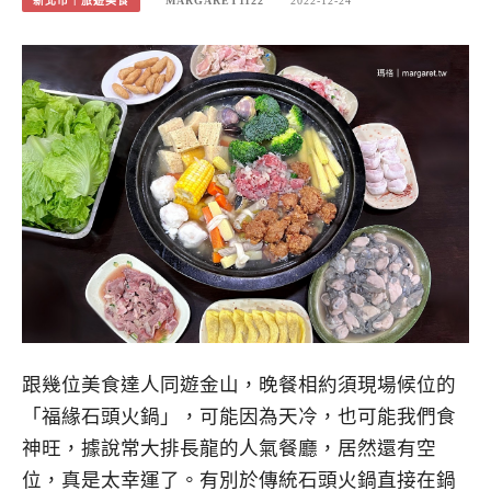
新北市｜旅遊美食
MARGARET1122
2022-12-24
跟幾位美食達人同遊金山，晚餐相約須現場候位的
「福緣石頭火鍋」，可能因為天冷，也可能我們食
神旺，據說常大排長龍的人氣餐廳，居然還有空
位，真是太幸運了。有別於傳統石頭火鍋直接在鍋