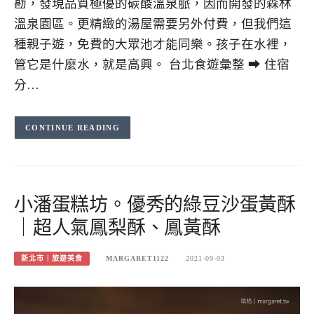
勘，發現品質極優的碳酸溫泉脈，因而開發的森林
溫泉園區。更精緻的湯屋需要另外付費，但我們這
種親子遊，免費的大眾池才能同樂。孩子在水裡，
管它是什麼水，就是高興。 台北食遊彙整 ➡ 住宿
分…
CONTINUE READING
小潘蛋糕坊。優秀的綠豆沙蛋黃酥
｜超人氣鳳梨酥、鳳黃酥
新北市｜旅遊美食
MARGARET1122
2021-09-03