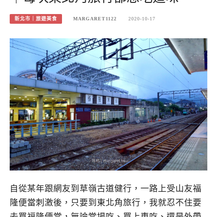
新北市｜旅遊美食
MARGARET1122
2020-10-17
自從某年跟網友到草嶺古道健行，一路上受山友福
隆便當刺激後，只要到東北角旅行，我就忍不住要
去買福隆便當，無論當場吃、買上車吃、還是外帶