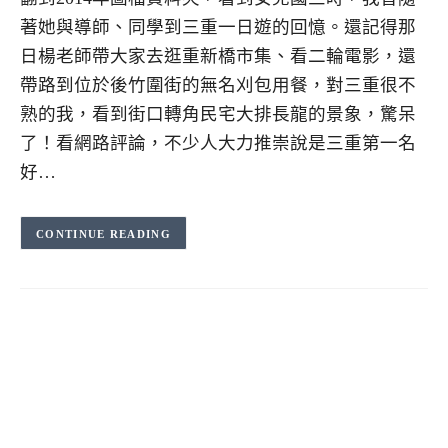
著她與導師、同學到三重一日遊的回憶。還記得那
日楊老師帶大家去逛重新橋市集、看二輪電影，還
帶路到位於後竹圍街的無名刈包用餐，對三重很不
熟的我，看到街口轉角民宅大排長龍的景象，驚呆
了！看網路評論，不少人大力推崇說是三重第一名
好…
CONTINUE READING