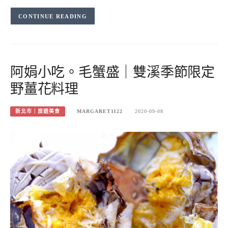
CONTINUE READING
阿娟小吃。毛蟹盛｜雙溪季節限定
野薑花料理
新北市｜旅遊美食
MARGARET1122
2020-09-08