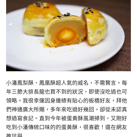
小潘鳳梨酥、鳳凰酥超人氣的威名，不需贅言。每
年三節大排長龍也買不到的狀況，即使沒吃過也可
領略。我很幸運因身邊總有貼心的板橋好友，拜他
們神通廣大所賜，多年來吃過好幾回，卻從未認真
想過寫食記。直到今年被蛋黃酥風潮掃到，又剛好
吃到小潘傳統口味的的蛋黃酥，很喜歡！還在網友
推坑與…