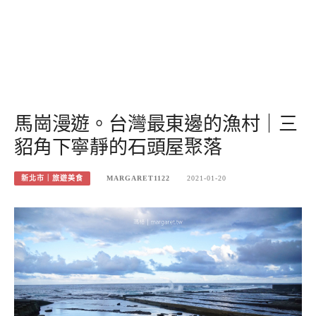
馬崗漫遊。台灣最東邊的漁村｜三
貂角下寧靜的石頭屋聚落
新北市｜旅遊美食
MARGARET1122
2021-01-20