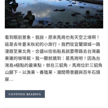
看到眼前景象，我說，原來馬崗也有天空之境啊！
這是去年夏末秋初的小旅行，我們從宜蘭頭城一路
漫遊至東北角，合盛66信佑船長說要帶路去台灣最
東邊的咖啡館，我一聽就猜到：是馬崗吧！因為台
灣島4極點的最東點，就在三貂角，馬崗位於三貂角
山腳下，以漁業、養殖業、潮間帶景觀與百年石頭
屋…
CONTINUE READING