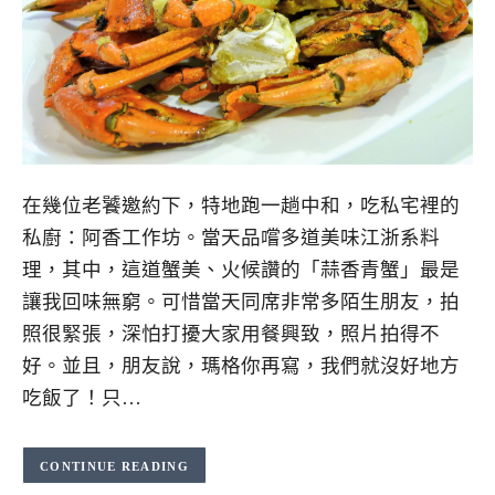
在幾位老饕邀約下，特地跑一趟中和，吃私宅裡的
私廚：阿香工作坊。當天品嚐多道美味江浙系料
理，其中，這道蟹美、火候讚的「蒜香青蟹」最是
讓我回味無窮。可惜當天同席非常多陌生朋友，拍
照很緊張，深怕打擾大家用餐興致，照片拍得不
好。並且，朋友說，瑪格你再寫，我們就沒好地方
吃飯了！只…
CONTINUE READING