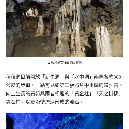
▲照片取自Visit Oita官網
稻積洞目前開放「新生洞」與「水中洞」兩條各約300
公尺的步道，一路可見如第二張照片中垂懸的鐘乳管、
向上生長的石筍與兩者相連的「黃金柱」「天之掛橋」
等石柱，以及沿壁流淌形成的流石。