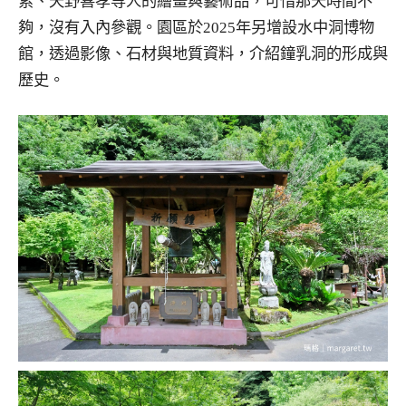
索、天野喜孝等人的繪畫與藝術品，可惜那天時間不
夠，沒有入內參觀。園區於2025年另增設水中洞博物
館，透過影像、石材與地質資料，介紹鐘乳洞的形成與
歷史。