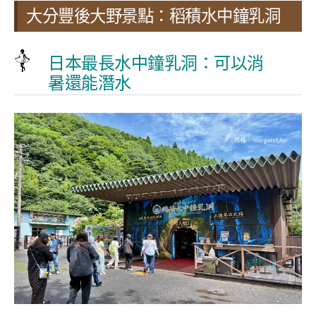
大分豐後大野景點：稻積水中鐘乳洞
日本最長水中鐘乳洞：可以消
暑還能潛水