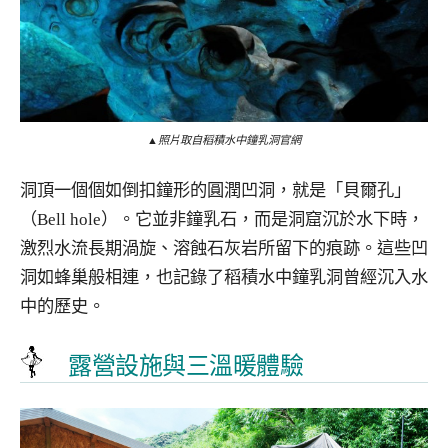
▲照片取自稻積水中鐘乳洞官網
洞頂一個個如倒扣鐘形的圓潤凹洞，就是「貝爾孔」
（Bell hole）。它並非鐘乳石，而是洞窟沉於水下時，
激烈水流長期渦旋、溶蝕石灰岩所留下的痕跡。這些凹
洞如蜂巢般相連，也記錄了稻積水中鐘乳洞曾經沉入水
中的歷史。
露營設施與三溫暖體驗