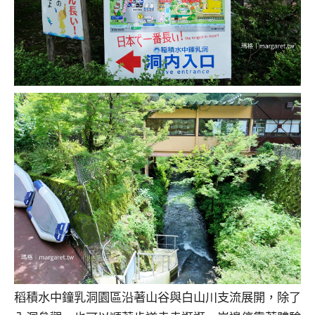
稻積水中鐘乳洞園區沿著山谷與白山川支流展開，除了