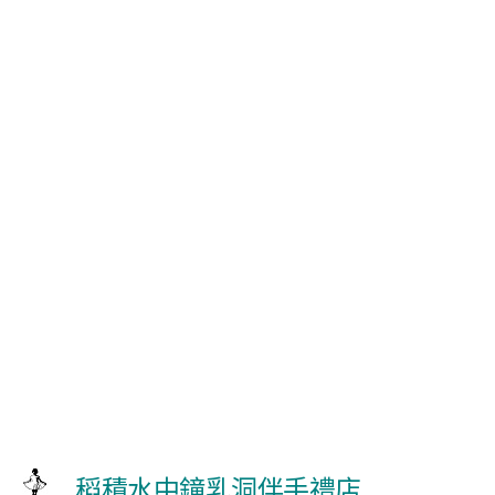
稻積水中鐘乳洞伴手禮店