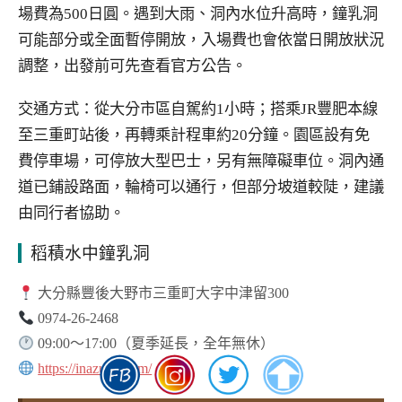
場費為500日圓。遇到大雨、洞內水位升高時，鐘乳洞
可能部分或全面暫停開放，入場費也會依當日開放狀況
調整，出發前可先查看官方公告。
交通方式：從大分市區自駕約1小時；搭乘JR豐肥本線
至三重町站後，再轉乘計程車約20分鐘。園區設有免
費停車場，可停放大型巴士，另有無障礙車位。洞內通
道已鋪設路面，輪椅可以通行，但部分坡道較陡，建議
由同行者協助。
稻積水中鐘乳洞
大分縣豐後大野市三重町大字中津留300
0974-26-2468
09:00～17:00（夏季延長，全年無休）
https://inazumi.com/