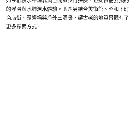
如今稻積水中鐘乳洞已開放步行探險，也提供需要預約
的浮潛與水肺潛水體驗。園區另結合美術館、昭和下町
商店街、露營場與戶外三溫暖，讓古老的地質景觀有了
更多探索方式。