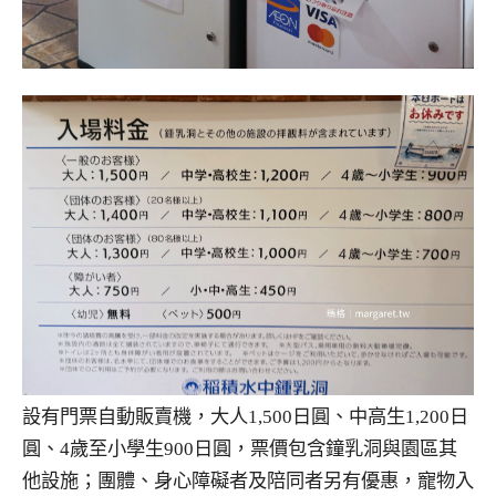
設有門票自動販賣機，大人1,500日圓、中高生1,200日
圓、4歲至小學生900日圓，票價包含鐘乳洞與園區其
他設施；團體、身心障礙者及陪同者另有優惠，寵物入