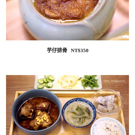
芋仔排骨 NT$350