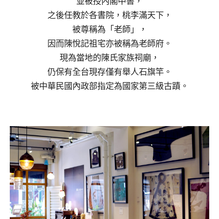
並被授內閣中書，
之後任教於各書院，桃李滿天下，
被尊稱為「老師」，
因而陳悅記祖宅亦被稱為老師府。
現為當地的陳氏家族祠廟，
仍保有全台現存僅有舉人石旗竿。
被中華民國內政部指定為國家第三級古蹟。