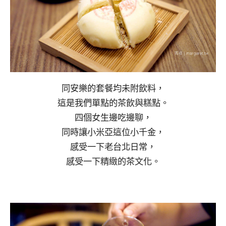
同安樂的套餐均未附飲料，
這是我們單點的茶飲與糕點。
四個女生邊吃邊聊，
同時讓小米亞這位小千金，
感受一下老台北日常，
感受一下精緻的茶文化。