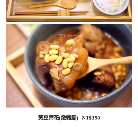
黃豆蹄花(燉豬腳) NT$350