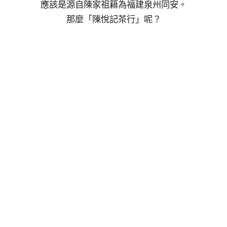
應該是源自陳家祖籍為福建泉州同安。
那麼「陳悅記茶行」呢？