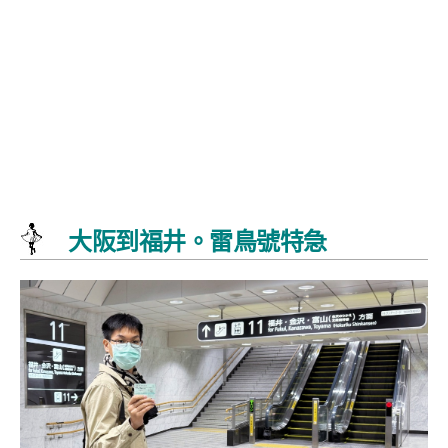
大阪到福井。雷鳥號特急