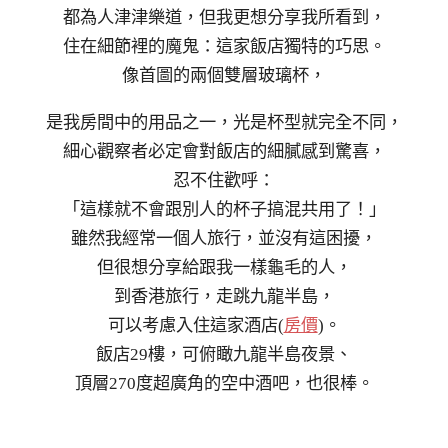
都為人津津樂道，但我更想分享我所看到，
住在細節裡的魔鬼：這家飯店獨特的巧思。
像首圖的兩個雙層玻璃杯，
是我房間中的用品之一，光是杯型就完全不同，
細心觀察者必定會對飯店的細膩感到驚喜，
忍不住歡呼：
「這樣就不會跟別人的杯子搞混共用了！」
雖然我經常一個人旅行，並沒有這困擾，
但很想分享給跟我一樣龜毛的人，
到香港旅行，走跳九龍半島，
可以考慮入住這家酒店(
房價
)。
飯店29樓，可俯瞰九龍半島夜景、
頂層270度超廣角的空中酒吧，也很棒。