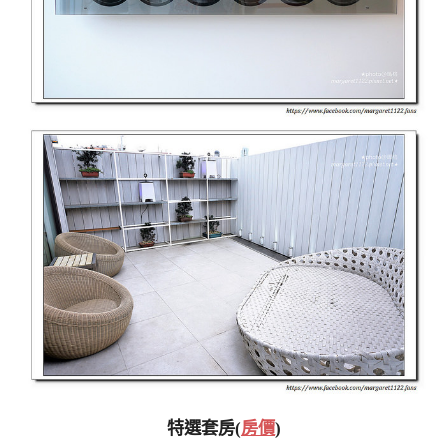
特選套房(
房價
)