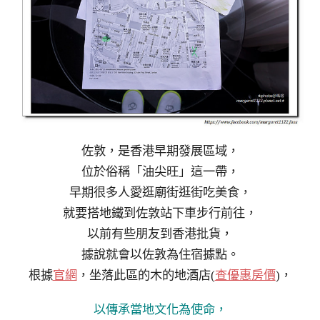
佐敦，是香港早期發展區域，
位於俗稱「油尖旺」這一帶，
早期很多人愛逛廟街逛街吃美食，
就要搭地鐵到佐敦站下車步行前往，
以前有些朋友到香港批貨，
據說就會以佐敦為住宿據點。
根據
官網
，坐落此區的
木的地酒店(
查優惠房價
)，
以傳承當地文化為使命，