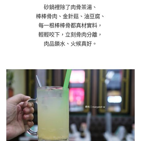
砂鍋裡除了肉骨茶湯、
棒棒骨肉、金針菇、油豆腐、
每一根棒棒骨都真材實料，
輕輕咬下，立刻骨肉分離，
肉品鎖水、火候真好。