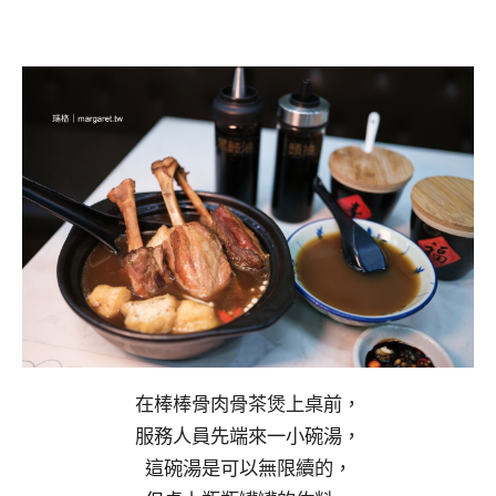
在棒棒骨肉骨茶煲上桌前，
服務人員先端來一小碗湯，
這碗湯是可以無限續的，