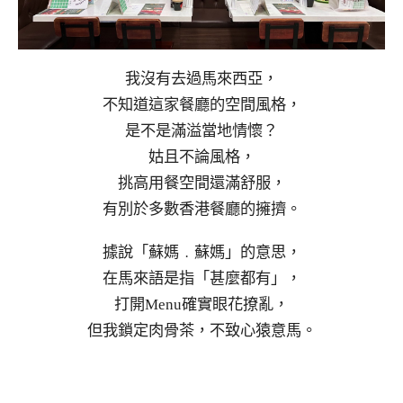
我沒有去過馬來西亞，
不知道這家餐廳的空間風格，
是不是滿溢當地情懷？
姑且不論風格，
挑高用餐空間還滿舒服，
有別於多數香港餐廳的擁擠。
據說「蘇媽﹒蘇媽」的意思，
在馬來語是指「甚麼都有」，
打開Menu確實眼花撩亂，
但我鎖定肉骨茶，不致心猿意馬。