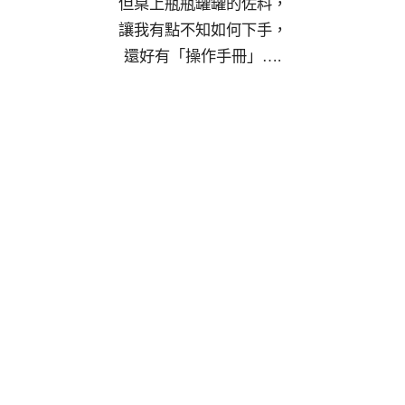
但桌上瓶瓶罐罐的佐料，
讓我有點不知如何下手，
還好有「操作手冊」….