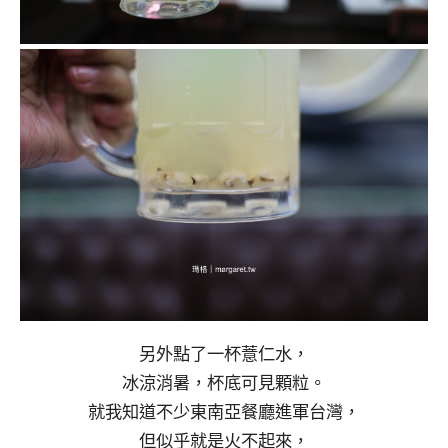
另外點了一杯薏仁水，
冰涼消暑，杯底可見顆粒。
就我知道不少東南亞餐廳進軍台灣，
但似乎就是火不起來，