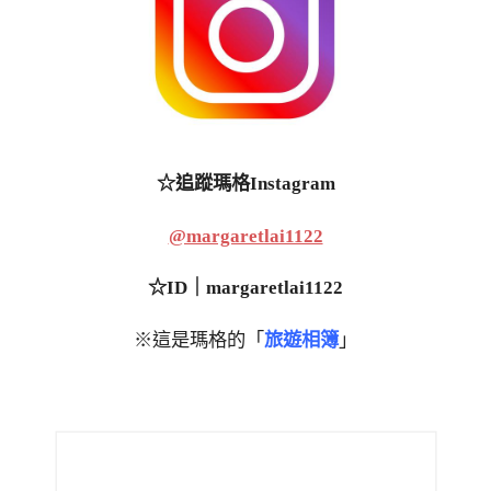
☆追蹤瑪格Instagram
@margaretlai1122
☆ID｜margaretlai1122
※這是瑪格的「
旅遊相簿
」