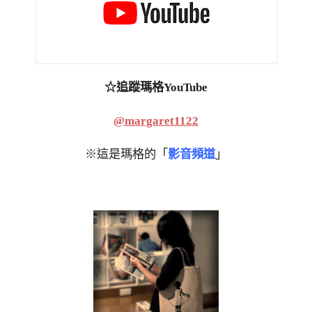
☆追蹤瑪格YouTube
@margaret1122
※這是瑪格的「
影音頻道
」