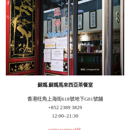
蘇媽.蘇媽馬來西亞茶餐室
香港旺角上海街618號地下G01號舖
+852 2389 3829
12:00–21:30
semuasemuaHK