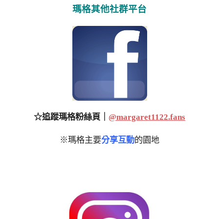
瑪格其他社群平台
☆追蹤瑪格粉絲頁｜
@margaret1122.fans
※瑪格主要
分享互動
的園地