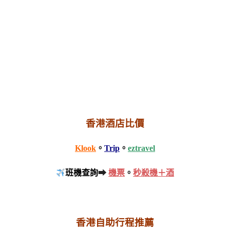
香港酒店比價
Klook
。
Trip
。
eztravel
班機查詢
➡
機票
。
秒殺機＋酒
香港自助行程推薦