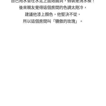
自己用水管在水泥上面烙圓洞，假裝是清水模！
後來親友覺得這個房間的色調太剛冷，
建議他漆上顏色，他堅決不從，
所以這個房間叫「驕傲的玫瑰」。