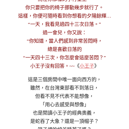
你只要把你的椅子挪動幾步就行了。
這樣，你便可隨時看到你想看的夕陽餘輝…
“一天，我看見過四十三次日落。”
過一會兒，你又說：
“你知道，當人們感到非常苦悶時，
總是喜歡日落的
“一天四十三次，你怎麼會這麼苦悶？”
小王子沒有回答。~~
《
小王子
》
這是三個房間中唯一面向西方的，
雖然，在台灣東部看不到落日，
但看不見不代表不能想像，
「用心去感受與想像」
也是閱讀小王子的經典奧義，
是蛇吞了大象？還是一頂帽子？