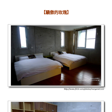
【驕傲的玫瑰】