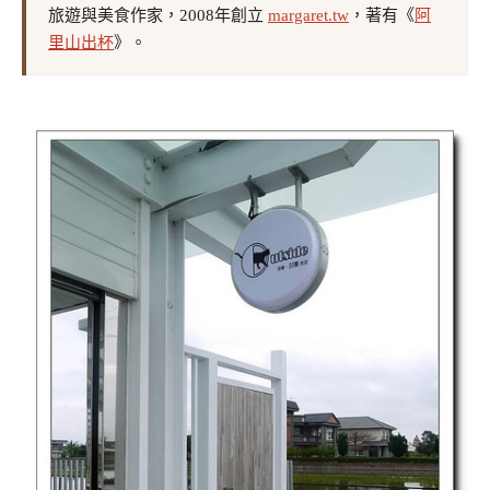
旅遊與美食作家，2008年創立
margaret.tw
，著有《
阿
里山出杯
》。