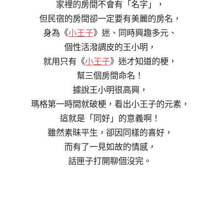
家裡的房間不會有「名字」，
但民宿的房間卻一定要有美麗的房名，
身為《
小王子
》迷、同時興趣多元、
個性活潑調皮的王小明，
就用只有《
小王子
》迷才知道的梗，
幫三個房間命名！
據說王小明很高興，
瑪格第一時間就破梗，看出小王子的元素，
這就是「同好」的意義啊！
雖然素昧平生，卻因同樣的喜好，
而有了一見如故的情感，
話匣子打開聊個沒完。