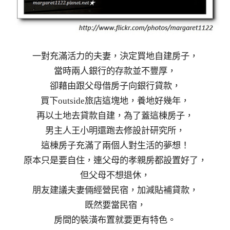
一對充滿活力的夫妻，決定買地自建房子，
當時兩人銀行的存款並不豐厚，
卻藉由跟父母借房子向銀行貸款，
買下outside旅店這塊地，養地好幾年，
再以土地去貸款自建，為了蓋這棟房子，
男主人王小明還跑去修設計研究所，
這棟房子充滿了兩個人對生活的夢想！
原本只是要自住，連父母的孝親房都設置好了，
但父母不想退休，
朋友建議夫妻倆經營民宿，加減貼補貸款，
既然要當民宿，
房間的裝潢布置就要更有特色。