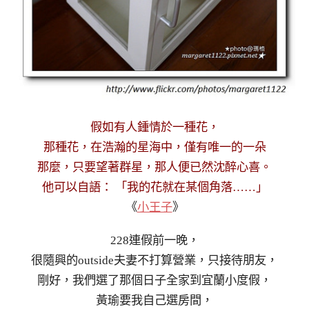
假如有人鍾情於一種花，
那種花，在浩瀚的星海中，僅有唯一的一朵
那麼，只要望著群星，那人便已然沈醉心喜。
他可以自語： 「我的花就在某個角落……」
《
小王子
》
228連假前一晚，
很隨興的outside夫妻不打算營業，只接待朋友，
剛好，我們選了那個日子全家到宜蘭小度假，
黃瑜要我自己選房間，