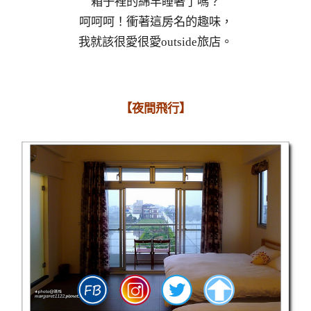
箱子裡的綿羊睡著了嗎？
呵呵呵！衝著這房名的趣味，
我就該很愛很愛outside旅店。
【夜間飛行】