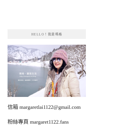
HELLO！我是瑪格
信箱
margaretlai1122@gmail.com
粉絲專頁
margaret1122.fans