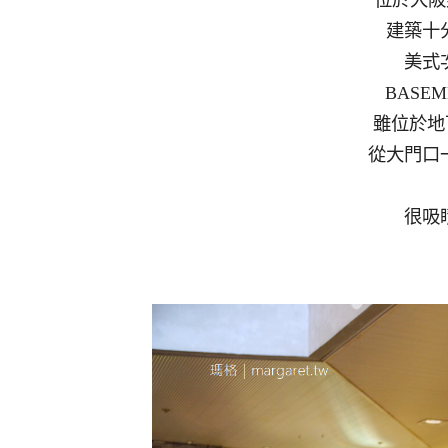
建築十
美式
BASEME
雖位於地
從大門口
很吸睛