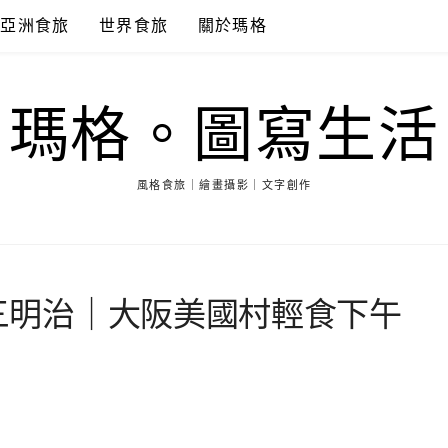
亞洲食旅
世界食旅
關於瑪格
瑪格。圖寫生活
風格食旅｜繪畫攝影｜文字創作
。三明治｜大阪美國村輕食下午