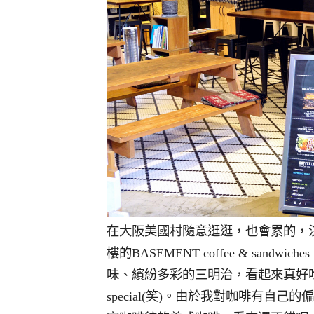
在大阪美國村隨意逛逛，也會累的，決定
樓的BASEMENT coffee & sa
味、繽紛多彩的三明治，看起來真好吃，
special(笑)。由於我對咖啡有