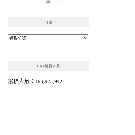
分類
分
類
GA4瀏覽人氣
累積人氣：163,923,942