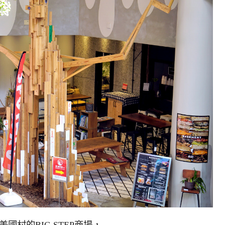
國村的BIG STEP商場，