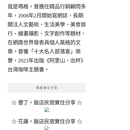
我是瑪格，曾擔任精品行銷顧問多
年，2008年2月開始寫網誌，長期
關注人文藝術、生活美學、美食旅
行、繪畫攝影、文字創作等題材，
在網路世界發表具個人風格的文
章。曾獲「十大名人部落客」榮
譽，2023年出版《阿里山，出杯》
台灣咖啡主題書。
瑪格實住分享
☆ 墾丁。飯店民宿實住分享 ☆
☆ 花蓮。飯店民宿實住分享 ☆