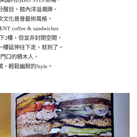
分醒目，館內洋溢潮牌、
次文化普普藝術風格，
NT coffee & sandwiches
下2樓，但並非封閉空間，
一樓延伸往下走，就到了。
門口的積木人，
，輕鬆幽默的Style。