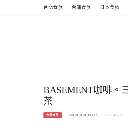
Skip
台北食旅
台灣食旅
日本食旅
to
content
BASEMENT咖啡
茶
MARGARET1122
2020-03-17
大阪食旅