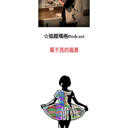
☆追蹤瑪格Podcast
看不見的風景