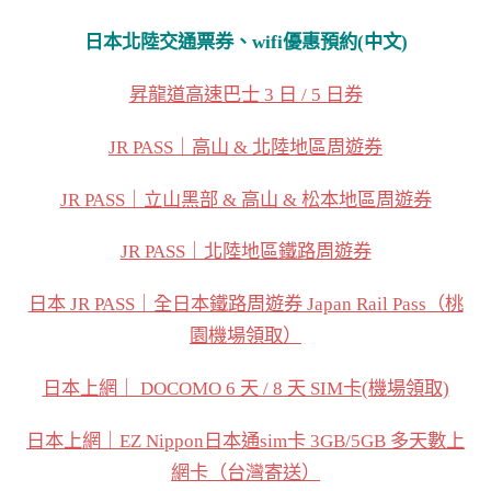
日本北陸交通票券、wifi優惠預約(中文)
昇龍道高速巴士 3 日 / 5 日券
JR PASS｜高山 & 北陸地區周遊券
JR PASS｜立山黑部 & 高山 & 松本地區周遊券
JR PASS｜北陸地區鐵路周遊券
日本 JR PASS｜全日本鐵路周遊券 Japan Rail Pass（桃
園機場領取）
日本上網｜ DOCOMO 6 天 / 8 天 SIM卡(機場領取)
日本上網｜EZ Nippon日本通sim卡 3GB/5GB 多天數上
網卡（台灣寄送）