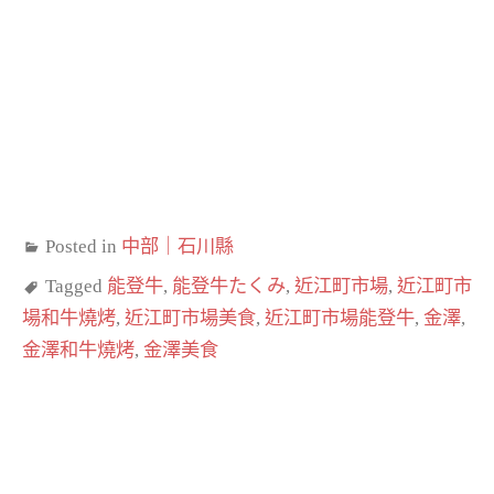
Posted in
中部｜石川縣
Tagged
能登牛
,
能登牛たくみ
,
近江町市場
,
近江町市
場和牛燒烤
,
近江町市場美食
,
近江町市場能登牛
,
金澤
,
金澤和牛燒烤
,
金澤美食