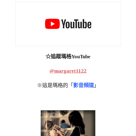
☆追蹤瑪格YouTube
@margaret1122
※這是瑪格的「
影音頻道
」