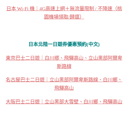
日本 Wi-Fi 機｜4G高速上網＋無流量限制 / 不降速（桃
園機場領取/歸還）
日本北陸一日遊券優惠預約(中文)
東京巴士二日遊｜白川鄕、飛驒高山、立山黒部阿爾卑
斯路線
名古屋巴士二日遊｜立山黑部阿爾卑斯路線、白川鄉、
飛驒高山
大阪巴士二日遊｜立山黑部大雪壁、白川鄉、飛驒高山