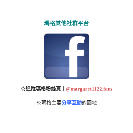
瑪格其他社群平台
☆追蹤瑪格粉絲頁｜
@margaret1122.fans
※瑪格主要
分享互動
的園地