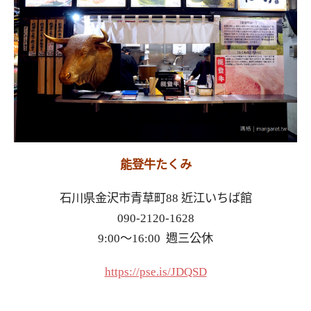
能登牛たくみ
石川県金沢市青草町88 近江いちば館
090-2120-1628
9:00～16:00 週三公休
https://pse.is/JDQSD