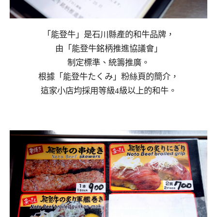
「能登牛」是石川縣產的和牛品牌，
由「能登牛銘柄推進協議會」
制定標準、統籌推廣。
根據「能登牛たくみ」粉絲頁的簡介，
這家小店均採用等級4級以上的和牛。