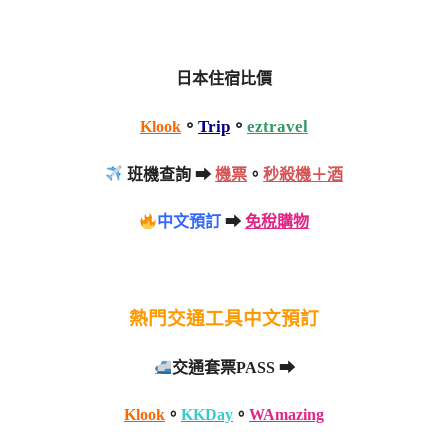
日本住宿比價
。
Trip
。
eztravel
Klook
班機查詢 ➡
機票
。
秒殺機＋酒
中文預訂
➡
免稅購物
熱門交通工具中文預訂
交通套票PASS ➡
Klook
。
KKDay
。
WAmazing