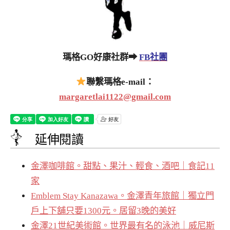
瑪格GO好康社群➡
FB社團
聯繫瑪格e-mail：
margaretlai1122@gmail.com
延伸閱讀
金澤咖啡館。甜點、果汁、輕食、酒吧｜食記11
家
Emblem Stay Kanazawa。金澤青年旅館｜獨立門
戶上下舖只要1300元。居留3晚的美好
金澤21世紀美術館。世界最有名的泳池｜威尼斯