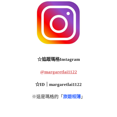
☆追蹤瑪格Instagram
@margaretlai1122
☆ID｜margaretlai1122
※這是瑪格的「
旅遊相簿
」