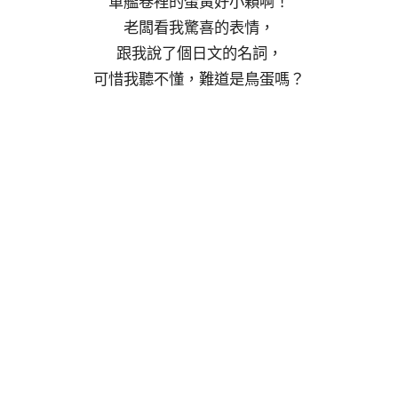
軍艦卷裡的蛋黃好小顆啊！
老闆看我驚喜的表情，
跟我說了個日文的名詞，
可惜我聽不懂，難道是鳥蛋嗎？