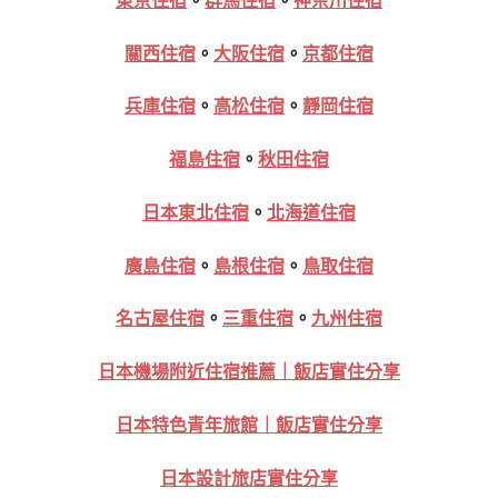
東京住宿
。
群馬住宿
。
神奈川住宿
關西住宿
。
大阪住宿
。
京都住宿
兵庫住宿
。
高松住宿
。
靜岡住宿
福島住宿
。
秋田住宿
日本東北住宿
。
北海道住宿
廣島住宿
。
島根住宿
。
鳥取住宿
名古屋住宿
。
三重住宿
。
九州住宿
日本機場附近住宿推薦｜飯店實住分享
日本特色青年旅館｜飯店實住分享
日本設計旅店實住分享