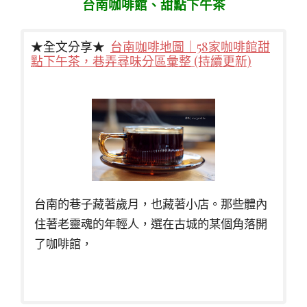
台南咖啡館、甜點下午茶
★全文分享★
台南咖啡地圖｜58家咖啡館甜
點下午茶，巷弄尋味分區彙整 (持續更新)
台南的巷子藏著歲月，也藏著小店。那些體內
住著老靈魂的年輕人，選在古城的某個角落開
了咖啡館，