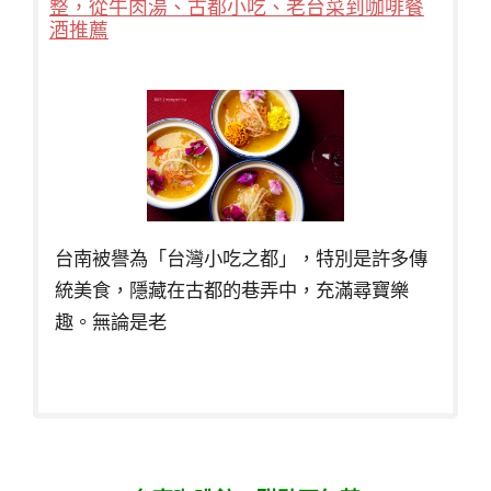
整，從牛肉湯、古都小吃、老台菜到咖啡餐
酒推薦
台南被譽為「台灣小吃之都」，特別是許多傳
統美食，隱藏在古都的巷弄中，充滿尋寶樂
趣。無論是老