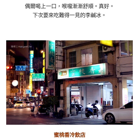
偶爾喝上一口，喉嚨漸漸舒順。真好。
下次要來吃難得一見的李鹹冰。
蜜桃香冷飲店