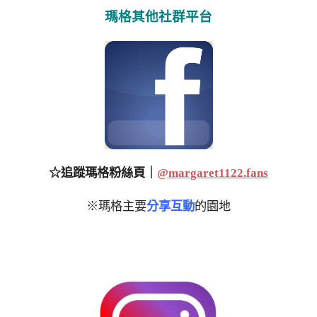
瑪格其他社群平台
☆追蹤瑪格粉絲頁｜
@margaret1122.fans
※瑪格主要
分享互動
的園地