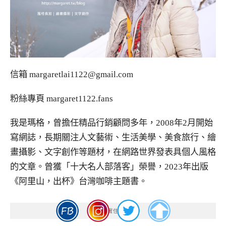
信箱
margaretlai1122@gmail.com
粉絲專頁
margaret1122.fans
我是瑪格，曾擔任精品行銷顧問多年，2008年2月開始
寫網誌，長期關注人文藝術、生活美學、美食旅行、繪
畫攝影、文字創作等題材，在網路世界發表具個人風格
的文章。曾獲「十大名人部落客」榮譽，2023年出版
《阿里山，出杯》台灣咖啡主題書。
瑪格實住分享