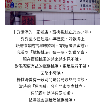
十分潔淨的一家老店，蜜桃香創立於1964年，
算算至今已超過45年歷史。冷飲牌上
都是懷念的古早味飲料、零嘴(醃漬蜜餞)，
我看到「鹹楊桃湯」這一味，如獲至寶，
現在賣楊桃湯的越來越少見不說，
對喉嚨更有益的鹹楊桃湯，更是遍尋不著。
回想小時候，
楊桃湯曾有一段時間是台灣最熱門冷飲，
當時的「黑面蔡」分店門市到處林立，
只記得年幼時只要咳嗽，
爸媽就會讓我喝鹹楊桃湯。