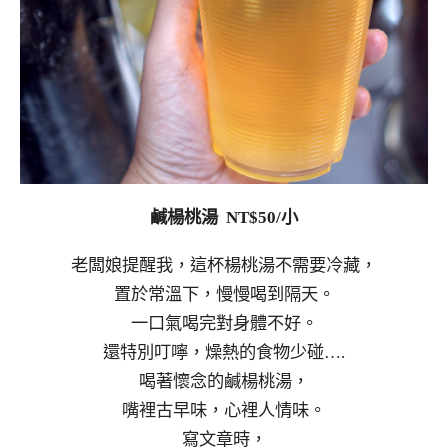
鹹楊桃湯 NT$50/小
老闆娘提醒我，這杯楊桃湯不需要冷藏，
置於常溫下，慢慢喝到隔天。
一口氣喝完對身體不好。
還特別叮嚀，燥熱的食物少碰….
喝著懷念的鹹楊桃湯，
嘴裡古早味，心裡人情味。
寫文章時，