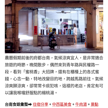
農曆假期前後的府都台南，氣候涼爽宜人，是非常適合
旅遊的時節。晚間散步，偶然來到青年路與民權路一
段，看到「蜜桃香」大招牌，還有在櫃檯上的各式蜜
餞，心念一動，特地改變目的地，跨越馬路前往。氣候
涼爽歸涼爽，卻常常卡痰犯咳，這樣的老店，肯定有可
以讓我喉嚨舒服點的楊桃湯。
台南食遊彙整➡
住宿分享
。
中西區美食
。
牛肉湯
。
景點