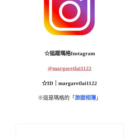
☆追蹤瑪格Instagram
@margaretlai1122
☆ID｜margaretlai1122
※這是瑪格的「
旅遊相簿
」