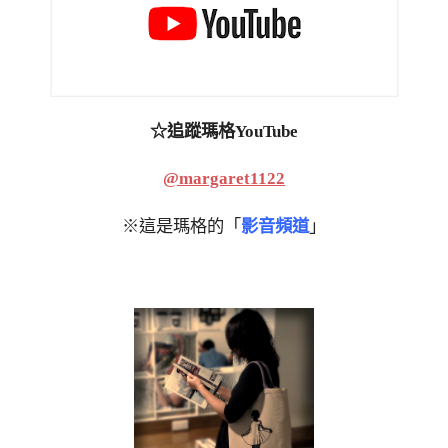
☆追蹤瑪格YouTube
@margaret1122
※這是瑪格的「
影音頻道
」