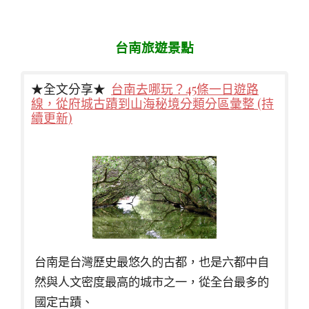
台南旅遊景點
★全文分享★
台南去哪玩？45條一日遊路
線，從府城古蹟到山海秘境分類分區彙整 (持
續更新)
台南是台灣歷史最悠久的古都，也是六都中自
然與人文密度最高的城市之一，從全台最多的
國定古蹟、