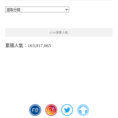
分
類
GA4瀏覽人氣
累積人氣：163,917,065