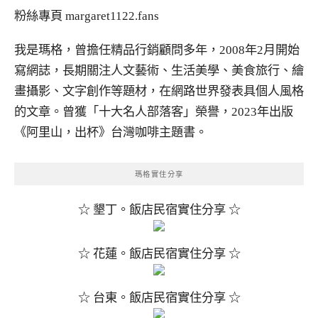
粉絲專頁
margaret1122.fans
我是瑪格，曾擔任精品行銷顧問多年，2008年2月開始
寫網誌，長期關注人文藝術、生活美學、美食旅行、繪
畫攝影、文字創作等題材，在網路世界發表具個人風格
的文章。曾獲「十大名人部落客」榮譽，2023年出版
《阿里山，出杯》台灣咖啡主題書。
瑪格實住分享
☆ 墾丁。飯店民宿實住分享 ☆
☆ 花蓮。飯店民宿實住分享 ☆
☆ 台東。飯店民宿實住分享 ☆