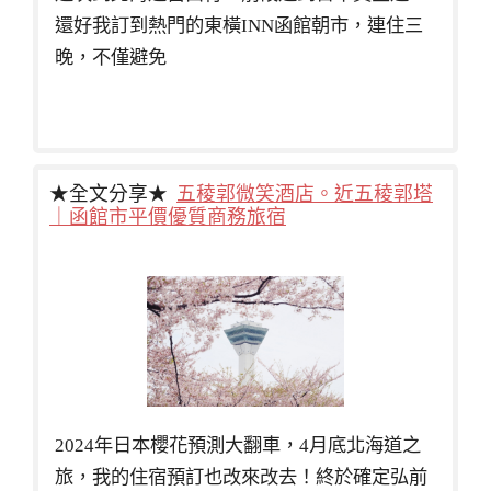
還好我訂到熱門的東橫INN函館朝市，連住三
晚，不僅避免
★全文分享★
五稜郭微笑酒店。近五稜郭塔
｜函館市平價優質商務旅宿
2024年日本櫻花預測大翻車，4月底北海道之
旅，我的住宿預訂也改來改去！終於確定弘前