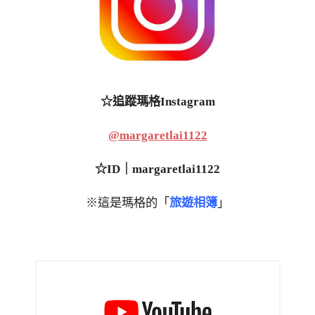
☆追蹤瑪格Instagram
@margaretlai1122
☆ID｜margaretlai1122
※這是瑪格的「
旅遊相簿
」