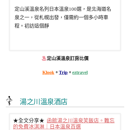
定山溪溫泉名列日本溫泉100選，是北海道名
泉之一，從札幌出發，僅需約一個多小時車
程。初訪這個靜
定山溪溫泉訂房比價
Klook
。
Trip
。
eztravel
湯之川溫泉酒店
★全文分享★
函館湯之川溫泉笑飯店。難忘
的免費冰淇淋｜日本溫泉百選