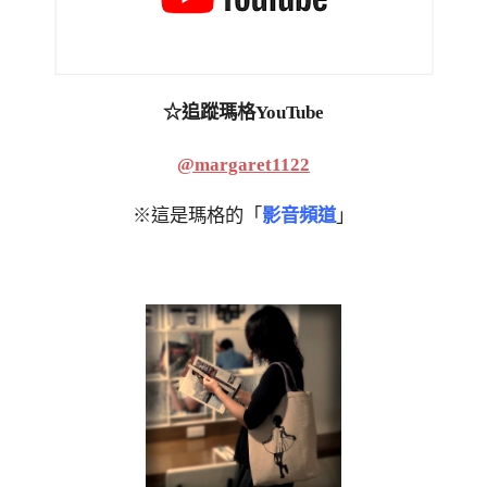
☆追蹤瑪格YouTube
@margaret1122
※這是瑪格的「
影音頻道
」