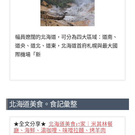
幅員遼闊的北海道，可分為四大區域：道南、
道央、道北、道東，北海道首府札幌與最大國
際機場「新
北海道美食。食記彙整
★全文分享★
北海道美食17家｜米其林餐
廳、海鮮、湯咖哩、味噌拉麵、烤羊肉