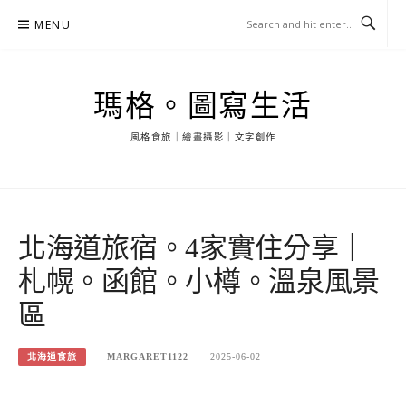
Skip
MENU
to
content
瑪格。圖寫生活
風格食旅｜繪畫攝影｜文字創作
北海道旅宿。4家實住分享｜
札幌。函館。小樽。溫泉風景
區
北海道食旅
MARGARET1122
2025-06-02