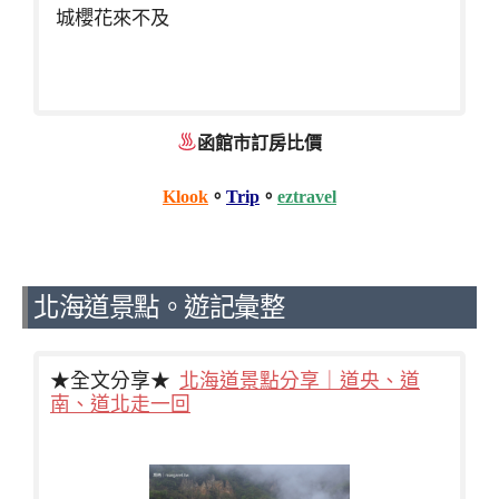
城櫻花來不及
函館市訂房比價
Klook
。
Trip
。
eztravel
北海道景點。遊記彙整
★全文分享★
北海道景點分享｜道央、道
南、道北走一回