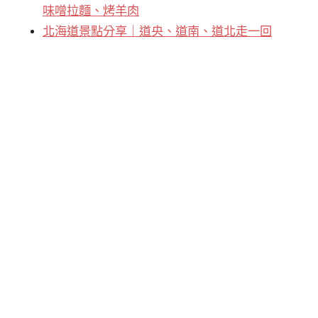
味噌拉麵、烤羊肉
北海道景點分享｜道央、道南、道北走一回