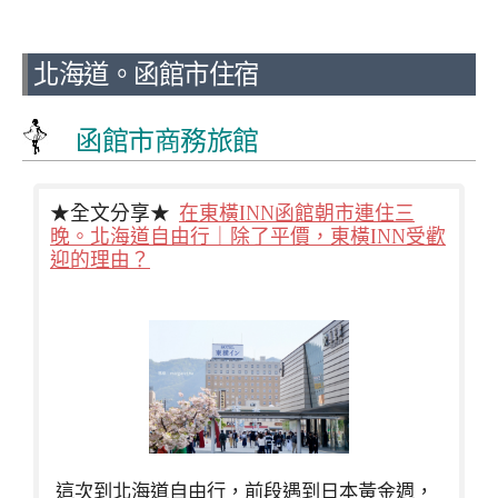
北海道。函館市住宿
函館市商務旅館
★全文分享★
在東橫INN函館朝市連住三
晚。北海道自由行｜除了平價，東橫INN受歡
迎的理由？
這次到北海道自由行，前段遇到日本黃金週，