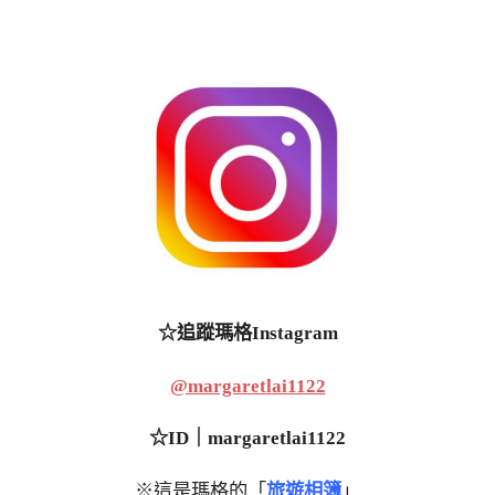
☆追蹤瑪格Instagram
@margaretlai1122
☆ID｜margaretlai1122
※這是瑪格的「
旅遊相簿
」