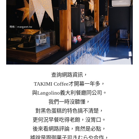
查詢網路資訊，
TAKIMI Coffee才開幕一年多，
與Langolino義大利餐廳同公司。
我們一時沒聽懂，
對黑色蛋糕的特色搞不清楚，
更何況早餐吃得老飽，沒胃口。
後來看網路評論，竟然是必點，
據說是跟御菓子司きむらや合作，