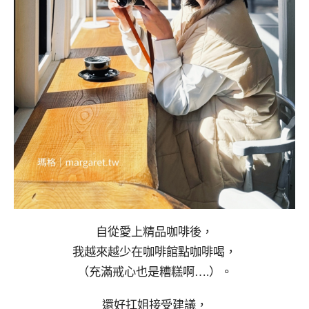
自從愛上精品咖啡後，
我越來越少在咖啡館點咖啡喝，
（充滿戒心也是糟糕啊….）。
還好扛姐接受建議，