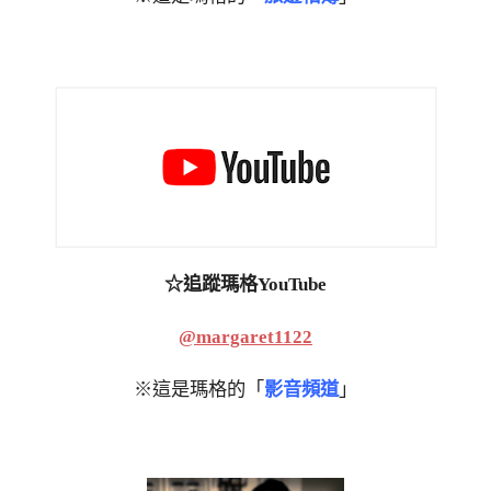
☆追蹤瑪格YouTube
@margaret1122
※這是瑪格的「
影音頻道
」