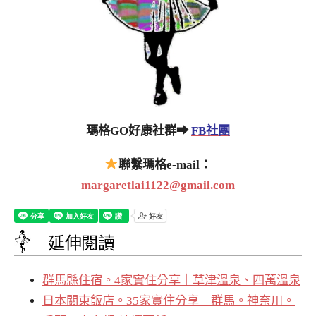
瑪格GO好康社群➡
FB社團
聯繫瑪格e-mail：
margaretlai1122@gmail.com
延伸閱讀
群馬縣住宿。4家實住分享｜草津溫泉、四萬溫泉
日本關東飯店。35家實住分享｜群馬。神奈川。