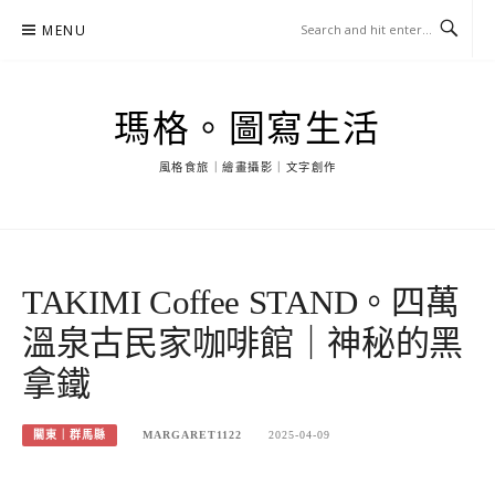
Skip
MENU
to
content
瑪格。圖寫生活
風格食旅｜繪畫攝影｜文字創作
TAKIMI Coffee STAND。四萬
溫泉古民家咖啡館｜神秘的黑
拿鐵
關東｜群馬縣
MARGARET1122
2025-04-09