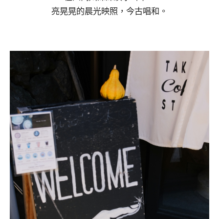
亮晃晃的晨光映照，今古唱和。