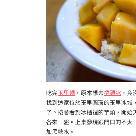
吃完
玉里麵
，原本想去
橋頭冰
，竟
找到這家位於玉里圓環的玉里冰城
了。接著看到冰櫃裡的芋頭，開始
各來一盤。上桌發現跟門口的不太
加黑糖水。