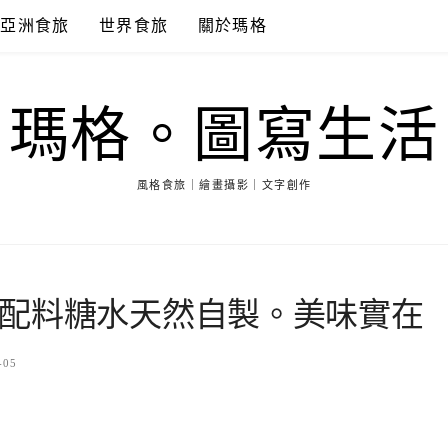
亞洲食旅
世界食旅
關於瑪格
瑪格。圖寫生活
風格食旅｜繪畫攝影｜文字創作
配料糖水天然自製。美味實在
-05