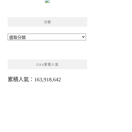
分類
分
類
GA4瀏覽人氣
累積人氣：163,918,642