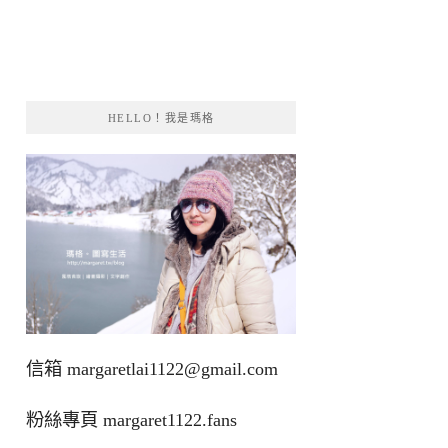
HELLO！我是瑪格
信箱
margaretlai1122@gmail.com
粉絲專頁
margaret1122.fans