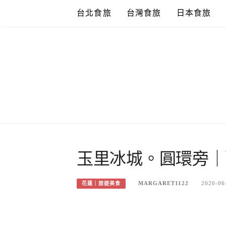
Skip
台北食旅
台灣食旅
日本食旅
to
content
玉里冰城。圓環旁｜
MARGARET1122
2020-06
花蓮｜旅遊美食