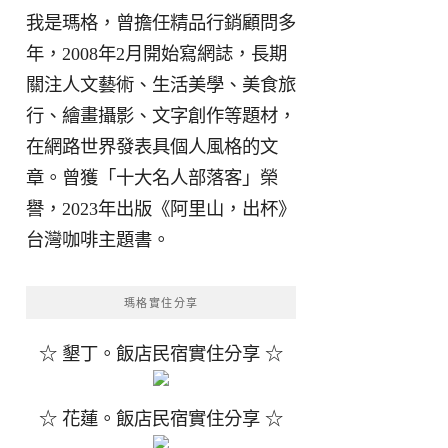
我是瑪格，曾擔任精品行銷顧問多
年，2008年2月開始寫網誌，長期
關注人文藝術、生活美學、美食旅
行、繪畫攝影、文字創作等題材，
在網路世界發表具個人風格的文
章。曾獲「十大名人部落客」榮
譽，2023年出版《阿里山，出杯》
台灣咖啡主題書。
瑪格實住分享
☆ 墾丁。飯店民宿實住分享 ☆
☆ 花蓮。飯店民宿實住分享 ☆