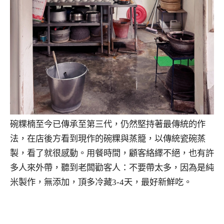
碗粿楠至今已傳承至第三代，仍然堅持著最傳統的作
法，在店後方看到現作的碗粿與蒸籠，以傳統瓷碗蒸
製，看了就很感動。用餐時間，顧客絡繹不絕，也有許
多人來外帶，聽到老闆勸客人：不要帶太多，因為是純
米製作，無添加，頂多冷藏3-4天，最好新鮮吃。