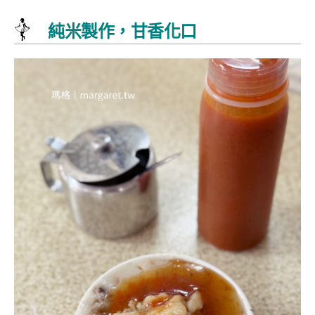
純米製作，甘香化口