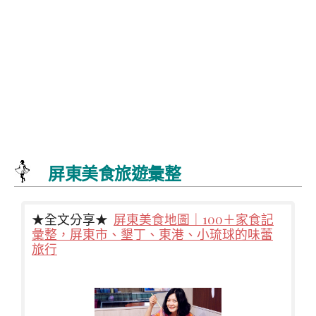
屏東美食旅遊彙整
★全文分享★
屏東美食地圖｜100＋家食記
彙整，屏東市、墾丁、東港、小琉球的味蕾
旅行