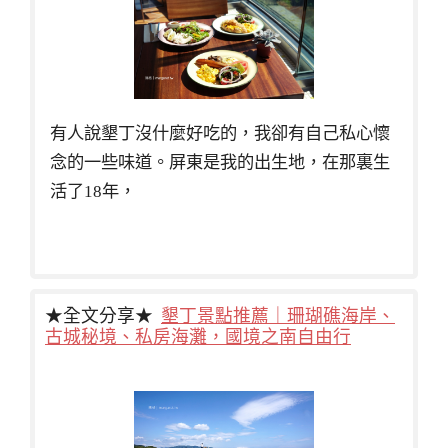
有人說墾丁沒什麼好吃的，我卻有自己私心懷
念的一些味道。屏東是我的出生地，在那裏生
活了18年，
★全文分享★
墾丁景點推薦｜珊瑚礁海岸、
古城秘境、私房海灘，國境之南自由行