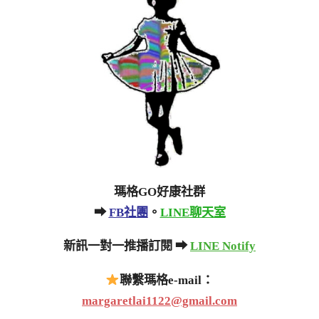
瑪格GO好康社群
➡
FB社團
。
LINE聊天室
新訊一對一推播訂閱 ➡
LINE Notify
聯繫瑪格e-mail：
margaretlai1122@gmail.com