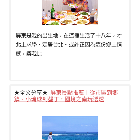
屏東是我的出生地，在這裡生活了十八年，才
北上求學、定居台北。或許正因為這份鄉土情
感，讓我比
★全文分享★
屏東景點推薦｜從市區到鄉
鎮、小琉球到墾丁，國境之南玩透透