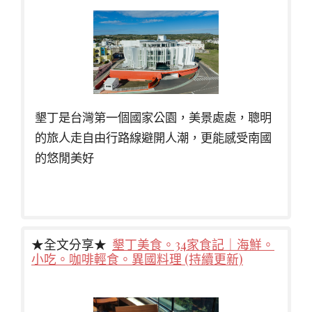
墾丁是台灣第一個國家公園，美景處處，聰明
的旅人走自由行路線避開人潮，更能感受南國
的悠閒美好
★全文分享★
墾丁美食。34家食記｜海鮮。
小吃。咖啡輕食。異國料理 (持續更新)