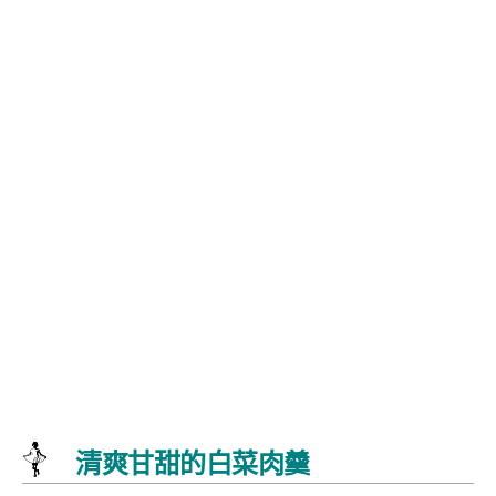
清爽甘甜的白菜肉羹