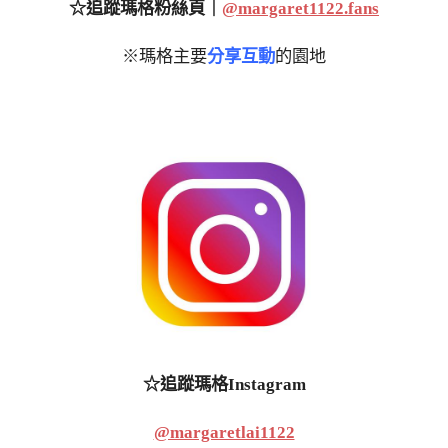
☆追蹤瑪格粉絲頁｜
@margaret1122.fans
※瑪格主要
分享互動
的園地
☆追蹤瑪格Instagram
@margaretlai1122