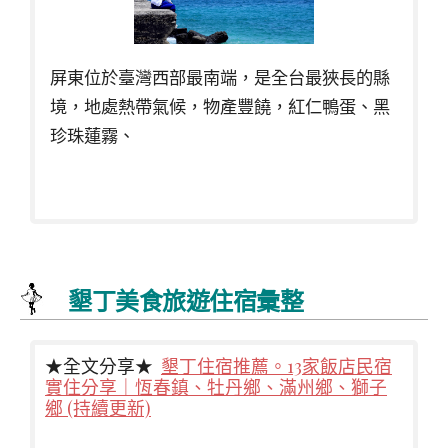
屏東位於臺灣西部最南端，是全台最狹長的縣
境，地處熱帶氣候，物產豐饒，紅仁鴨蛋、黑
珍珠蓮霧、
墾丁美食旅遊住宿彙整
★全文分享★
墾丁住宿推薦。13家飯店民宿
實住分享｜恆春鎮、牡丹鄉、滿州鄉、獅子
鄉 (持續更新)