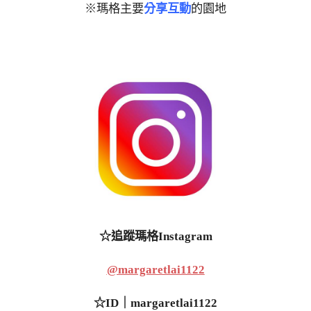
※瑪格主要
分享互動
的園地
☆追蹤瑪格Instagram
@margaretlai1122
☆ID｜margaretlai1122