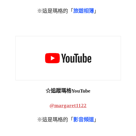
※這是瑪格的「
旅遊相簿
」
☆追蹤瑪格YouTube
@margaret1122
※這是瑪格的「
影音頻道
」