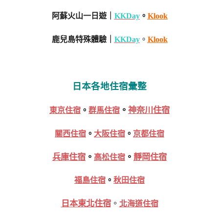
阿蘇火山一日遊｜
KKDay
。
Klook
鹿兒島特殊體驗｜
KKDay
。
Klook
日本各地住宿彙整
。
神奈川住宿
東京住宿
。
群馬住宿
關西住宿
。
大阪住宿
。
京都住宿
兵庫住宿
。
。
靜岡住宿
高松住宿
福島住宿
。
秋田住宿
日本東北住宿
。
北海道住宿