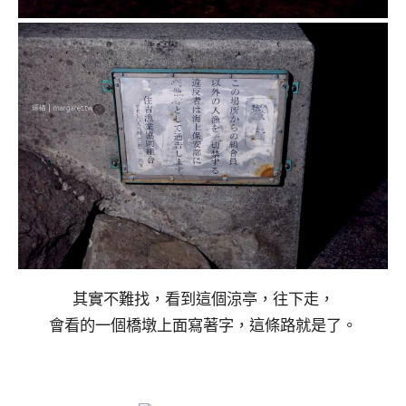
其實不難找，看到這個涼亭，往下走，
會看的一個橋墩上面寫著字，這條路就是了。