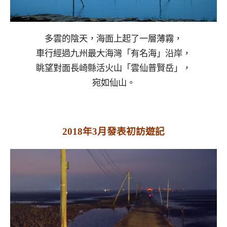
多雲的陰天，海面上起了一層薄霧，
車行經過九州最大海灣「有名海」沿岸，
眺望對面長崎縣活火山「雲仙普賢岳」，
宛如仙山。
2018年3月發表初訪遊記