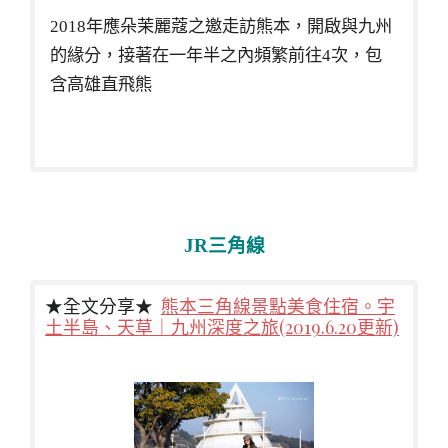
2018年應朵茉麗蔻之邀走訪熊本，開啟與九州
的緣分，接著在一年半之內頻繁前往4次，包
含高雄直飛熊
JR三角線
★全文分享★
熊本三角線景點美食住宿。宇
土半島、天草｜九州深度之旅(2019.6.20更新)