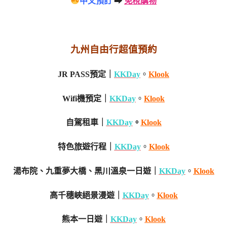
中文預訂
➡
免稅購物
九州自由行超值預約
JR PASS預定｜
KKDay
。
Klook
Wifi機預定｜
KKDay
。
Klook
自駕租車｜
KKDay
。
Klook
特色旅遊行程｜
KKDay
。
Klook
湯布院、九重夢大橋、黑川溫泉一日遊｜
KKDay
。
Klook
高千穗峽絕景漫遊｜
KKDay
。
Klook
熊本一日遊｜
KKDay
。
Klook