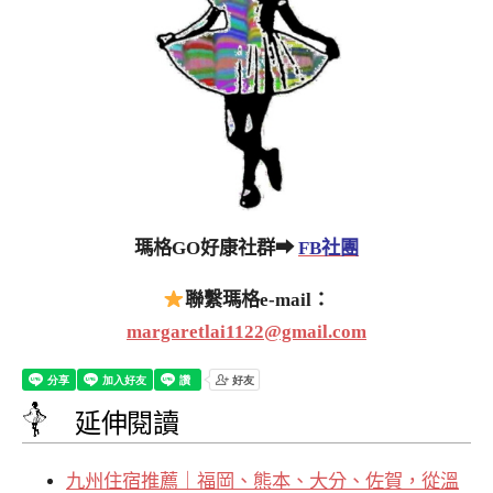
瑪格GO好康社群➡
FB社團
聯繫瑪格e-mail：
margaretlai1122@gmail.com
延伸閱讀
九州住宿推薦｜福岡、熊本、大分、佐賀，從溫