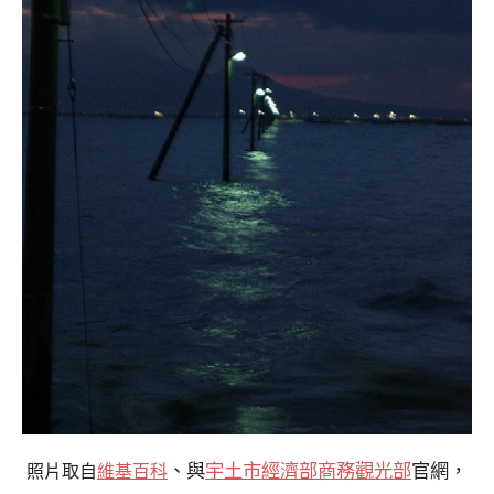
、與
宇土市經濟部商務觀光部
官網，
照片取自
維基百科