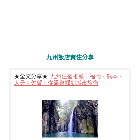
九州飯店實住分享
★全文分享★
九州住宿推薦｜福岡、熊本、
大分、佐賀，從溫泉鄉到城市旅宿