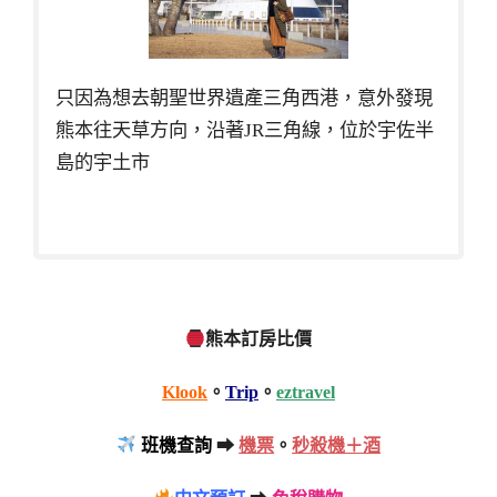
只因為想去朝聖世界遺產三角西港，意外發現
熊本往天草方向，沿著JR三角線，位於宇佐半
島的宇土市
熊本訂房比價
Klook
。
Trip
。
eztravel
班機查詢
➡
機票
。
秒殺機＋酒