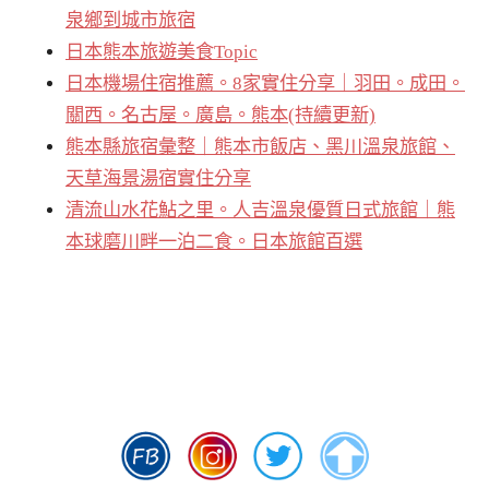
泉鄉到城市旅宿
日本熊本旅遊美食Topic
日本機場住宿推薦。8家實住分享｜羽田。成田。
關西。名古屋。廣島。熊本(持續更新)
熊本縣旅宿彙整｜熊本市飯店、黑川溫泉旅館、
天草海景湯宿實住分享
清流山水花鮎之里。人吉溫泉優質日式旅館｜熊
本球磨川畔一泊二食。日本旅館百選