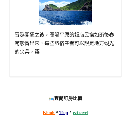
雪隧開通之後，蘭陽平原的飯店民宿如雨後春
筍般冒出來，這些旅宿業者可以說是地方觀光
的尖兵，讓
宜蘭訂房比價
Klook
。
Trip
。
eztravel