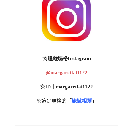
☆追蹤瑪格Instagram
@margaretlai1122
☆ID｜margaretlai1122
※這是瑪格的「
旅遊相簿
」