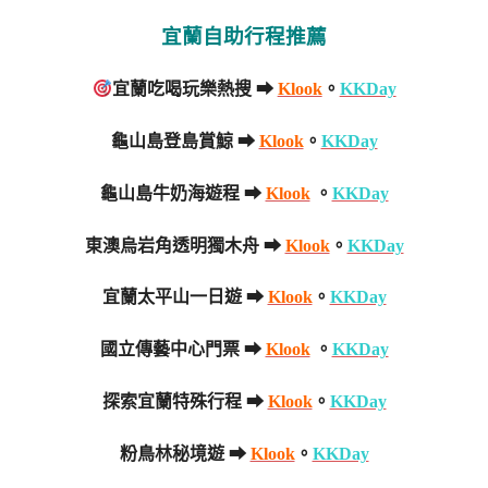
宜蘭自助行程推薦
宜蘭吃喝玩樂熱搜 ➡
Klook
。
KKDay
龜山島登島賞鯨 ➡
Klook
。
KKDay
龜山島牛奶海遊程 ➡
Klook
。
KKDay
東澳烏岩角透明獨木舟 ➡
Klook
。
KKDay
宜蘭太平山一日遊 ➡
Klook
。
KKDay
國立傳藝中心門票 ➡
Klook
。
KKDay
探索宜蘭特殊行程 ➡
Klook
。
KKDay
粉鳥林秘境遊 ➡
Klook
。
KKDay