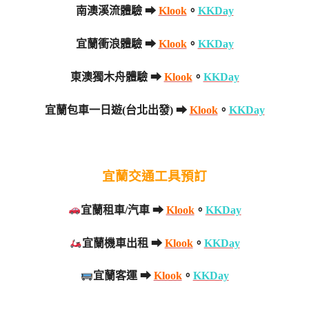
南澳溪流體驗 ➡
Klook
。
KKDay
宜蘭衝浪體驗 ➡
Klook
。
KKDay
東澳獨木舟體驗 ➡
Klook
。
KKDay
宜蘭包車一日遊(台北出發) ➡
Klook
。
KKDay
宜蘭交通工具預訂
宜蘭租車/汽車 ➡
Klook
。
KKDay
宜蘭機車出租 ➡
Klook
。
KKDay
宜蘭客運 ➡
Klook
。
KKDay