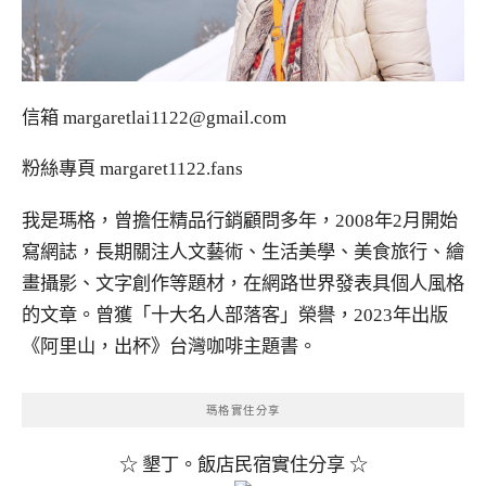
信箱
margaretlai1122@gmail.com
粉絲專頁
margaret1122.fans
我是瑪格，曾擔任精品行銷顧問多年，2008年2月開始
寫網誌，長期關注人文藝術、生活美學、美食旅行、繪
畫攝影、文字創作等題材，在網路世界發表具個人風格
的文章。曾獲「十大名人部落客」榮譽，2023年出版
《阿里山，出杯》台灣咖啡主題書。
瑪格實住分享
☆ 墾丁。飯店民宿實住分享 ☆