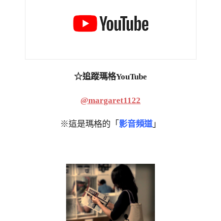
☆追蹤瑪格YouTube
@margaret1122
※這是瑪格的「
影音頻道
」