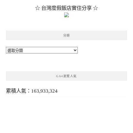
☆ 台灣度假飯店實住分享 ☆
分類
分
類
GA4瀏覽人氣
累積人氣：163,933,324