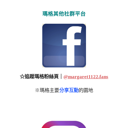
瑪格其他社群平台
☆追蹤瑪格粉絲頁｜
@margaret1122.fans
※瑪格主要
分享互動
的園地