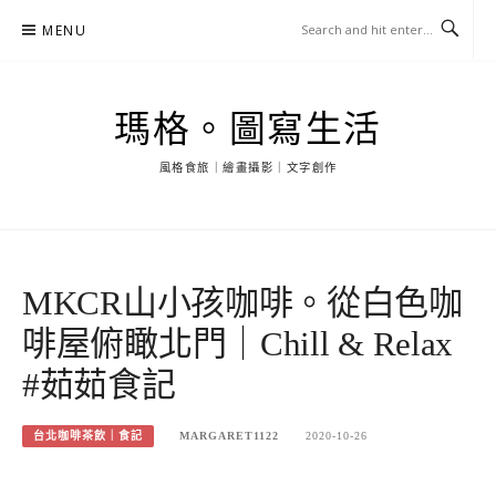
Skip
MENU
to
content
瑪格。圖寫生活
風格食旅｜繪畫攝影｜文字創作
MKCR山小孩咖啡。從白色咖
啡屋俯瞰北門｜Chill & Relax
#茹茹食記
台北咖啡茶飲｜食記
MARGARET1122
2020-10-26