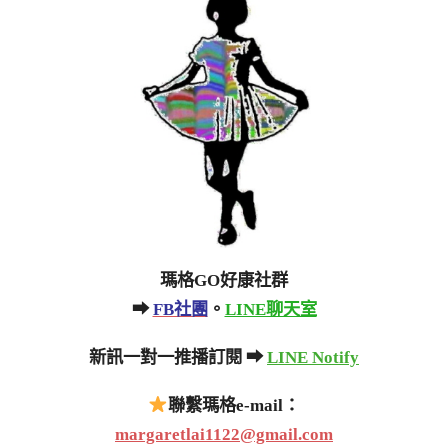
瑪格GO好康社群
➡
FB社團
。
LINE聊天室
新訊一對一推播訂閱 ➡
LINE Notify
聯繫瑪格e-mail：
margaretlai1122@gmail.com