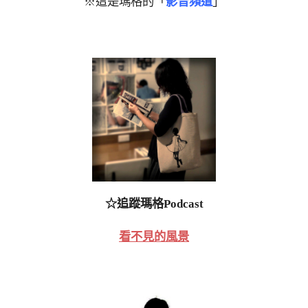
※這是瑪格的「
影音頻道
」
☆追蹤瑪格Podcast
看不見的風景