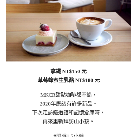
拿鐵 NT$150 元
草莓蜂蜜生乳酪 NT$180 元
MKCR甜點咖啡都不錯，
2020年應該有許多新品。
下次走訪鐵道館和記憶倉庫時，
再來重新拜訪山小孩。
#限時1.5小時