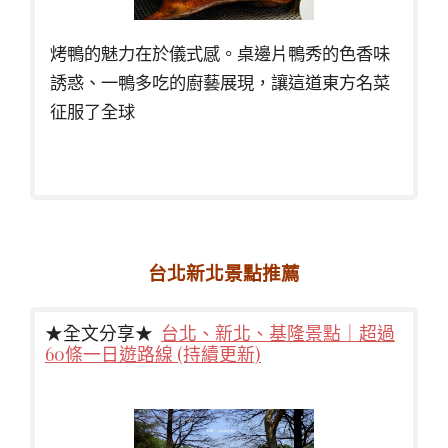
烤鴨的魅力在於儀式感。桌邊片鴨秀的色香味
誘惑、一鴨多吃的廚藝展現，讓這道東方名菜
征服了全球
台北新北景點推薦
★全文分享★
台北、新北、基隆景點｜超過
60條一日遊路線 (持續更新)