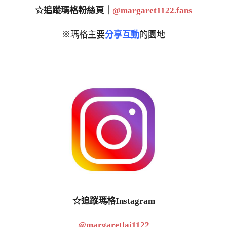
☆追蹤瑪格粉絲頁｜
@margaret1122.fans
※瑪格主要
分享互動
的園地
☆追蹤瑪格Instagram
@margaretlai1122