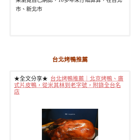
果瀏覽自己網誌，10多年來仔細算算，在台北
市、新北市
台北烤鴨推薦
★全文分享★
台北烤鴨推薦｜北京烤鴨、廣
式片皮鴨，從米其林到老字號，附錄全台名
店