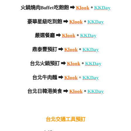
火鍋燒肉Buffet吃飽飽 ➡
Klook
。
KKDay
豪華星級吃到飽 ➡
Klook
。
KKDay
嚴選餐廳 ➡
Klook
。
KKDay
鼎泰豐預訂 ➡
Klook
。
KKDay
台北火鍋預訂 ➡
Klook
。
KKDay
台北牛肉麵
➡
Klook
。
KKDay
台北日韓港美食 ➡
Klook
。
KKDay
台北交通工具預訂