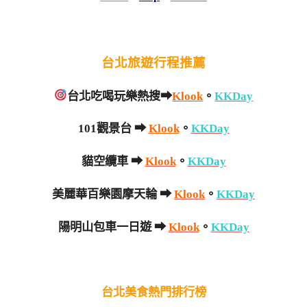
台北旅遊行程推薦
台北吃喝玩樂熱搜➡
Klook
。
KKDay
101觀景台 ➡
Klook
。
KKDay
貓空纜車 ➡
Klook
。
KKDay
美麗華百樂園摩天輪 ➡
Klook
。
KKDay
陽明山包車一日遊 ➡
Klook
。
KKDay
台北美食熱門排行榜