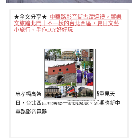
★全文分享★
中華路影音街古蹟巡禮。響樂
文旅踏北門｜不一樣的台北西區，夏日文藝
小旅行、手作DIY好好玩
忠孝橋高架橋引道拆除後，北門古蹟重見天
日，台北西區有煥然一新的感覺。近期應新中
華路影音電器