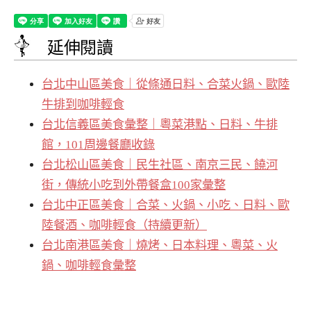
延伸閱讀
台北中山區美食｜從條通日料、合菜火鍋、歐陸
牛排到咖啡輕食
台北信義區美食彙整｜粵菜港點、日料、牛排
館，101周邊餐廳收錄
台北松山區美食｜民生社區、南京三民、饒河
街，傳統小吃到外帶餐盒100家彙整
台北中正區美食｜合菜、火鍋、小吃、日料、歐
陸餐酒、咖啡輕食（持續更新）
台北南港區美食｜燒烤、日本料理、粵菜、火
鍋、咖啡輕食彙整