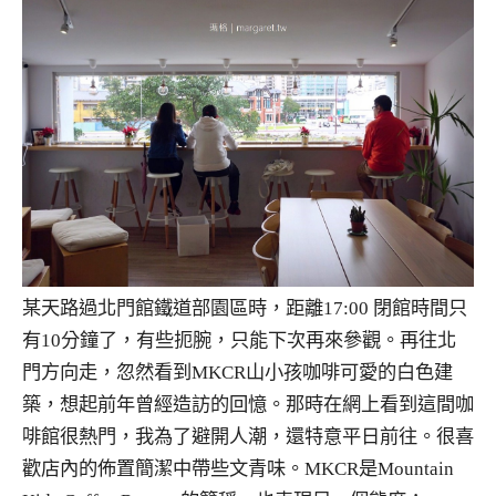
某天路過北門館鐵道部園區時，距離17:00 閉館時間只
有10分鐘了，有些扼腕，只能下次再來參觀。再往北
門方向走，忽然看到MKCR山小孩咖啡可愛的白色建
築，想起前年曾經造訪的回憶。那時在網上看到這間咖
啡館很熱門，我為了避開人潮，還特意平日前往。很喜
歡店內的佈置簡潔中帶些文青味。MKCR是Mountain