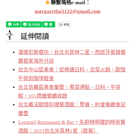
聯繫瑪格e-mail：
margaretlai1122@gmail.com
延伸閱讀
渥達尼斯磨坊｜台北米其林二星，西班牙星級餐
廳首家海外分店
台北中山區美食｜從條通日料、合菜火鍋、歐陸
牛排到咖啡輕食
台北信義區美食彙整｜粵菜港點、日料、牛排
館，101周邊餐廳收錄
台北義法歐陸料理餐酒館｜聚餐、約會餐廳食記
彙整
Longtail Restaurant & Bar。名廚林明健的時尚餐
酒館｜2023台北米其林1星（歇業）