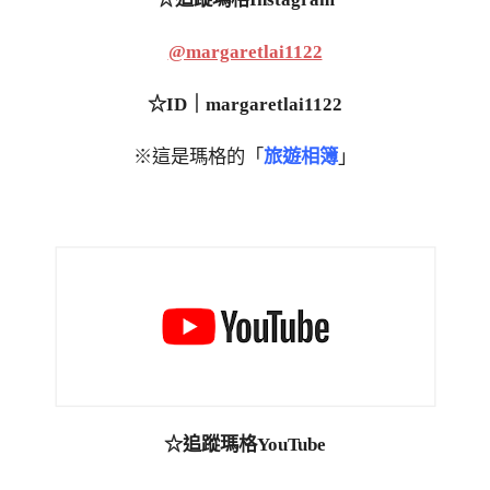
@margaretlai1122
☆ID｜margaretlai1122
※這是瑪格的「
旅遊相簿
」
☆追蹤瑪格YouTube