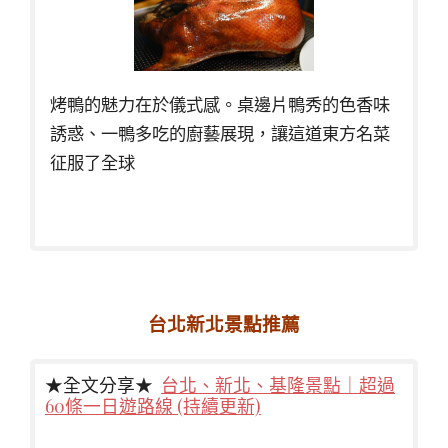
烤鴨的魅力在於儀式感。桌邊片鴨秀的色香味
誘惑、一鴨多吃的廚藝展現，讓這道東方名菜
征服了全球
台北新北景點推薦
★全文分享★
台北、新北、基隆景點｜超過
60條一日遊路線 (持續更新)