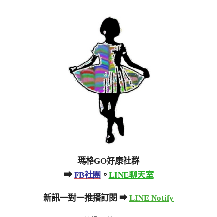
瑪格GO好康社群
➡
FB社團
。
LINE聊天室
新訊一對一推播訂閱 ➡
LINE Notify