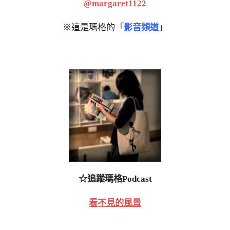
@margaret1122
※這是瑪格的「
影音頻道
」
☆追蹤瑪格Podcast
看不見的風景