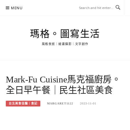
Skip
MENU
to
content
瑪格。圖寫生活
風格食旅｜繪畫攝影｜文字創作
Mark-Fu Cuisine馬克福廚房。
全日早午餐｜民生社區美食
台北美食佳釀｜食記
MARGARET1122
2023-11-01