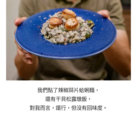
我們點了辣椒蒜片蛤蜊麵，
還有干貝松露燉飯，
對我而言，還行，但沒有回味度。