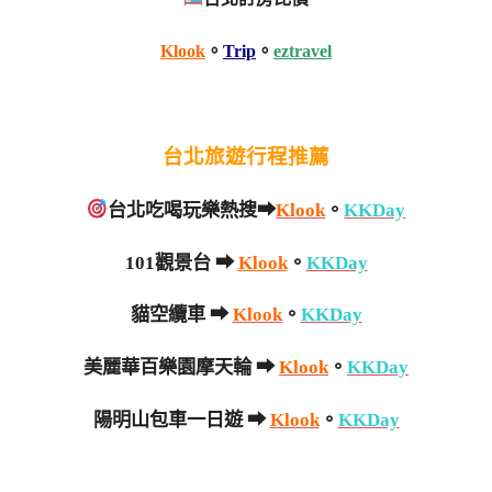
Klook
。
Trip
。
eztravel
台北旅遊行程推薦
台北吃喝玩樂熱搜➡
Klook
。
KKDay
101觀景台 ➡
Klook
。
KKDay
貓空纜車 ➡
Klook
。
KKDay
美麗華百樂園摩天輪 ➡
Klook
。
KKDay
陽明山包車一日遊 ➡
Klook
。
KKDay