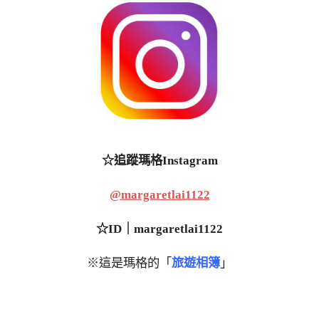
☆追蹤瑪格Instagram
@margaretlai1122
☆ID｜margaretlai1122
※這是瑪格的「
旅遊相簿
」