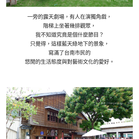
一旁的露天劇場，有人在演獨角戲，
階梯上坐著幾排觀眾，
我不知道究竟是個什麼節目？
只覺得，這樣藍天綠地下的景象，
寫滿了台南市民的
悠閒的生活態度與對藝術文化的愛好。