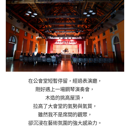
在公會堂短暫停留，經過表演廳，
剛好遇上一場鋼琴演奏會，
木造的挑高屋頂，
拉高了大會堂的氣勢與氣質，
雖然我不是席間的觀眾，
卻沉浸在藝術氛圍的強大感染力。