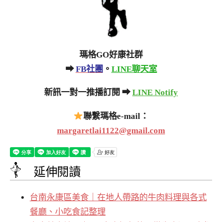
瑪格GO好康社群
➡
FB社團
。
LINE聊天室
新訊一對一推播訂閱 ➡
LINE Notify
聯繫瑪格e-mail：
margaretlai1122@gmail.com
延伸閱讀
台南永康區美食｜在地人帶路的牛肉料理與各式
餐廳、小吃食記整理