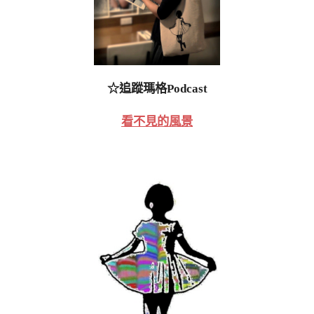
☆追蹤瑪格Podcast
看不見的風景