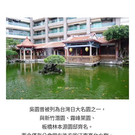
吳園曾被列為台灣日大名園之一，
與新竹潛園、霧峰萊園、
板橋林本源園邸齊名。