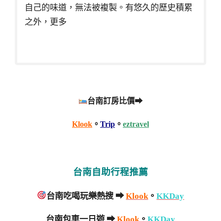
自己的味道，無法被複製。有悠久的歷史積累
之外，更多
台南訂房比價➡
Klook
。
Trip
。
eztravel
台南自助行程推薦
台南吃喝玩樂熱搜 ➡
Klook
。
KKDay
台南包車一日遊 ➡
Klook
。
KKDay