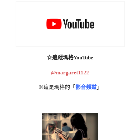
☆追蹤瑪格YouTube
@margaret1122
※這是瑪格的「
影音頻道
」