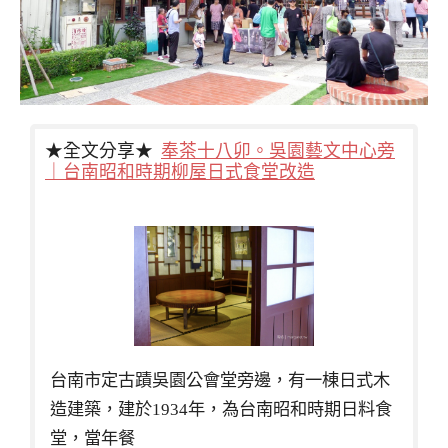
★全文分享★
奉茶十八卯。吳園藝文中心旁
｜台南昭和時期柳屋日式食堂改造
台南市定古蹟吳園公會堂旁邊，有一棟日式木
造建築，建於1934年，為台南昭和時期日料食
堂，當年餐