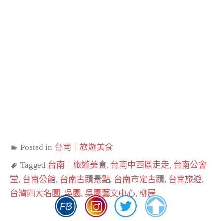
Posted in
台南｜旅遊美食
Tagged
台南｜旅遊美食
,
台南中西區走走
,
台南公會
堂
,
台南公館
,
台南古蹟景點
,
台南市定古蹟
,
台南旅遊
,
台灣四大名園
,
吳園
,
吳園藝文中心
,
柳屋