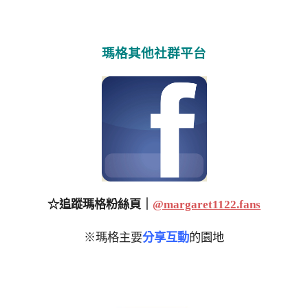
瑪格其他社群平台
☆追蹤瑪格粉絲頁｜
@margaret1122.fans
※瑪格主要
分享互動
的園地