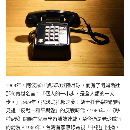
1969年，阿波羅11號成功登陸月球，而有了阿姆斯壯
那句傳世名言：「個人的一小步，是全人類的一大
步。」1969年，搖滾烏托邦之夢：胡士托音樂節開唱
見證「反戰、和平與愛」的反戰時代，1969年，《哆
啦a夢》開始在兒童學習雜誌連載，至今仍是老少咸宜
的動漫。1969年，台灣首家無線電視「中視」開播，