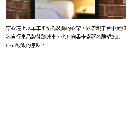
穿衣鏡上以單車坐墊為裝飾的衣架，既表現了台中是知
名自行車品牌發跡城市，也有向畢卡索著名雕塑Bull
head致敬的意味。