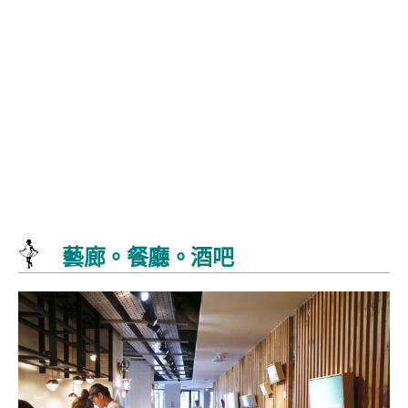
藝廊。餐廳。酒吧