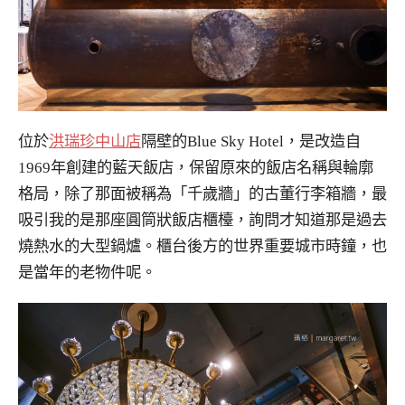
位於
洪瑞珍中山店
隔壁的Blue Sky Hotel，是改造自
1969年創建的藍天飯店，保留原來的飯店名稱與輪廓
格局，除了那面被稱為「千歲牆」的古董行李箱牆，最
吸引我的是那座圓筒狀飯店櫃檯，詢問才知道那是過去
燒熱水的大型鍋爐。櫃台後方的世界重要城市時鐘，也
是當年的老物件呢。