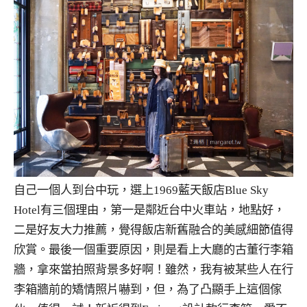
自己一個人到台中玩，選上1969藍天飯店Blue Sky
Hotel有三個理由，第一是鄰近台中火車站，地點好，
二是好友大力推薦，覺得飯店新舊融合的美感細節值得
欣賞。最後一個重要原因，則是看上大廳的古董行李箱
牆，拿來當拍照背景多好啊！雖然，我有被某些人在行
李箱牆前的矯情照片嚇到，但，為了凸顯手上這個傢