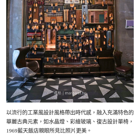
以流行的工業風設計風格帶出時代感，融入充滿特色的
華麗古典元素，如水晶燈、彩繪玻璃、復古設計單椅，
1969藍天飯店親眼所見比照片更美。