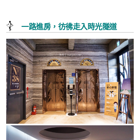
一路進房，彷彿走入時光隧道