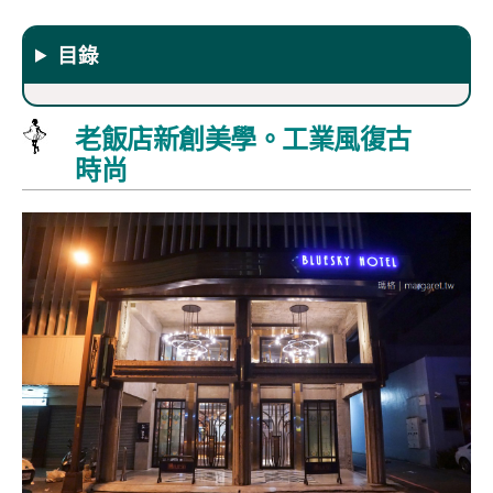
目錄
老飯店新創美學。工業風復古
時尚