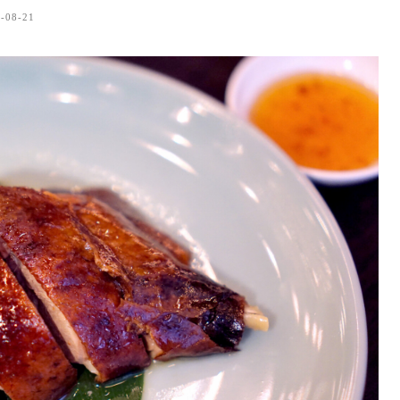
-08-21