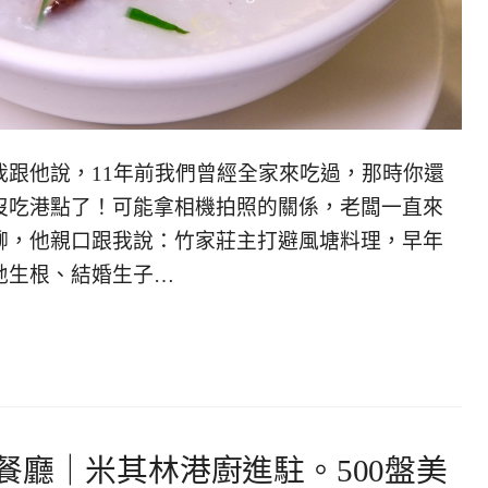
我跟他說，11年前我們曾經全家來吃過，那時你還
沒吃港點了！可能拿相機拍照的關係，老闆一直來
聊，他親口跟我說：竹家莊主打避風塘料理，早年
地生根、結婚生子…
餐廳｜米其林港廚進駐。500盤美