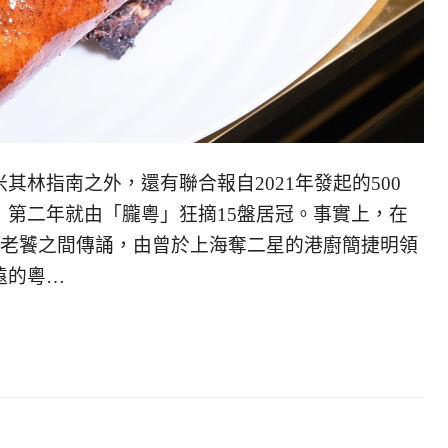
其林指南之外，還有聯合報自2021年發起的500
，第二年就由「朧粵」狂摘15盤居冠。事實上，在
在老饕之間傳誦，由曾於上海奪二星的港廚簡捷明領
遠的粵…