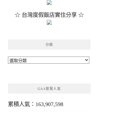
☆ 台灣度假飯店實住分享 ☆
分類
分
類
GA4瀏覽人氣
累積人氣：163,907,598