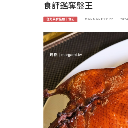
食評鑑奪盤王
MARGARET1122
2024
台北美食佳釀｜食記