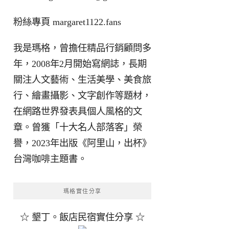
粉絲專頁
margaret1122.fans
我是瑪格，曾擔任精品行銷顧問多
年，2008年2月開始寫網誌，長期
關注人文藝術、生活美學、美食旅
行、繪畫攝影、文字創作等題材，
在網路世界發表具個人風格的文
章。曾獲「十大名人部落客」榮
譽，2023年出版《阿里山，出杯》
台灣咖啡主題書。
瑪格實住分享
☆ 墾丁。飯店民宿實住分享 ☆