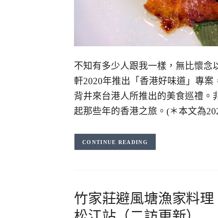
不知有多少人跟我一樣，無比懷念
軒2020年推出「香港好味道」專
背井來台港人所推出的美食巡禮。非
起那些年的香港之旅。(＊本文為20
CONTINUE READING
竹家莊避風塘漁家料理
松江站（二訪更新）