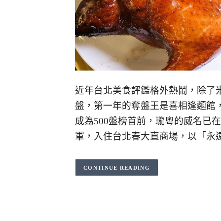
近年台北美食評鑑格外熱鬧，除了米
盤，第一年的奪盤王是喜相逢麵館
成為500盤榜首前，瓏粵的威名已
軍，入住台北春大直商場，以「永
CONTINUE READING