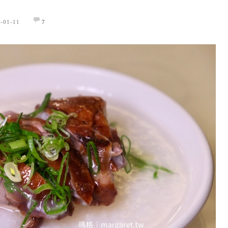
-01-11
7