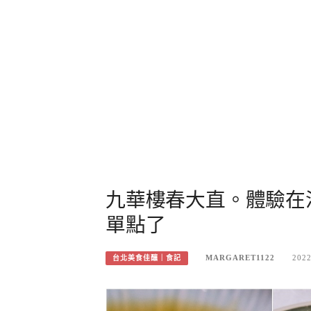
九華樓春大直。體驗在
單點了
MARGARET1122
2022
台北美食佳釀｜食記