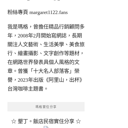
粉絲專頁
margaret1122.fans
我是瑪格，曾擔任精品行銷顧問多
年，2008年2月開始寫網誌，長期
關注人文藝術、生活美學、美食旅
行、繪畫攝影、文字創作等題材，
在網路世界發表具個人風格的文
章。曾獲「十大名人部落客」榮
譽，2023年出版《阿里山，出杯》
台灣咖啡主題書。
瑪格實住分享
☆ 墾丁。飯店民宿實住分享 ☆