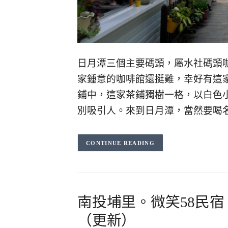
日月潭三個主要碼頭，屬水社碼頭
家鍾意的咖啡館還挺難，幸好有這家
鋪中，這家茶鋪獨樹一格，以白色
別吸引人。來到日月潭，當然要喝
CONTINUE READING
南投埔里。微笑58民
（更新）