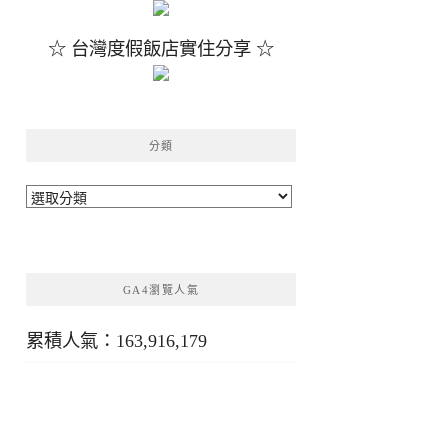
☆ 台灣度假飯店實住分享 ☆
分類
分
類
GA4瀏覽人氣
累積人氣：163,916,179