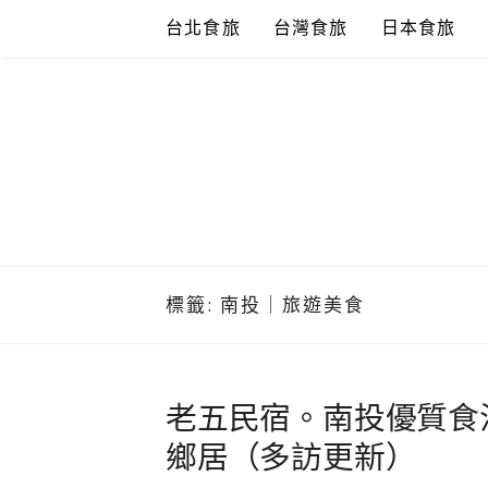
Skip
台北食旅
台灣食旅
日本食旅
to
content
標籤:
南投｜旅遊美食
老五民宿。南投優質食
鄉居（多訪更新）