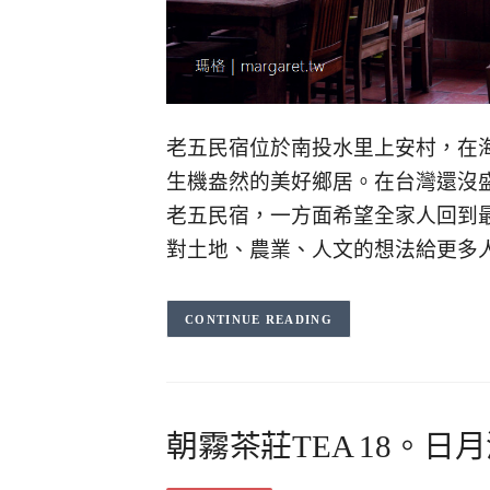
老五民宿位於南投水里上安村，在海
生機盎然的美好鄉居。在台灣還沒
老五民宿，一方面希望全家人回到
對土地、農業、人文的想法給更多
CONTINUE READING
朝霧茶莊TEA 18。