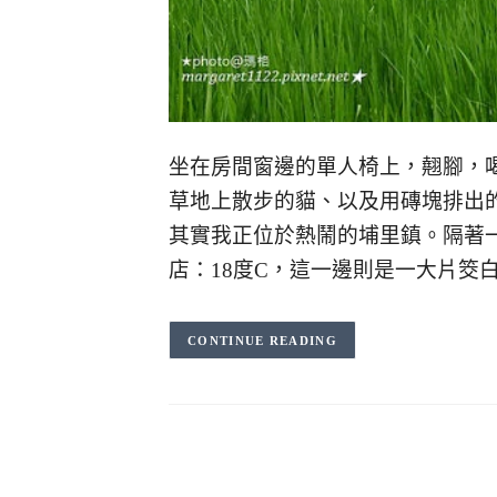
坐在房間窗邊的單人椅上，翹腳，
草地上散步的貓、以及用磚塊排出
其實我正位於熱鬧的埔里鎮。隔著
店：18度C，這一邊則是一大片筊
CONTINUE READING