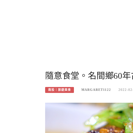
隨意食堂。名間鄉60
MARGARET1122
2022-02
南投｜旅遊美食