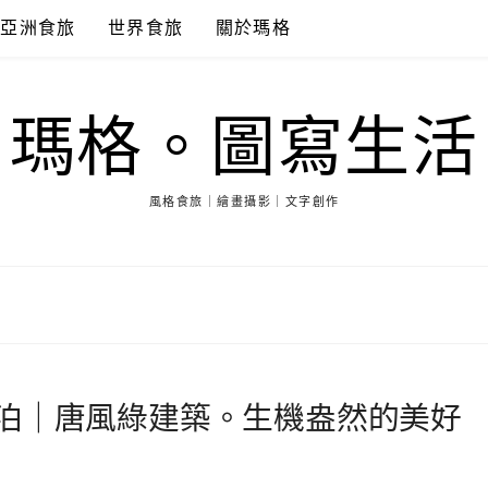
亞洲食旅
世界食旅
關於瑪格
瑪格。圖寫生活
風格食旅｜繪畫攝影｜文字創作
泊｜唐風綠建築。生機盎然的美好