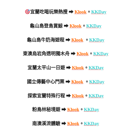
宜蘭吃喝玩樂熱搜 ➡
Klook
。
KKDay
龜山島登島賞鯨 ➡
Klook
。
KKDay
龜山島牛奶海遊程 ➡
Klook
。
KKDay
東澳烏岩角透明獨木舟 ➡
Klook
。
KKDay
宜蘭太平山一日遊 ➡
Klook
。
KKDay
國立傳藝中心門票 ➡
Klook
。
KKDay
探索宜蘭特殊行程 ➡
Klook
。
KKDay
粉鳥林秘境遊 ➡
Klook
。
KKDay
南澳溪流體驗 ➡
Klook
。
KKDay