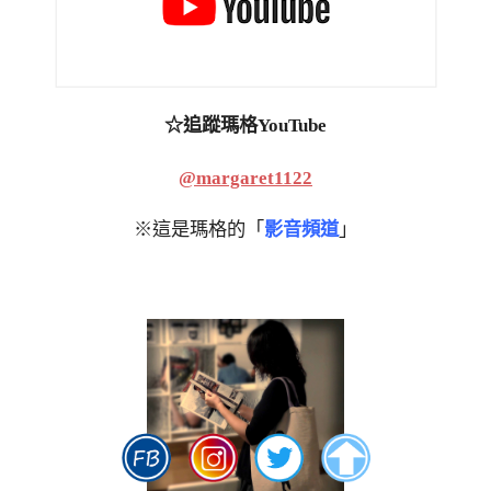
☆追蹤瑪格YouTube
@margaret1122
※這是瑪格的「
影音頻道
」