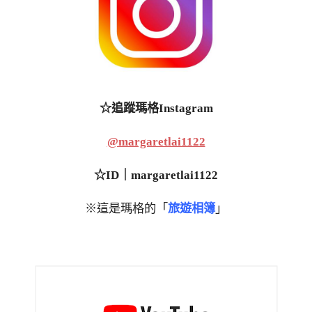
☆追蹤瑪格Instagram
@margaretlai1122
☆ID｜margaretlai1122
※這是瑪格的「
旅遊相簿
」