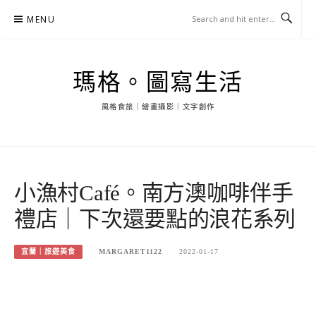
Skip
MENU
to
content
瑪格。圖寫生活
風格食旅｜繪畫攝影｜文字創作
小漁村Café。南方澳咖啡伴手
禮店｜下次還要點的浪花系列
宜蘭｜旅遊美食
MARGARET1122
2022-01-17