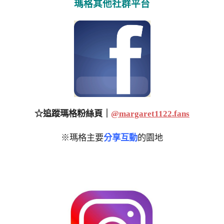
瑪格其他社群平台
☆追蹤瑪格粉絲頁｜
@margaret1122.fans
※瑪格主要
分享互動
的園地