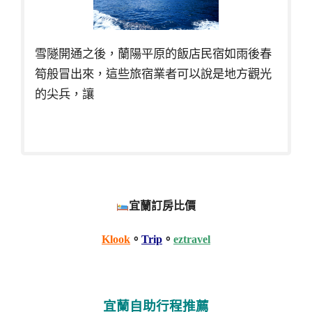
雪隧開通之後，蘭陽平原的飯店民宿如雨後春
筍般冒出來，這些旅宿業者可以說是地方觀光
的尖兵，讓
宜蘭訂房比價
Klook
。
Trip
。
eztravel
宜蘭自助行程推薦