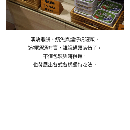
澳嬌蝦餅、鯖魚與煙仔虎罐頭，
這裡通通有賣，誰說罐頭落伍了，
不僅包裝與時俱進，
也發展出各式各樣獨特吃法。