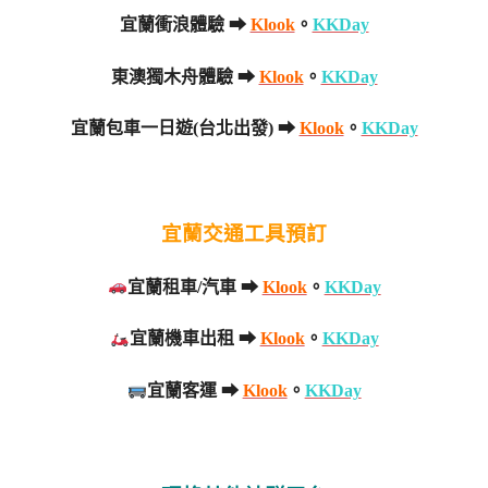
宜蘭衝浪體驗 ➡
Klook
。
KKDay
東澳獨木舟體驗 ➡
Klook
。
KKDay
宜蘭包車一日遊(台北出發) ➡
Klook
。
KKDay
宜蘭交通工具預訂
宜蘭租車/汽車 ➡
Klook
。
KKDay
宜蘭機車出租 ➡
Klook
。
KKDay
宜蘭客運 ➡
Klook
。
KKDay