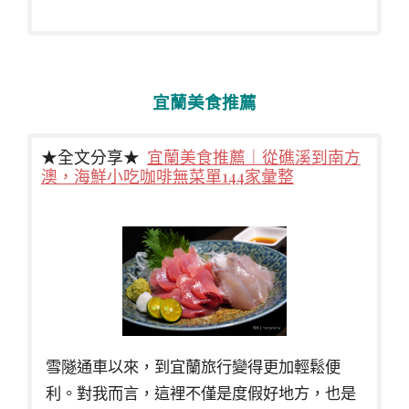
宜蘭美食推薦
★全文分享★
宜蘭美食推薦｜從礁溪到南方
澳，海鮮小吃咖啡無菜單144家彙整
雪隧通車以來，到宜蘭旅行變得更加輕鬆便
利。對我而言，這裡不僅是度假好地方，也是