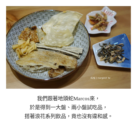
我們跟著地頭蛇Marcos來，
於是得到一大盤、兩小盤試吃品，
搭著浪花系列飲品，竟也沒有違和感。