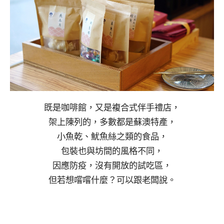
既是咖啡館，又是複合式伴手禮店，
架上陳列的，多數都是蘇澳特產，
小魚乾、魷魚絲之類的食品，
包裝也與坊間的風格不同，
因應防疫，沒有開放的試吃區，
但若想嚐嚐什麼？可以跟老闆說。