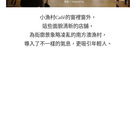
小漁村Café的窗裡窗外，
這些面貌清新的店舖，
為街廓景象略凌亂的南方澳漁村，
導入了不一樣的氣息，更吸引年輕人。