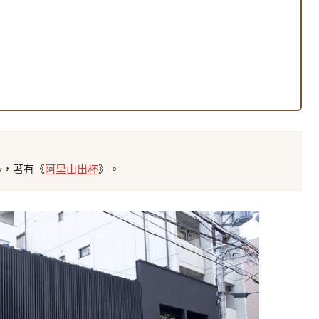
tw，著有《
阿里山出杯
》。