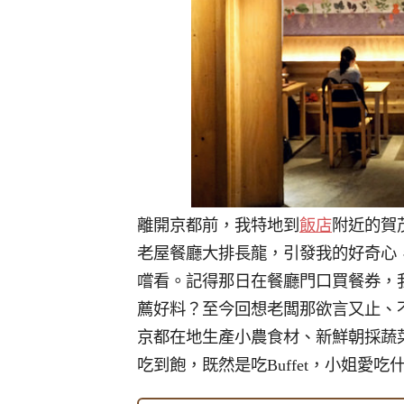
離開京都前，我特地到
飯店
附近的賀
老屋餐廳大排長龍，引發我的好奇心
嚐看。記得那日在餐廳門口買餐券，
薦好料？至今回想老闆那欲言又止、
京都在地生產小農食材、新鮮朝採蔬
吃到飽，既然是吃Buffet，小姐愛