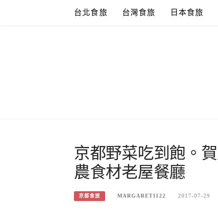
Skip
台北食旅
台灣食旅
日本食旅
to
content
京都野菜吃到飽。賀
農食材老屋餐廳
MARGARET1122
2017-07-29
京都食旅