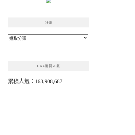
分類
分
類
GA4瀏覽人氣
累積人氣：163,908,687