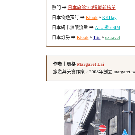
熱門 ➡
日本旅館100選最新榜單
日本食遊預訂 ➡
Klook
。
KKDay
日本網卡無限流量 ➡
AI支援-eSIM
日本訂房 ➡
Klook
。
Trip
。
eztravel
作者｜瑪格
Margaret Lai
旅遊與美食作家，2008年創立 margaret.