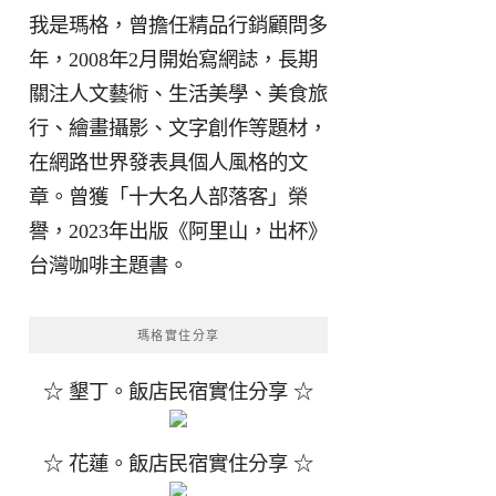
我是瑪格，曾擔任精品行銷顧問多
年，2008年2月開始寫網誌，長期
關注人文藝術、生活美學、美食旅
行、繪畫攝影、文字創作等題材，
在網路世界發表具個人風格的文
章。曾獲「十大名人部落客」榮
譽，2023年出版《阿里山，出杯》
台灣咖啡主題書。
瑪格實住分享
☆ 墾丁。飯店民宿實住分享 ☆
☆ 花蓮。飯店民宿實住分享 ☆