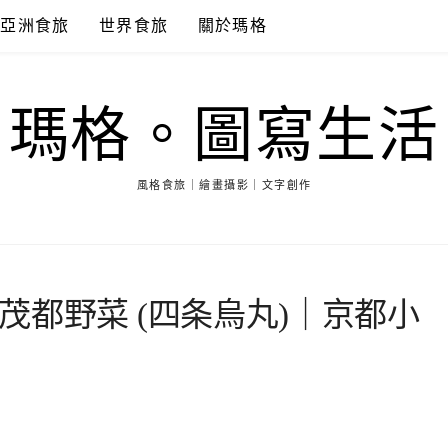
亞洲食旅
世界食旅
關於瑪格
瑪格。圖寫生活
風格食旅｜繪畫攝影｜文字創作
茂都野菜 (四条烏丸)｜京都小