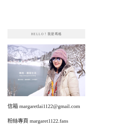
HELLO！我是瑪格
信箱
margaretlai1122@gmail.com
粉絲專頁
margaret1122.fans