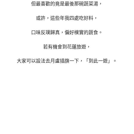
但最喜歡的竟是最後那碗蔬菜湯，
或許，這些年我四處吃好料，
口味反璞歸真，偏好樸實的蔬食。
若有機會到花蓮旅遊，
大家可以設法去月盧插旗一下，「到此一遊」。