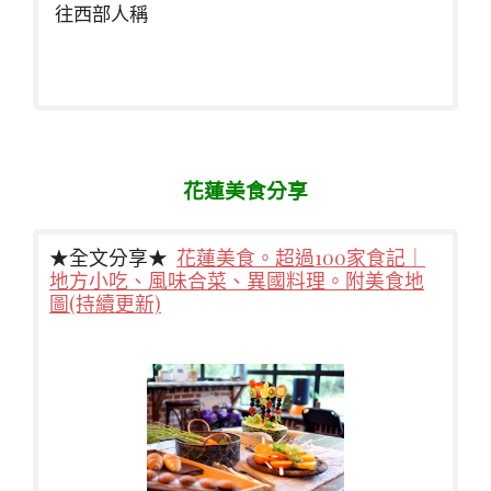
往西部人稱
花蓮美食分享
★全文分享★
花蓮美食。超過100家食記｜
地方小吃、風味合菜、異國料理。附美食地
圖(持續更新)