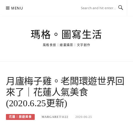
Skip
MENU
to
content
瑪格。圖寫生活
風格食旅｜繪畫攝影｜文字創作
月廬梅子雞。老闆環遊世界回
來了｜花蓮人氣美食
(2020.6.25更新)
花蓮｜旅遊美食
MARGARET1122
2020-06-25