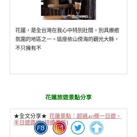
花蓮，是全台灣在我心中特別壯闊，別具療癒
氛圍的地區之一。這座依山傍海的觀光大縣，
不只擁有不
花蓮旅遊景點分享
★全文分享★
花蓮景點｜超過40條一日遊、
半日遊路線 (持續更新)