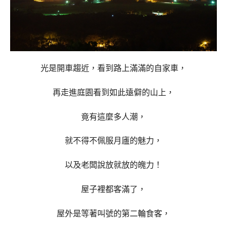
光是開車趨近，看到路上滿滿的自家車，
再走進庭園看到如此遠僻的山上，
竟有這麼多人潮，
就不得不佩服月廬的魅力，
以及老闆說放就放的魄力！
屋子裡都客滿了，
屋外是等著叫號的第二輪食客，