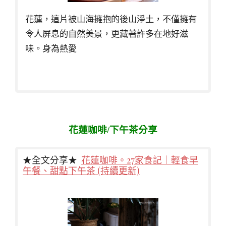
花蓮，這片被山海擁抱的後山淨土，不僅擁有
令人屏息的自然美景，更藏著許多在地好滋
味。身為熱愛
花蓮咖啡/下午茶分享
★全文分享★
花蓮咖啡。27家食記｜輕食早
午餐、甜點下午茶 (持續更新)