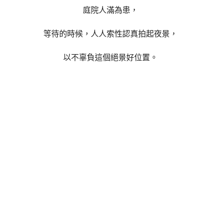
庭院人滿為患，
等待的時候，人人索性認真拍起夜景，
以不辜負這個絕景好位置。