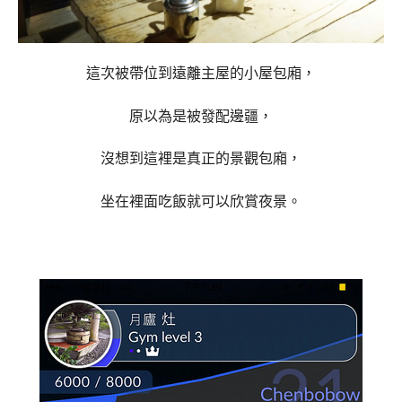
這次被帶位到遠離主屋的小屋包廂，
原以為是被發配邊疆，
沒想到這裡是真正的景觀包廂，
坐在裡面吃飯就可以欣賞夜景。