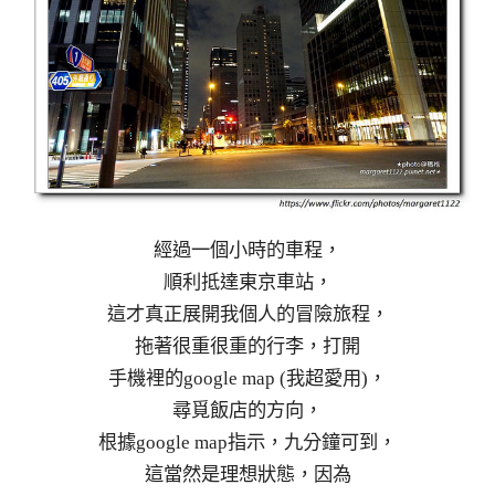
經過一個小時的車程，
順利抵達東京車站，
這才真正展開我個人的冒險旅程，
拖著很重很重的行李，打開
手機裡的google map (我超愛用)，
尋覓飯店的方向，
根據google map指示，九分鐘可到，
這當然是理想狀態，因為