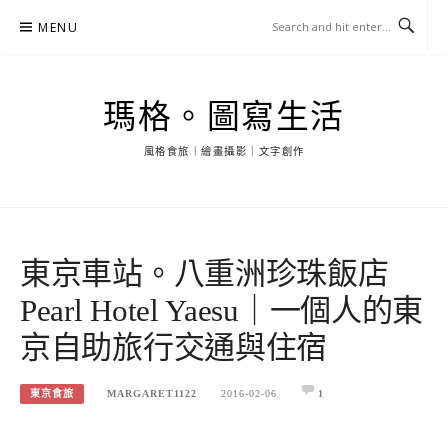
Skip
MENU
to
content
瑪格。圖寫生活
風格食旅｜繪畫攝影｜文字創作
東京車站。八重洲珍珠飯店
Pearl Hotel Yaesu｜一個人的東
京自助旅行交通與住宿
東京食旅
MARGARET1122
2016-02-06
1