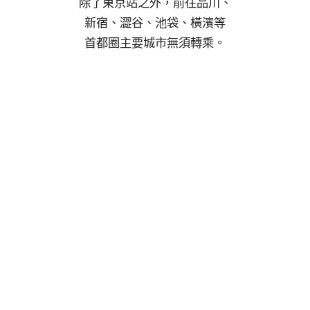
除了東京站之外，前往品川、
新宿、澀谷、池袋、橫濱等
首都圈主要城市無須轉乘。