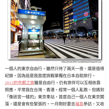
一個人的東京自由行，雖然只待了兩天一夜，還是值得
紀錄。因為這是我首度挑戰單獨在日本自助旅行，
2012的京都之旅
雖是自由行，仍有旅伴可以互相依靠
照應。平常我在台灣、香港，經常一個人亂跑，但遇到
「像迷宮一樣的」東京車站，首度自己一個人在東京闖
蕩，還是會有些緊張的。一月剛好要去
福島
參訪，又收