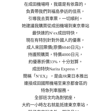
在成田機場時，我還是有依靠的，
負責帶我們到福島參訪的佳燕，
引導我去買車票，一切順利。
她建議我購買從成田機場到東京車站
最快速的N’ex成田特快，
現在有特別針對外國人的優惠，
成人來回票價(原價6040日元)，
持護照購買，特價4000日元，
約優惠折價33%，十分划算。
成田特快Narita Express，
簡稱「N’EX」，是由JR東日本推出
連接成田國際機場至東京都會區的
特急列車服務。
全部班次均為對號座，
大約一小時左右就能抵達東京車站，