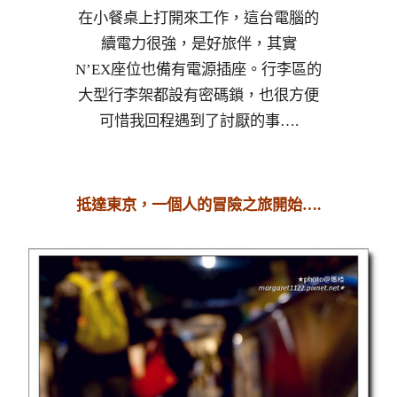
在小餐桌上打開來工作，這台電腦的
續電力很強，是好旅伴，其實
N’EX座位也備有電源插座。行李區的
大型行李架都設有密碼鎖，也很方便
可惜我回程遇到了討厭的事….
抵達東京，一個人的冒險之旅開始….