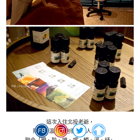
這次入住北投老爺，
除了有溫泉可泡很吸引人之外，