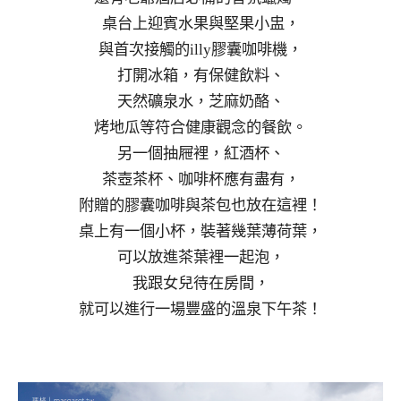
桌台上迎賓水果與堅果小盅，
與首次接觸的illy膠囊咖啡機，
打開冰箱，有保健飲料、
天然礦泉水，芝麻奶酪、
烤地瓜等符合健康觀念的餐飲。
另一個抽屜裡，紅酒杯、
茶壺茶杯、咖啡杯應有盡有，
附贈的膠囊咖啡與茶包也放在這裡！
桌上有一個小杯，裝著幾葉薄荷葉，
可以放進茶葉裡一起泡，
我跟女兒待在房間，
就可以進行一場豐盛的溫泉下午茶！