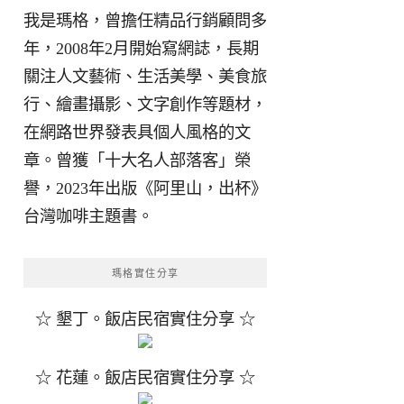
我是瑪格，曾擔任精品行銷顧問多
年，2008年2月開始寫網誌，長期
關注人文藝術、生活美學、美食旅
行、繪畫攝影、文字創作等題材，
在網路世界發表具個人風格的文
章。曾獲「十大名人部落客」榮
譽，2023年出版《阿里山，出杯》
台灣咖啡主題書。
瑪格實住分享
☆ 墾丁。飯店民宿實住分享 ☆
☆ 花蓮。飯店民宿實住分享 ☆