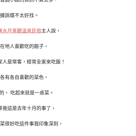
據說還不太好找。
灣水月景觀溫泉民宿
主人說，
在地人喜歡吃的館子，
家人是常客，經常全家來吃飯！
各有各自喜歡的菜色，
的， 吃起來就是一桌菜。
畢竟這是去年十月的事了，
菜很好吃這件事我印象深刻，