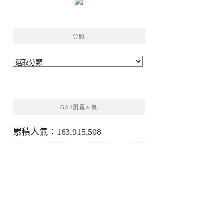
分類
分
類
GA4瀏覽人氣
累積人氣：163,915,508