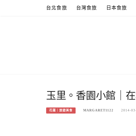
Skip
台北食旅
台灣食旅
日本食旅
to
content
玉里。香園小館｜在
MARGARET1122
2014-03
花蓮｜旅遊美食