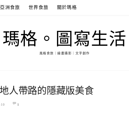
亞洲食旅
世界食旅
關於瑪格
瑪格。圖寫生活
風格食旅｜繪畫攝影｜文字創作
地人帶路的隱藏版美食
-10
1