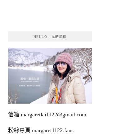
HELLO！我是瑪格
信箱
margaretlai1122@gmail.com
粉絲專頁
margaret1122.fans