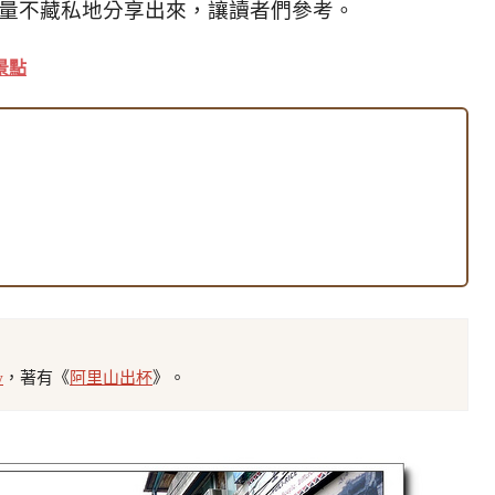
量不藏私地分享出來，
讓讀者們參考。
景點
w
，著有《
阿里山出杯
》。