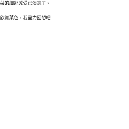
菜的細部感受已淡忘了。
欣賞菜色，我盡力回想吧！