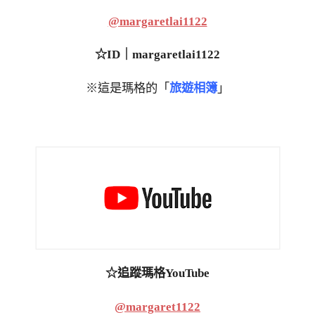
@margaretlai1122
☆ID｜margaretlai1122
※這是瑪格的「
旅遊相簿
」
☆追蹤瑪格YouTube
@margaret1122