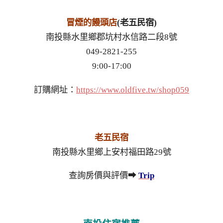
冒煙的饅頭店
(老五民宿)
南投縣水里鄉郡坑村水信路二段8號
049-2821-255
9:00-17:00
訂購網址：
https://www.oldfive.tw/shop059
老五民宿
南投縣水里鄉上安村福田路29號
查詢房價與評價➡
Trip