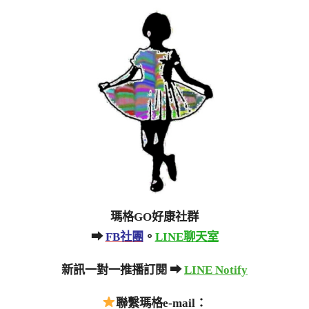
瑪格GO好康社群
➡
FB社團
。
LINE聊天室
新訊一對一推播訂閱 ➡
LINE Notify
聯繫瑪格e-mail：