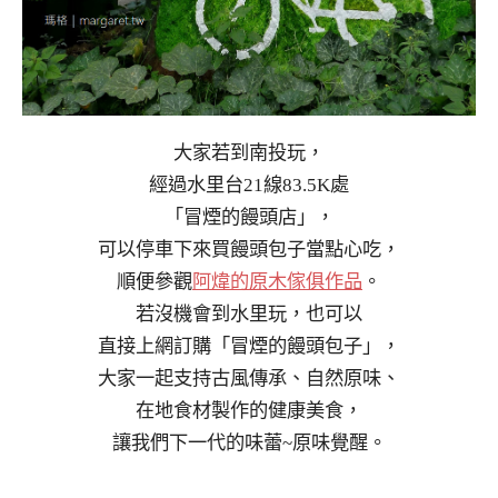
大家若到南投玩，
經過水里台21線83.5K處
「冒煙的饅頭店」，
可以停車下來買饅頭包子當點心吃，
順便參觀
阿煒的原木傢俱作品
。
若沒機會到水里玩，也可以
直接上網訂購「冒煙的饅頭包子」，
大家一起支持古風傳承、自然原味、
在地食材製作的健康美食，
讓我們下一代的味蕾~原味覺醒。