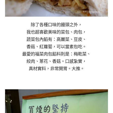
除了各種口味的饅頭之外，
我也超喜歡美味的菜包、肉包，
蔬菜包內餡有：高麗菜、豆皮、
香菇、紅蘿蔔，可以當素包吃。
最愛的福菜肉包餡料則是：梅乾菜、
絞肉、蔥花、香菇。口感紮實，
真材實料，非常開胃。大推。