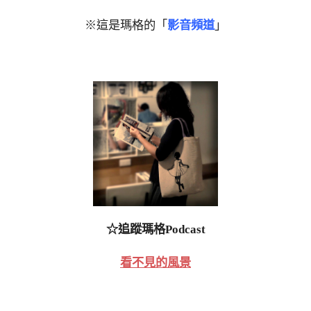
※這是瑪格的「
影音頻道
」
☆追蹤瑪格Podcast
看不見的風景