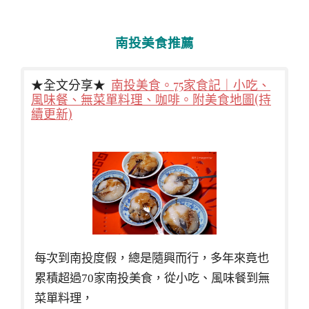
南投美食推薦
★全文分享★
南投美食。75家食記｜小吃、
風味餐、無菜單料理、咖啡。附美食地圖(持
續更新)
每次到南投度假，總是隨興而行，多年來竟也
累積超過70家南投美食，從小吃、風味餐到無
菜單料理，