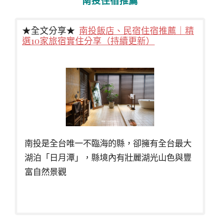
南投住宿推薦
★全文分享★
南投飯店、民宿住宿推薦｜精
選10家旅宿實住分享（持續更新）
南投是全台唯一不臨海的縣，卻擁有全台最大
湖泊「日月潭」，縣境內有壯麗湖光山色與豐
富自然景觀