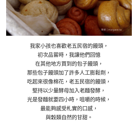
我家小孩也喜歡老五民宿的饅頭，
初次品嘗時，我讓他們回憶
在其他地方買到的包子饅頭，
那些包子饅頭加了許多人工膨鬆劑，
吃起來很像棉花，老五民宿的饅頭，
堅持以少量酵母加入老麵發酵，
光是發麵就要四小時，咀嚼的時候，
最能夠感受札實的口感，
與穀類自然的甘甜。