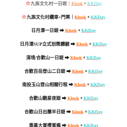
九族文化村一日遊｜
Klook
。
KKDay
九族文化村纜車+門票｜
Klook
。
KKDay
日月潭一日遊 ➡
Klook
。
KKDay
日月潭SUP立式划槳體驗 ➡
Klook
。
KKDay
清境/合歡山一日遊 ➡
Klook
。
KKDay
合歡百岳登山二日遊 ➡
Klook
。
KKDay
南投玉山登山相關行程 ➡
Klook
。
KKDay
合歡山觀星夜遊 ➡
Klook
。
KKDay
合歡山日出團半日遊 ➡
Klook
。
KKDay
奧萬大賞櫻賞楓 ➡
Klook
。
KKDay