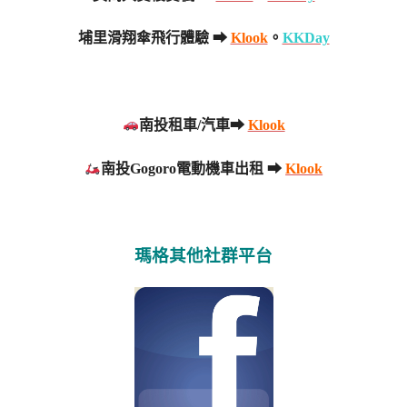
埔里滑翔傘飛行體驗 ➡
Klook
。
KKDay
南投租車/汽車➡
Klook
南投Gogoro電動機車出租 ➡
Klook
瑪格其他社群平台