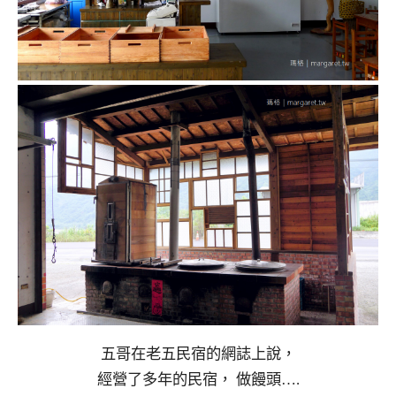
五哥在老五民宿的網誌上說，
經營了多年的民宿， 做饅頭….