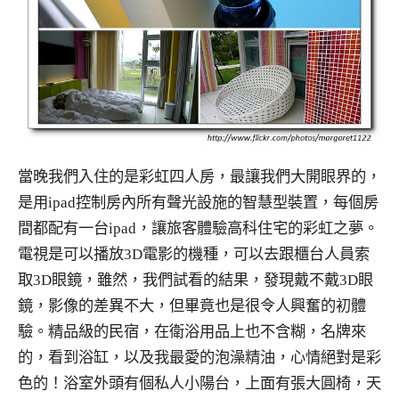
當晚我們入住的是彩虹四人房，最讓我們大開眼界的，
是用ipad控制房內所有聲光設施的智慧型裝置，每個房
間都配有一台ipad，讓旅客體驗高科住宅的彩虹之夢。
電視是可以播放3D電影的機種，可以去跟櫃台人員索
取3D眼鏡，雖然，我們試看的結果，發現戴不戴3D眼
鏡，影像的差異不大，但畢竟也是很令人興奮的初體
驗。精品級的民宿，在衛浴用品上也不含糊，名牌來
的，看到浴缸，以及我最愛的泡澡精油，心情絕對是彩
色的！浴室外頭有個私人小陽台，上面有張大圓椅，天