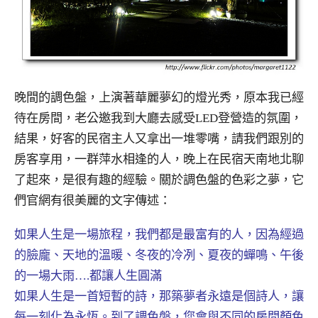
晚間的調色盤，上演著華麗夢幻的燈光秀，原本我已經
待在房間，老公邀我到大廳去感受LED登營造的氛圍，
結果，好客的民宿主人又拿出一堆零嘴，請我們跟別的
房客享用，一群萍水相逢的人，晚上在民宿天南地北聊
了起來，是很有趣的經驗。關於調色盤的色彩之夢，它
們官網有很美麗的文字傳述：
如果人生是一場旅程，我們都是最富有的人，因為經過
的臉龐、天地的溫暖、冬夜的冷冽、夏夜的蟬鳴、午後
的一場大雨….都讓人生圓滿
如果人生是一首短暫的詩，那築夢者永遠是個詩人，讓
每一刻化為永恆。到了調色盤，您會與不同的房間顏色