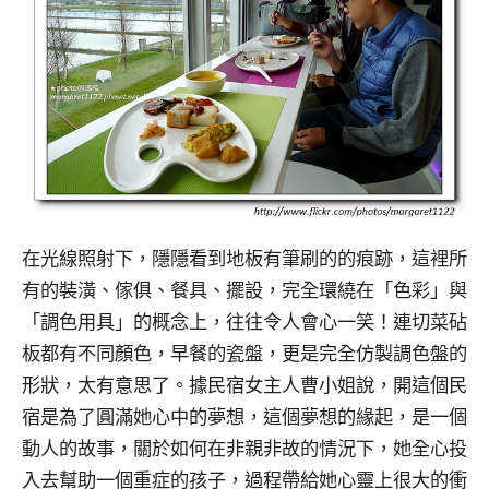
在光線照射下，隱隱看到地板有筆刷的的痕跡，這裡所
有的裝潢、傢俱、餐具、擺設，完全環繞在「色彩」與
「調色用具」的概念上，往往令人會心一笑！連切菜砧
板都有不同顏色，早餐的瓷盤，更是完全仿製調色盤的
形狀，太有意思了。據民宿女主人曹小姐說，開這個民
宿是為了圓滿她心中的夢想，這個夢想的緣起，是一個
動人的故事，關於如何在非親非故的情況下，她全心投
入去幫助一個重症的孩子，過程帶給她心靈上很大的衝