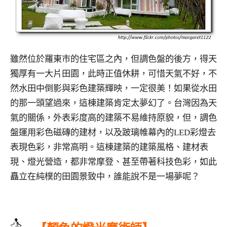
雖然位於羅東市的住宅區之內，但調色盤的後方，得天
獨厚有一大片田園，此時正值休耕，可惜天氣不好，不
然水田中倒影與彩色建築輝映，一定很美！如果從水田
的那一頭望過來，這棟建築肯定太夢幻了。台灣因為天
氣的關係，外表彩度高的建築不易維持原貌，但，調色
盤運用彩色磁磚的建材，以及跛璃帷幕內的LED彩燈去
表現色彩，非常高明。這棟建築的建築風格、建材表
現、燈光營造，都非常摩登、甚至帶著科技色彩，如此
矗立在純樸的田園景致中，誰能說不是一場夢呢？