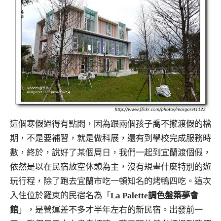
這個寒假過得有點悶，因為跟兩個孩子喬不攏渡假的檔
期，不是要補習，就是做科展，還有到學校完成服務時
數，終於，說好了某個周日，我們一起到宜蘭渡個假，
依然是以在民宿放空休憩為主，沒有規畫什麼特別的遊
玩行程，除了跑去宜蘭市吃一頓知名的烤鴨四吃。這次
入住位於羅東的民宿名為「
La Palette調色盤築夢會
館
」，是營運差不多才半年左右的新民宿。出發前一